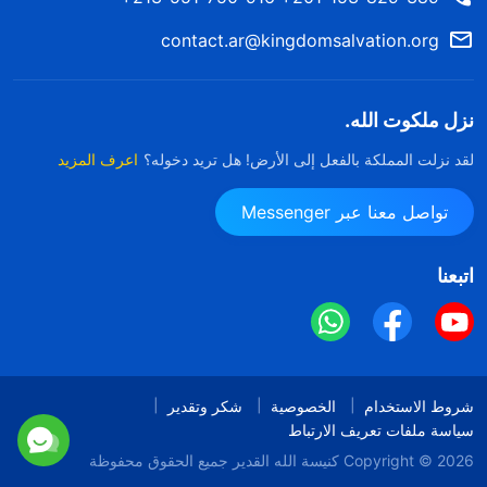
contact.ar@kingdomsalvation.org
نزل ملكوت الله.
لقد نزلت المملكة بالفعل إلى الأرض! هل تريد دخوله؟
اعرف المزيد
تواصل معنا عبر Messenger
اتبعنا
شروط الاستخدام
الخصوصية
شكر وتقدير
سياسة ملفات تعريف الارتباط
Copyright © 2026
كنيسة الله القدير
جميع الحقوق محفوظة