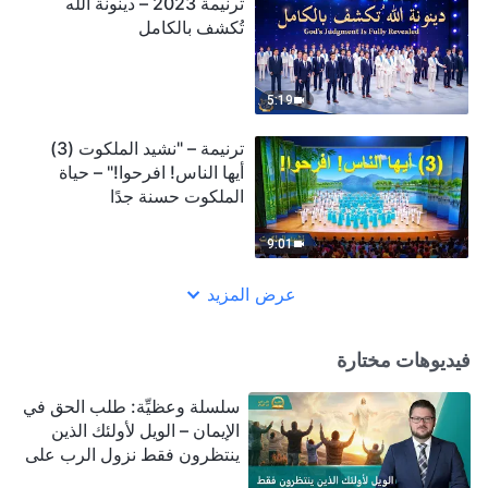
ترنيمة 2023 – دينونة الله
تُكشف بالكامل
5:19
ترنيمة – "نشيد الملكوت (3)
أيها الناس! افرحوا!" – حياة
الملكوت حسنة جدًا
9:01
عرض المزيد
فيديوهات مختارة
سلسلة وعظيِّة: طلب الحق في
الإيمان – الويل لأولئك الذين
ينتظرون فقط نزول الرب على
سحابة