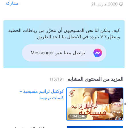
مشاركة
2020 مارس 21
كيف يمكن لنا نحن المسيحيون أن نتحرَّر من رباطات الخطية
ونتطهَّر؟ لا تتردد في الاتصال بنا لتجد الطريق.
تواصل معنا عبر Messenger
المزيد من المحتوى المشابه
115
/
191
كوكتيل ترانيم مسيحية –
كلمات ترنيمة
1:04:26