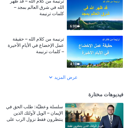
ترنيمة من كلام الله – قد ظهر
الله في شرق العالم بمجد –
كلمات ترنيمة
6:00
ترنيمة من كلام الله – حقيقة
عمل الإخضاع في الأيامِ الأخيرة
– كلمات ترنيمة
4:10
عرض المزيد
فيديوهات مختارة
سلسلة وعظيِّة: طلب الحق في
الإيمان – الويل لأولئك الذين
ينتظرون فقط نزول الرب على
سحابة