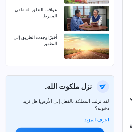
عواقب التعلق العاطفي
المفرط
أخيرًا وجدت الطريق إلى
التطهير
نزل ملكوت الله.
لقد نزلت المملكة بالفعل إلى الأرض! هل تريد
دخوله؟
اعرف المزيد
ة