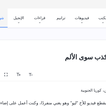
لكتب
فيديوهات
ترانيم
قراءات
الإنجيل
شه
كذب سوى الألم
 كوريا الجنوبية
م 2021، كنا نستعد لتصوير مقطع فيديو للأخ "ليو" وهو يغني منفردًا، وكنت أعمل على إضاء