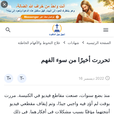
الصفحة الرئيسية
شهادات
علاج التحوط والأفهام الخاطئة
تحررت أخيرًا من سوء الفهم
2022 ديسمبر 16
منذ بضع سنوات، صنعت مقاطع فيديو في الكنيسة. مررت
بوقت لم أؤدِ فيه واجبي جيدًا، وتم إيقاف مقطعي فيديو
أنتجتهما مؤقتًا بسبب مشكلات في أفكارهما. في ذلك