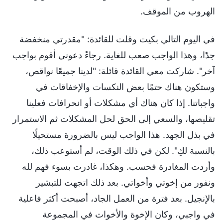
الهروب من الموقف.
في اليوم التالي بكيت وقلت للقائدة: "مقدرتي منخفضة
جدًا، وهذا الواجب صعب للغاية. رجاءً دعوني أقوم بواجب
آخر". شاركت معي القائدة قائلة: "لدينا جميعًا نواقص،
وستكون هناك حتمًا بعض النكسات والإخفاقات في
واجباتنا. إذا كان هناك أي مشكلات أو انحرافات فعلينا
تقليصها، والسعي إلى الحق لحل المشكلات ثم الاستمرار
في بذل الجهد. هذا الواجب ليس بالضرورة مستحيلًا
بالنسبة لكِ". لكن في ذلك الوقت، لم أستوعب ذلك،
وأردت المغادرة فحسب. وهكذا، غادرت بسوء فهم لله
ونفور من إخوتي وأخواتي. بعد ذلك اتجهت للتبشير
بالإنجيل. بعد فترة من العمل الجاد، أصبحت أكثر فاعلية
في واجبي، وكان الإخوة والأخوات في المجموعة