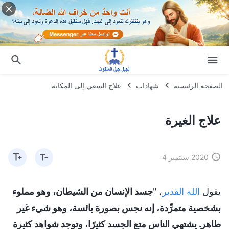
الصفحة الرئيسية
شهادات
علاج السعي إلى المكانة
علاج الغيرة
2020 سبتمبر 4
يقول
الله القدير
، "
جسد الإنسان من الشيطان، وهو مملوء
بشخصية متمرِّدة، إنه نجس بصورة بائسة، وهو شيء غير
طاهر. يشتهي الناس متع الجسد كثيرًا، وتوجد شواهد كثيرة