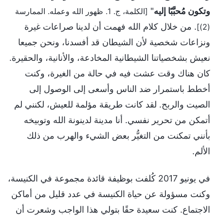
وتكون مُحبَّبًا إليه
"
[الكلمة، ج. 1. ظهور الله وعمله. الممارسة
. من خلال كلام الله فهمت أن لدينا صراعات غيرة
(2)]
ونزاعات شخصية لأن الشيطان قد أفسدنا، ونحن جميعا
نعيش بشخصياتنا الشيطانية المخادعة، والأنانية، والحقيرة.
كان هناك وقت عشت فيه في حالة من الغيرة، وكنت
أخطط باستمرار ضد الناس وأسعى إلى الوصول إلى
الصيت والربح. لقد كانت طريقة مؤلمة للعيش، لكنني لم
أتمكن من تحرير نفسي. أنا مدينة لدينونة الله وتوبيخه
بأنني تمكنت من التغيُّر بعض الشيء والهرب من ذلك
الألم.
في يونيو 2017 كُلفت بوظيفة قائدة مجموعة في الكنيسة،
وكنت مسؤولة عن حياة الكنيسة في عدد قليل من أماكن
الاجتماع. كنت سعيدة حقًا بتولي هذا الواجب وشعرت أن