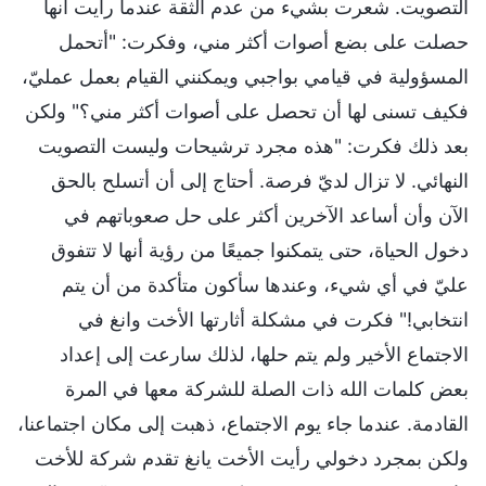
التصويت. شعرت بشيء من عدم الثقة عندما رأيت أنها
حصلت على بضع أصوات أكثر مني، وفكرت: "أتحمل
المسؤولية في قيامي بواجبي ويمكنني القيام بعمل عمليّ،
فكيف تسنى لها أن تحصل على أصوات أكثر مني؟" ولكن
بعد ذلك فكرت: "هذه مجرد ترشيحات وليست التصويت
النهائي. لا تزال لديّ فرصة. أحتاج إلى أن أتسلح بالحق
الآن وأن أساعد الآخرين أكثر على حل صعوباتهم في
دخول الحياة، حتى يتمكنوا جميعًا من رؤية أنها لا تتفوق
عليّ في أي شيء، وعندها سأكون متأكدة من أن يتم
انتخابي!" فكرت في مشكلة أثارتها الأخت وانغ في
الاجتماع الأخير ولم يتم حلها، لذلك سارعت إلى إعداد
بعض كلمات الله ذات الصلة للشركة معها في المرة
القادمة. عندما جاء يوم الاجتماع، ذهبت إلى مكان اجتماعنا،
ولكن بمجرد دخولي رأيت الأخت يانغ تقدم شركة للأخت