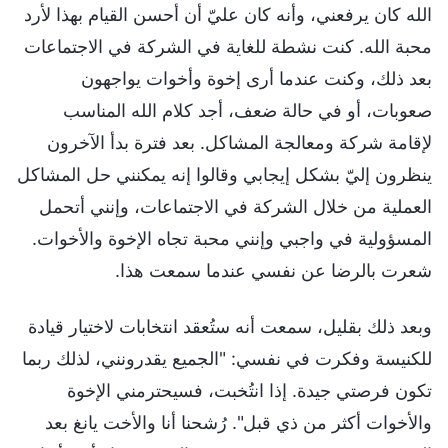
الله كان يرفعني، وأنه كان عليّ أن أحسن القيام بهذا لأرد
محبة الله. كنت نشطة للغاية في الشركة في الاجتماعات
بعد ذلك، وكنت عندما أرى إخوة وأخوات يواجهون
صعوبات، أو في حالة ضعف، أجد كلام الله المناسب
لإقامة شركة ومعالجة المشاكل. بعد فترة بدأ الآخرون
ينظرون إليّ بشكل إيجابي وقالوا إنه يمكنني حل المشاكل
العملية من خلال الشركة في الاجتماعات، وإنني أتحمل
المسؤولية في واجبي وإنني محبة تجاه الإخوة والأخوات.
شعرت بالرضا عن نفسي عندما سمعت هذا.
وبعد ذلك بقليل، سمعت أنه ستُعقد انتخابات لاختيار قيادة
للكنيسة وفكرت في نفسي: "الجميع يقدرونني، لذلك ربما
تكون فرصتي جيدة. إذا انتُخبت، فسيحترمني الإخوة
والأخوات أكثر من ذي قبل". رُشحنا أنا والأخت يانغ بعد