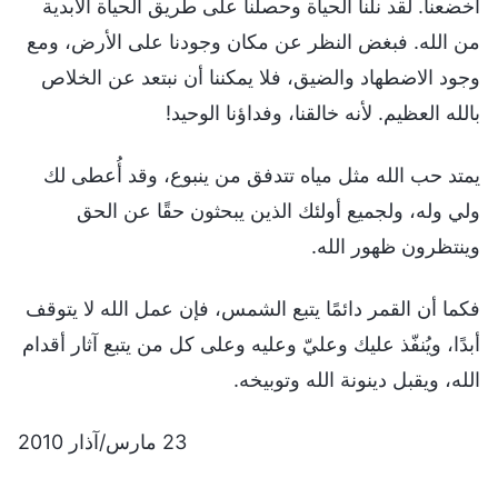
أخضعنا. لقد نلنا الحياة وحصلنا على طريق الحياة الأبدية
من الله. فبغض النظر عن مكان وجودنا على الأرض، ومع
وجود الاضطهاد والضيق، فلا يمكننا أن نبتعد عن الخلاص
بالله العظيم. لأنه خالقنا، وفداؤنا الوحيد!
يمتد حب الله مثل مياه تتدفق من ينبوع، وقد أُعطى لك
ولي وله، ولجميع أولئك الذين يبحثون حقًا عن الحق
وينتظرون ظهور الله.
فكما أن القمر دائمًا يتبع الشمس، فإن عمل الله لا يتوقف
أبدًا، ويُنفّذ عليك وعليّ وعليه وعلى كل من يتبع آثار أقدام
الله، ويقبل دينونة الله وتوبيخه.
23 مارس/آذار 2010