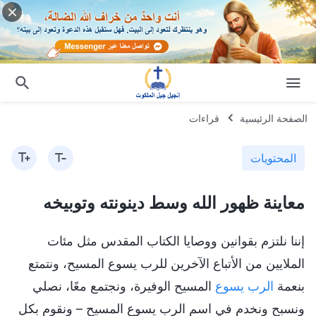
الصفحة الرئيسية
قراءات
المحتويات
معاينة ظهور الله وسط دينونته وتوبيخه
إننا نلتزم بقوانين ووصايا الكتاب المقدس مثل مئات
الملايين من الأتباع الآخرين للرب يسوع المسيح، ونتمتع
بنعمة
الرب يسوع
المسيح الوفيرة، ونجتمع معًا، نصلي
ونسبح ونخدم في اسم الرب يسوع المسيح – ونقوم بكل