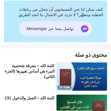
كيف يمكن لنا نحن المسيحيون أن نتحرَّر من رباطات
الخطية ونتطهَّر؟ لا تتردد في الاتصال بنا لتجد الطريق.
تواصل معنا عبر Messenger
محتوى ذو صلة
كلمة الله – معرفة شخصية
المرء هي أساس تغييرها (الجزء
الثاني)
50:43
كلمة الله – العمل والدخول (3)