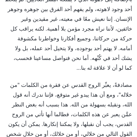
أحد وجود لاهوته، ولم يفهم أحد الفرق بين جوهره وجوهر
الإنسان. إننا نعيش معًا في معيته، غير مقيدين وغير
خائفين، لأننا نراه مجرد مؤمن بلا أهمية. لكنه يراقب كل
حركة من حركاتنا، وجميع أفكارنا وخواطرنا مكشوفة
أمامه. لا يهتم أحد بوجوده، ولا يتخيل أحد عمله، بل ولا
يشك أحد في كُنْهه. أما نحن فنواصل مساعينا فحسب،
كما لو أن لا علاقة له بنا...
مصادفةً، يعبِّر الروح القدس عن فقرة من الكلمات "من
خلاله"، ومع أن هذا يبدو غير متوقع، فإننا ندرك أنه قول
الله، ونقبله بسهولة من الله. هذا بسبب أنه بغض النظر
عمَّن يعبر عن هذه الكلمات، فطالما أنها تأتي من الروح
القدس، يجب أن نقبلها، ولا يمكننا إنكارها. يمكن أن يكون
القول التالي من خلالي، أو من خلالك، أو من خلال شخص