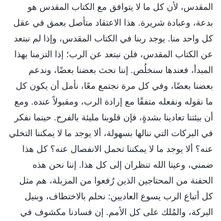
المقدس، لأن كل ما لا يتوافق مع الكتاب المقدس هو
بدعة، وعبادة شريرة. هذا الاعتقاد متأصل بعمق في عقل
كل واحد منا. يوجد ربنا في الكتاب المقدس، وإذا لم نبتعد
عن الكتاب المقدس، فلن نبتعد عن الرب؛ إذا التزمنا بهذا
المبدأ، فعندها سنخلُص. إننا نحث بعضنا بعضًا، وندعم
بعضنا بعضًا، وفي كل مرة نجتمع معًا، نأمل أن يكون كل
ما نقوله ونفعله متفقًا مع إرادة الرب، ومقبولاً عنده. ومع
أن بيئتنا تعادينا بشدةٍ، فإن قلوبنا مليئة بالفرح. حينما نفكر
في البركات التي ننالها بسهولة، ألا يوجد ما لا يمكننا التخلي
عنه؟ ألا يوجد ما لا يمكننا تحمل الانفصال عنه؟ كل هذا
ضمني، وعينا الله تنظران إلى كل هذا. إننا نحن هذه
الحفنة من المحتاجين الذين رُفعوا من المزبلة، هم مثل
كل أتباع الرب يسوع العاديين: نحلم بالاختطاف، وبنيل
البركة، والمُلك على كل الأمم. إن فسادنا مكشوف في