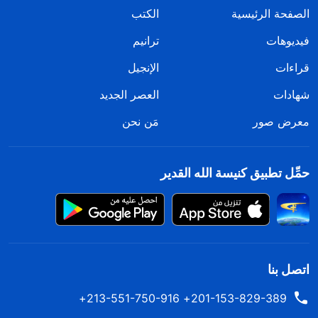
الصفحة الرئيسية
الكتب
فيديوهات
ترانيم
قراءات
الإنجيل
شهادات
العصر الجديد
معرض صور
مَن نحن
حمِّل تطبيق كنيسة الله القدير
اتصل بنا
201-153-829-389+ 213-551-750-916+