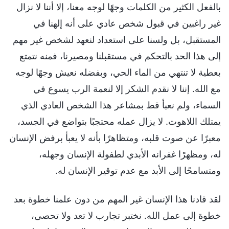
بالفعل الكثير من الكلمات وجهًا لوجه معنا، إلا أننا لا نزال
غير راغبين في قبول شخص عادي على أنه إلهنا في
المستقبل، بل ولسنا على استعداد لنعهد لشخص غير مهم
إلى هذا الحد بالتحكم في مستقبلنا ومصيرنا، فمنه نتمتع
بعطية لا تنتهي من الماء الحي، وبفضله نعيش وجهًا لوجه
مع الله. إننا لا نقدم الشكر إلا لنعمة الرب يسوع في
السماء، ولم نعبأ قط بمشاعر هذا الشخص العادي الذي
يمتلك اللاهوت. لا يزال عمله محتجبًا بتواضع في الجسد،
معبرًا عن صوت قلبه، ومتظاهرًا بأنه لا يعبأ برفض الإنسان
له، ومظهرًا غفرانه الأبدي لطفولة الإنسان وجهله،
ومتسامحًا إلى الأبد مع عدم توقير الإنسان له.
لقد قادنا هذا الإنسان غير المهم من دون علمنا خطوة بعد
خطوة إلى عمل الله. نختبر تجارب لا تعد ولا تحصى،