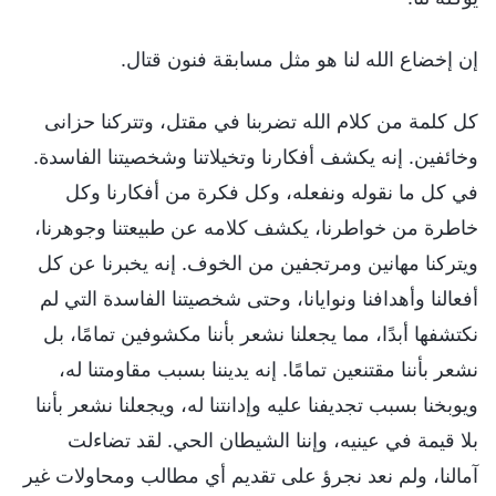
إن إخضاع الله لنا هو مثل مسابقة فنون قتال.
كل كلمة من كلام الله تضربنا في مقتل، وتتركنا حزانى
وخائفين. إنه يكشف أفكارنا وتخيلاتنا وشخصيتنا الفاسدة.
في كل ما نقوله ونفعله، وكل فكرة من أفكارنا وكل
خاطرة من خواطرنا، يكشف كلامه عن طبيعتنا وجوهرنا،
ويتركنا مهانين ومرتجفين من الخوف. إنه يخبرنا عن كل
أفعالنا وأهدافنا ونوايانا، وحتى شخصيتنا الفاسدة التي لم
نكتشفها أبدًا، مما يجعلنا نشعر بأننا مكشوفين تمامًا، بل
نشعر بأننا مقتنعين تمامًا. إنه يديننا بسبب مقاومتنا له،
ويوبخنا بسبب تجديفنا عليه وإدانتنا له، ويجعلنا نشعر بأننا
بلا قيمة في عينيه، وإننا الشيطان الحي. لقد تضاءلت
آمالنا، ولم نعد نجرؤ على تقديم أي مطالب ومحاولات غير