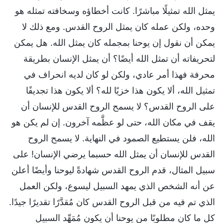
يمثل الله تمثيلًا مباشرًا. كانت أخطاؤه وسخافته تمثله هو
وحده، ولكن عمله كان يمثل الروح القدس. ومع ذلك لا
يمكن أن نقول إن يوحنا بمجمله كان يمثل الله. هل يمكن
لتحريفاته أن تمثل الله أيضًا؟ أن يمثل الإنسان بطريقة
محرفة فهذا أمر عادي، ولكن لو كان لديه انحراف في
تمثيل الله، ألا يكون هذا خزيًا لله؟ ألا يكون هذا تجديفًا
على الروح القدس؟ لا يسمح الروح القدس للإنسان أن
يقف في مكان الله، حتى لو عظَّمه آخرون. إن لم يكن هو
الله، فلن يستطيع الصمود في النهاية. لا يسمح الروح
القدس للإنسان أن يمثل الله حسبما يرضي الإنسان! على
سبيل المثال، قدم الروح القدس شهادةً ليوحنا وأيضًا أعلن
عن أنه الشخص الذي يمهد السبيل ليسوع، ولكن العمل
الذي تم فيه من قبل الروح القدس كان مُقدَّرًا تقديرًا جيدًا.
كل ما كان مطلوبًا من يوحنا أن يكون مُمَهِّد السبيل