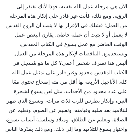
الآن هي مرحلة عمل الله نفسه، فهذا لأنك تفتقر إلى
الرؤية. ومع ذلك، فأنت غير قادر على إنكار هذه المرحلة
من العمل؛ فشلك في الإقرار بها لا يثبت أن الروح القدس
لا يعمل أو لا يثبت أن عمله خاطئ. يقارن البعض عمل
الوقت الحاضر مع عمل يسوع في الكتاب المقدس،
ويستخدمون التناقضات لإنكار هذه المرحلة من العمل.
أليس هذا تصرف شخص أعمى؟ كل ما هو مُسجل في
الكتاب المقدس محدود وغير قادر على تمثيل عمل الله
كله. الأناجيل الأربعة بها أقل من مئة إصحاح تحتوي معًا
على عدد محدود من الأحداث، مثل لعن يسوع لشجرة
التين، وإنكار بطرس للرب ثلاث مرات، ويسوع الذي ظهر
للتلاميذ بعد صلبه وقيامته، وتعليم عن الصوم، وتعليم عن
الصلاة، وتعليم عن الطلاق، وميلاد وسلسلة أنساب يسوع،
واختيار يسوع للتلاميذ وما إلى ذلك. ومع ذلك يقدّرها الناس