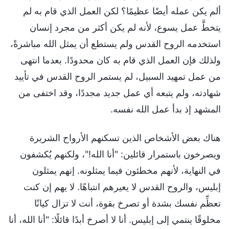
ألم يكن عمله أيضًا عظيمًا؟ لكن العمل الذي قام به لم
يتخطَّ عمل يسوع، لأنه لم يكن أكثر من مجرد إنسان
استخدمه الروح القدس ولم يستطع أن يمثل الله مباشرةً،
ولذلك فإن العمل الذي قام به كان محدودًا. بعدما انتهى
من عمل تمهيد السبيل، لم يستمر الروح القدس في تأييد
شهادته، ولم يتبعه أي عمل جديد مجددًا، وقد اختفى من
المشهد إذ بدأ عمل الله نفسه.
هناك بعض الأشخاص الذين تسكنهم الأرواح الشريرة
ويصرخون باستمرار قائلين: "أنا الله!"، ولكنهم يُكشفون
في النهاية، لأنهم مخطئون فيما يمثلونه. إنهم يمثلون
إبليس، والروح القدس لا يعيرهم انتباهًا. لا يهم إن كنت
تعظِّم نفسك بشدة أو تصرخ بقوة، أنت لا تزال كيانًا
مخلوقًا ينتمي إلى إبليس. أنا لا أصرخ أبدًا قائلًا: "أنا الله، أنا