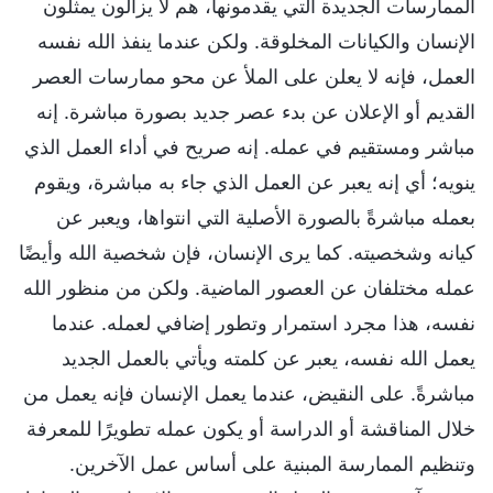
الممارسات الجديدة التي يقدمونها، هم لا يزالون يمثلون
الإنسان والكيانات المخلوقة. ولكن عندما ينفذ الله نفسه
العمل، فإنه لا يعلن على الملأ عن محو ممارسات العصر
القديم أو الإعلان عن بدء عصر جديد بصورة مباشرة. إنه
مباشر ومستقيم في عمله. إنه صريح في أداء العمل الذي
ينويه؛ أي إنه يعبر عن العمل الذي جاء به مباشرة، ويقوم
بعمله مباشرةً بالصورة الأصلية التي انتواها، ويعبر عن
كيانه وشخصيته. كما يرى الإنسان، فإن شخصية الله وأيضًا
عمله مختلفان عن العصور الماضية. ولكن من منظور الله
نفسه، هذا مجرد استمرار وتطور إضافي لعمله. عندما
يعمل الله نفسه، يعبر عن كلمته ويأتي بالعمل الجديد
مباشرةً. على النقيض، عندما يعمل الإنسان فإنه يعمل من
خلال المناقشة أو الدراسة أو يكون عمله تطويرًا للمعرفة
وتنظيم الممارسة المبنية على أساس عمل الآخرين.