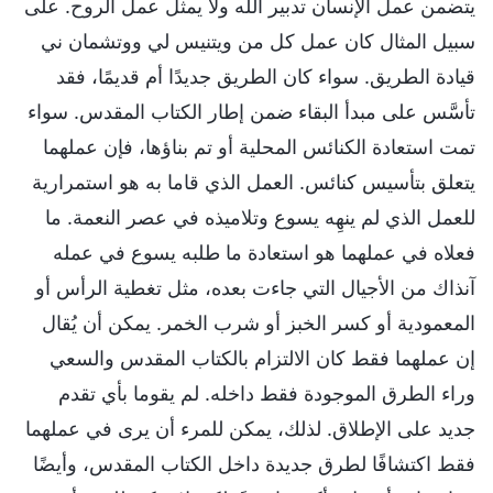
يتضمن عمل الإنسان تدبير الله ولا يمثل عمل الروح. على
سبيل المثال كان عمل كل من ويتنيس لي ووتشمان ني
قيادة الطريق. سواء كان الطريق جديدًا أم قديمًا، فقد
تأسَّس على مبدأ البقاء ضمن إطار الكتاب المقدس. سواء
تمت استعادة الكنائس المحلية أو تم بناؤها، فإن عملهما
يتعلق بتأسيس كنائس. العمل الذي قاما به هو استمرارية
للعمل الذي لم ينهِه يسوع وتلاميذه في عصر النعمة. ما
فعلاه في عملهما هو استعادة ما طلبه يسوع في عمله
آنذاك من الأجيال التي جاءت بعده، مثل تغطية الرأس أو
المعمودية أو كسر الخبز أو شرب الخمر. يمكن أن يُقال
إن عملهما فقط كان الالتزام بالكتاب المقدس والسعي
وراء الطرق الموجودة فقط داخله. لم يقوما بأي تقدم
جديد على الإطلاق. لذلك، يمكن للمرء أن يرى في عملهما
فقط اكتشافًا لطرق جديدة داخل الكتاب المقدس، وأيضًا