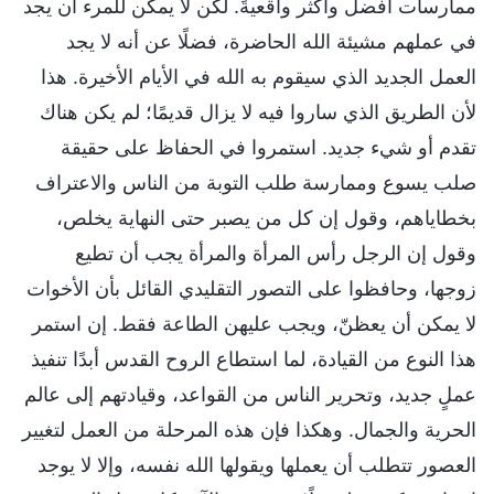
ممارسات أفضل وأكثر واقعيةً. لكن لا يمكن للمرء أن يجد
في عملهم مشيئة الله الحاضرة، فضلًا عن أنه لا يجد
العمل الجديد الذي سيقوم به الله في الأيام الأخيرة. هذا
لأن الطريق الذي ساروا فيه لا يزال قديمًا؛ لم يكن هناك
تقدم أو شيء جديد. استمروا في الحفاظ على حقيقة
صلب يسوع وممارسة طلب التوبة من الناس والاعتراف
بخطاياهم، وقول إن كل من يصبر حتى النهاية يخلص،
وقول إن الرجل رأس المرأة والمرأة يجب أن تطيع
زوجها، وحافظوا على التصور التقليدي القائل بأن الأخوات
لا يمكن أن يعظنّ، ويجب عليهن الطاعة فقط. إن استمر
هذا النوع من القيادة، لما استطاع الروح القدس أبدًا تنفيذ
عملٍ جديد، وتحرير الناس من القواعد، وقيادتهم إلى عالم
الحرية والجمال. وهكذا فإن هذه المرحلة من العمل لتغيير
العصور تتطلب أن يعملها ويقولها الله نفسه، وإلا لا يوجد