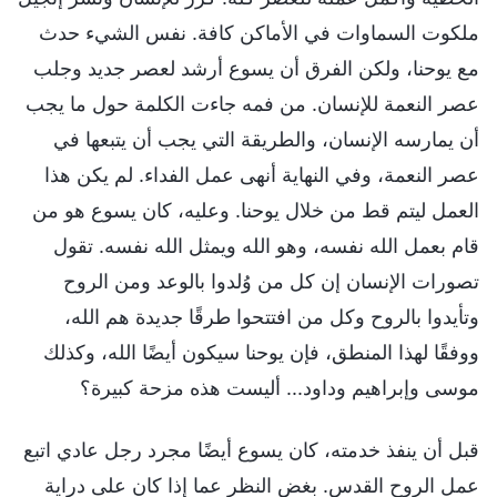
ملكوت السماوات في الأماكن كافة. نفس الشيء حدث
مع يوحنا، ولكن الفرق أن يسوع أرشد لعصر جديد وجلب
عصر النعمة للإنسان. من فمه جاءت الكلمة حول ما يجب
أن يمارسه الإنسان، والطريقة التي يجب أن يتبعها في
عصر النعمة، وفي النهاية أنهى عمل الفداء. لم يكن هذا
العمل ليتم قط من خلال يوحنا. وعليه، كان يسوع هو من
قام بعمل الله نفسه، وهو الله ويمثل الله نفسه. تقول
تصورات الإنسان إن كل من وُلدوا بالوعد ومن الروح
وتأيدوا بالروح وكل من افتتحوا طرقًا جديدة هم الله،
ووفقًا لهذا المنطق، فإن يوحنا سيكون أيضًا الله، وكذلك
موسى وإبراهيم وداود... أليست هذه مزحة كبيرة؟
قبل أن ينفذ خدمته، كان يسوع أيضًا مجرد رجل عادي اتبع
عمل الروح القدس. بغض النظر عما إذا كان على دراية