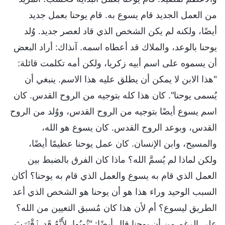
من العمل الجديد قام يسوع به. قام يوحنا بعمل جديد
أيضًا، ولكنه لم يكن الشخص الذي قاد لعصر جديد. وُلد
يوحنا بالوعد، والملاك قد أعطاه اسمه. آنذاك: أراد البعض
أن يسموه على اسم أبيه زكريا، ولكن أمه تكلمت قائلة:
"هذا الابن لا يمكن أن يطلق عليه هذا الاسم. ينبغي أن
يُسمى يوحنا". كان هذا كله بتوجيه من الروح القدس. كان
اسم يسوع أيضًا بتوجيه من الروح القدس، ووُلد من الروح
القدس، وبوعد الروح القدس. كان يسوع هو الله،
والمسيح، وابن الإنسان. كان عمل يوحنا عظيمًا أيضًا،
ولكن لماذا لم يُسمَّ الله؟ ماذا كان الفرق بالضبط بين
العمل الذي قام به يسوع والعمل الذي قام به يوحنا؟ أكان
السبب الوحيد وراء هذا هو أن يوحنا هو الشخص الذي أعد
الطريق ليسوع؟ أم لأن هذا كان مُسبق التعيين من الله؟
على الرغم من أن يوحنا قال أيضًا: "تُوبُوا، لِأَنَّهُ قَدِ ٱقْتَرَبَ