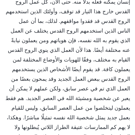
إنسان يمكنه فعله بدلًا منه. حتى الآن، كل عمل الروح
القدس خارج هذا التيار قد توقف، وأولئك الذين استخدمهم
الروح القدس قد فقدوا مواقفهم. لذلك، بما أن عمل
الناس الذين استخدمهم الروح القدس يختلف عن العمل
الذي يقوم به الله نفسه، فإن هوياتهم ومن يعملون نيابةً
عنه مختلفة أيضًا. هذا لأن العمل الذي ينوي الروح القدس
القيام به مختلف، وفقًا للهويات والأوضاع المختلفة لمن
يعملون كافة. قد يقوم أيضًا الأشخاص الذين يستخدمهم
الروح القدس ببعض العمل الجديد وقد يمحون بعضًا من
العمل الذي تم في عصر سابق، ولكن عملهم لا يمكن أن
يعبر عن شخصية ومشيئة الله في العصر الجديد. هم فقط
يعملون ليتخلصوا من عمل العصر السابق، وليس للقيام
بعمل جديد يمثل شخصية الله نفسه تمثيلًا مباشرًا. وهكذا،
لا يهم كم الممارسات عتيقة الطراز اللاتي يُبطلونها ولا