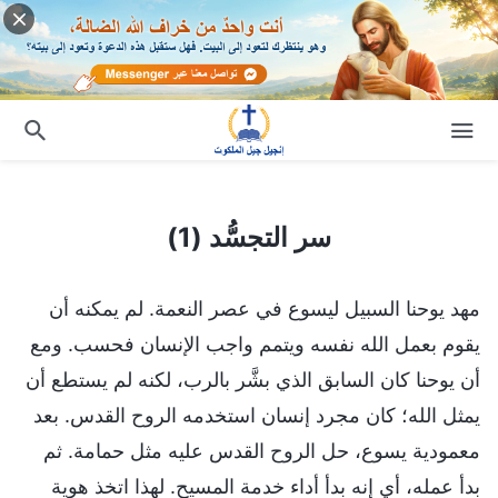
سر التجسُّد (1)
سر التجسُّد (1)
مهد يوحنا السبيل ليسوع في عصر النعمة. لم يمكنه أن
يقوم بعمل الله نفسه ويتمم واجب الإنسان فحسب. ومع
أن يوحنا كان السابق الذي بشَّر بالرب، لكنه لم يستطع أن
يمثل الله؛ كان مجرد إنسان استخدمه الروح القدس. بعد
معمودية يسوع، حل الروح القدس عليه مثل حمامة. ثم
بدأ عمله، أي إنه بدأ أداء خدمة المسيح. لهذا اتخذ هوية