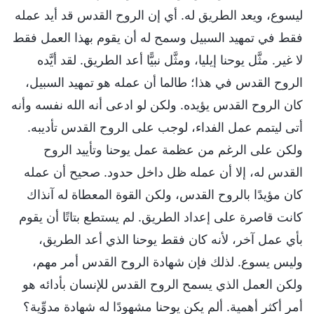
ليسوع، ويعد الطريق له. أي إن الروح القدس قد أيد عمله
فقط في تمهيد السبيل وسمح له أن يقوم بهذا العمل فقط
لا غير. مثَّل يوحنا إيليا، ومثَّل نبيًّا أعد الطريق. لقد أيَّده
الروح القدس في هذا؛ طالما أن عمله هو تمهيد السبيل،
كان الروح القدس يؤيده. ولكن لو ادعى أنه الله نفسه وأنه
أتى ليتمم عمل الفداء، لوجب على الروح القدس تأديبه.
ولكن على الرغم من عظمة عمل يوحنا وتأييد الروح
القدس له، إلا أن عمله ظل داخل حدود. صحيح أن عمله
كان مؤيدًا بالروح القدس، ولكن القوة المعطاة له آنذاك
كانت قاصرة على إعداد الطريق. لم يستطع بتاتًا أن يقوم
بأي عمل آخر، لأنه كان فقط يوحنا الذي أعد الطريق،
وليس يسوع. لذلك فإن شهادة الروح القدس أمر مهم،
ولكن العمل الذي يسمح الروح القدس للإنسان بأدائه هو
أمر أكثر أهمية. ألم يكن يوحنا مشهودًا له شهادة مدوِّية؟