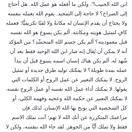
ابن الله الحبيب!". ولكن ما أفعله هو عمل الله. هل أحتاج
إلى الصراخ؟ لا حاجة إلى التمجيد. يقوم الله بعمله بنفسه
ولا يحتاج أن يقدم الإنسان له مكانةً ولا لقبًا تكريميًّا؛ فعمله
كافٍ لتمثيل هويته ومكانته. ألم يكن يسوع هو الله نفسه
قبل معموديته؟ ألم يكن جسم الله المتجسِّد؟ من المؤكد
أنه لا يمكن أن يُقال إنه صار ابن الله الوحيد فقط بعد أن
شُهد له. ألم يكن هناك إنسان اسمه يسوع قبل أن يبدأ
عمله بمدة طويلة؟ لا يمكنك توليد طرق جديدة أو تمثيل
الروح. لا يمكنك التعبير عن عمل الروح أو الكلمات التي
يقولها. لا يمكنك أداء عمل الله نفسه أو عمل الروح نفسه.
لا يمكنك التعبير عن حكمة الله وعجبه وفهمه الكلي، أو
كل الشخصية التي يوبخ بها الله الإنسان. لذلك فإن
مزاعمك المتكررة عن أنك الله لا تهم؛ أنت تملك الاسم
فقط ولا تملك أيًّا من الجوهر. لقد جاء الله بنفسه، ولكن لا