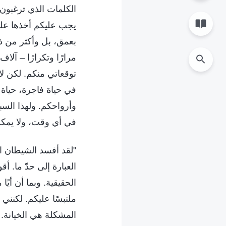
الكلمات الذي ترغبون 
يجب عليكم أخذها على
بعمق، بل وأكثر من ذ
مرارًا وتكرارًا – آل
توقعاتي منكم. لكن ل
في حياة فاجرة، حياة 
وأرواحكم. ولهذا الس
في أي وقت، ولا يمكن 
"لقد أفسد الشيطان الإ
العبارة إلى حدّ ما. 
الحقيقية. وبما أن أيً
ملتبسًا عليكم. لكنن
المشكلة هي الخيانة. 