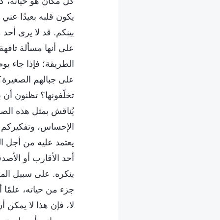
كل مكان هو خيانة، كم
يكون قلبه بعيدًا عني ه
بينكم. قد لا يرى أحد 
على أنها مسألة تافهة
الطريقة؛ فإذا جاء يوم
على جبالهم الصغيرة؟
تخلّفونها؟ تظنون أن
يُناقش بمثل هذه الصر
الإحساس، وتفكيركم به
يعتمد عليه من أجل الب
أحد الأقارب أو الأصدق
ينكره. على سبيل المث
جزء من حياته، علمًا 
لا، فإن هذا لا يمكن