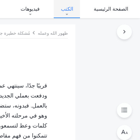
الصفحة الرئيسية
الكتب
فيديوهات
ظهور الله وعمله
مُشكلة خطيرة جدًا:
قريبًا جدًا، سينتهي 
ودفعت بعملي الجديد إ
بالعمل. فبدونه، ستض
وهو في مرحلته الأخي
كلمات وعظ لتسمعوها. 
تتمكنوا من فهم مقاصد