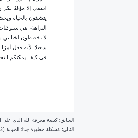
اسمي إلا مؤقتًا لكي 
يتشبثون بالحياة ويخش
النزاهة، هي سلوكيات
لا يخططون لخيانتي سل
سعيدًا لأنه فعل أمرً
في كيف يمكنكم التحر
السابق:
كيفية معرفة الله الذي على ا
التالي:
مُشكلة خطيرة جدًا: الخيانة (2)