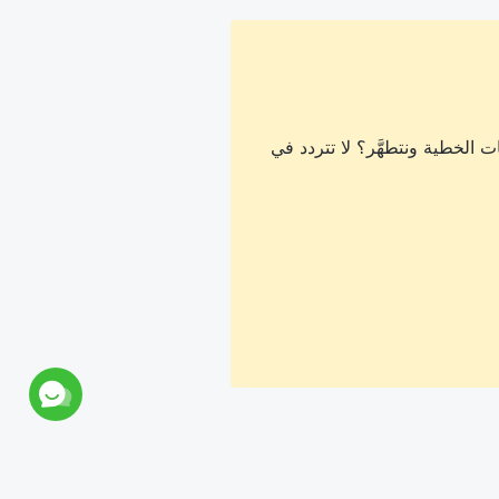
 الخطية ونتطهَّر؟ لا تتردد في