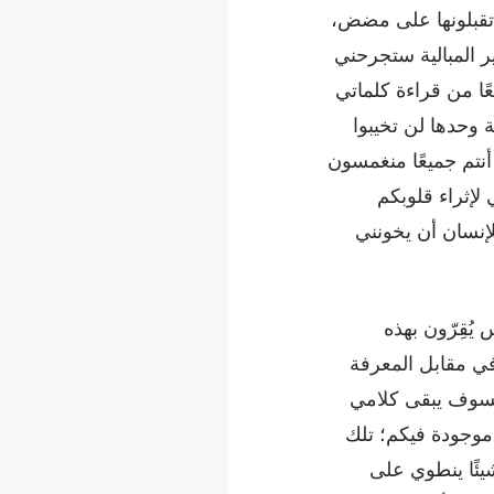
 تقبلونها على مضض،
 المبالية ستجرحني
ًا من قراءة كلماتي
 وحدها لن تخيبوا
نتم جميعًا منغمسون
لإثراء قلوبكم
إنسان أن يخونني
يُقِرّون بهذه
 في مقابل المعرفة
ا، فسوف يبقى كلامي
موجودة فيكم؛ تلك
يئًا ينطوي على