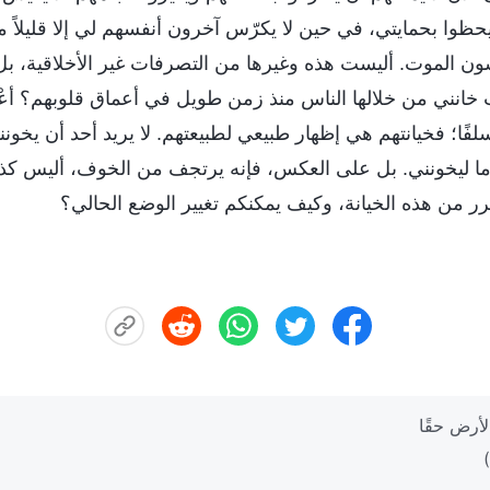
يحظوا بحمايتي، في حين لا يكرّس آخرون أنفسهم لي إلا قليلاً م
ون الموت. أليست هذه وغيرها من التصرفات غير الأخلاقية، بل
 خانني من خلالها الناس منذ زمن طويل في أعماق قلوبهم؟ أعْل
فًا؛ فخيانتهم هي إظهار طبيعي لطبيعتهم. لا يريد أحد أن يخونن
ا ما ليخونني. بل على العكس، فإنه يرتجف من الخوف، أليس كذ
ر من هذه الخيانة، وكيف يمكنكم تغيير الوضع الحالي؟
لأرض حقًا