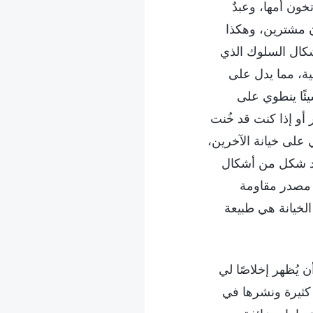
ون أمها، وعبدٌ
ن مشترين، وهكذا
شكال السلوك الذي
نية، مما يدل على
شيئًا ينطوي على
أو إذا كنت قد خُنت
ي على خيانة الآخرين،
جرد شكل من أشكال
 مصدر مقاومة
الخيانة هي طبيعة
 يُظهر إخلاصًا لي
 كثيرة ونشرها في