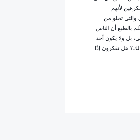
كرهين لأنهم
 والتي تخلو من
م بالطبع أن الناس
ي، بل ولا يكون أحد
لك؟ هل تفكرون إذًا