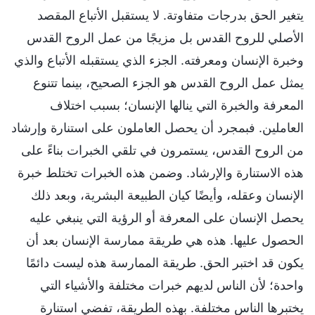
يتغير الحق بدرجات متفاوتة. لا يستقبل الأتباع المقصد
الأصلي للروح القدس بل مزيجًا من عمل الروح القدس
وخبرة الإنسان ومعرفته. الجزء الذي يستقبله الأتباع والذي
يمثل عمل الروح القدس هو الجزء الصحيح، بينما تتنوع
المعرفة والخبرة التي ينالها الإنسان؛ بسبب اختلاف
العاملين. فبمجرد أن يحصل العاملون على استنارة وإرشاد
من الروح القدس، يستمرون في تلقي الخبرات بناءً على
هذه الاستنارة والإرشاد. وضمن هذه الخبرات تختلط خبرة
الإنسان وعقله، وأيضًا كيان الطبيعة البشرية، وبعد ذلك
يحصل الإنسان على المعرفة أو الرؤية التي ينبغي عليه
الحصول عليها. هذه هي طريقة ممارسة الإنسان بعد أن
يكون قد اختبر الحق. طريقة الممارسة هذه ليست دائمًا
واحدة؛ لأن الناس لديهم خبرات مختلفة والأشياء التي
يختبرها الناس مختلفة. بهذه الطريقة، تفضي استنارة