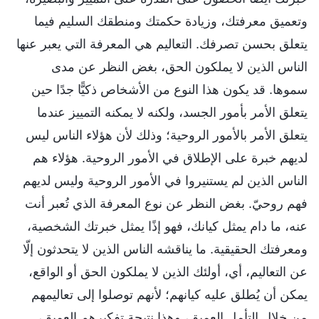
وتعميق معرفتك، وزيادة حكمتك ومنطقك السليم فيما
يتعلق بحسن تصرفك. التعاليم هي المعرفة التي يعبر عنها
الناس الذين لا يملكون الحق، بغض النظر عن مدى
سموها. قد يكون هذا النوع من الأشخاص ذكيًّا جدًا حين
يتعلق الأمر بأمور الجسد، ولكنه لا يمكنه التمييز عندما
يتعلق الأمر بالأمور الروحية؛ وذلك لأن هؤلاء الناس ليس
لديهم خبرة على الإطلاق في الأمور الروحية. هؤلاء هم
الناس الذين لم يستنيروا في الأمور الروحية وليس لديهم
فهم روحيّ. بغض النظر عن نوع المعرفة الذي تُعبر أنت
عنه، ما دام يمثل كيانك، فهو إذًا يمثل خبرتك الشخصية،
ومعرفتك الحقيقية. ما يناقشه الناس الذين لا يتحدثون إلّا
عن التعاليم، أي، أولئك الذين لا يملكون الحق أو الواقع،
يمكن أن يُطلق عليه كيانهم؛ لأنهم توصلوا إلى تعاليمهم
من خلال التأمل العميق، وهذا نتيجة تفكيرهم العميق،