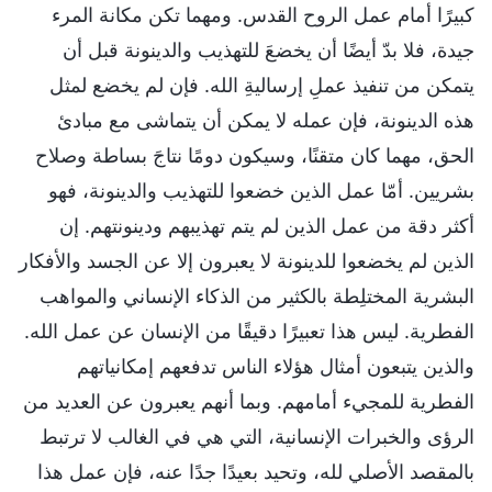
كبيرًا أمام عمل الروح القدس. ومهما تكن مكانة المرء
جيدة، فلا بدّ أيضًا أن يخضعَ للتهذيب والدينونة قبل أن
يتمكن من تنفيذ عملِ إرساليةِ الله. فإن لم يخضع لمثل
هذه الدينونة، فإن عمله لا يمكن أن يتماشى مع مبادئ
الحق، مهما كان متقنًا، وسيكون دومًا نتاجَ بساطة وصلاح
بشريين. أمّا عمل الذين خضعوا للتهذيب والدينونة، فهو
أكثر دقة من عمل الذين لم يتم تهذيبهم ودينونتهم. إن
الذين لم يخضعوا للدينونة لا يعبرون إلا عن الجسد والأفكار
البشرية المختلِطة بالكثير من الذكاء الإنساني والمواهب
الفطرية. ليس هذا تعبيرًا دقيقًا من الإنسان عن عمل الله.
والذين يتبعون أمثال هؤلاء الناس تدفعهم إمكانياتهم
الفطرية للمجيء أمامهم. وبما أنهم يعبرون عن العديد من
الرؤى والخبرات الإنسانية، التي هي في الغالب لا ترتبط
بالمقصد الأصلي لله، وتحيد بعيدًا جدًا عنه، فإن عمل هذا