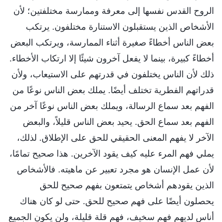
الروح القدس نفسها إلى معرفة وممارسة مختلفتين؛ لأن
الأشخاص الذين يستقبلون الاستنارة مختلفون. يرتكب
بعض الناس أخطاءً صغيرة أثناء الممارسة، ويرتكب البعض
أخطاءً كبيرة، بينما لا يفعل آخرون شيئًا إلا ارتكاب الأخطاء.
ذلك لأن الناس يختلفون في قدرتهم على الاستيعاب، ولأن
قدراتهم الفطرية تختلف أيضًا. يملك بعض الناس نوعًا من
الفهم بعد سماع الرسالة، ويملك بعض الناس نوعًا آخر من
الفهم بعد سماع الحق. يحيد بعض الناس قليلاً، والبعض
الآخر لا يفهم المعنى الحقيقي للحق على الإطلاق. لذلك،
يملي فهم المرء عليه كيف يقود الآخرين. هذا صحيح تمامًا،
لأن عمل الإنسان هو مجرد تعبير عن ماهيته. فالأشخاص
الذين يقودهم أشخاص يتمتعون بفهم صحيح للحق
يحصلون أيضًا على فهم صحيح للحق. حتى لو كان هناك
أناس لديهم فهم سخيف، فهم قلة قليلة، ولن يكون الجميع