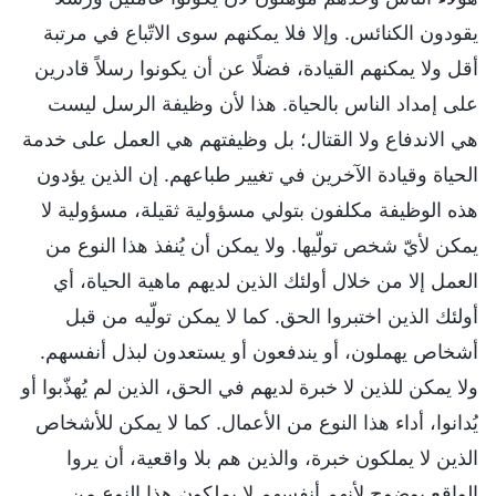
يقودون الكنائس. وإلا فلا يمكنهم سوى الاتّباع في مرتبة
أقل ولا يمكنهم القيادة، فضلًا عن أن يكونوا رسلاً قادرين
على إمداد الناس بالحياة. هذا لأن وظيفة الرسل ليست
هي الاندفاع ولا القتال؛ بل وظيفتهم هي العمل على خدمة
الحياة وقيادة الآخرين في تغيير طباعهم. إن الذين يؤدون
هذه الوظيفة مكلفون بتولي مسؤولية ثقيلة، مسؤولية لا
يمكن لأيّ شخص تولّيها. ولا يمكن أن يُنفذ هذا النوع من
العمل إلا من خلال أولئك الذين لديهم ماهية الحياة، أي
أولئك الذين اختبروا الحق. كما لا يمكن تولّيه من قبل
أشخاص يهملون، أو يندفعون أو يستعدون لبذل أنفسهم.
ولا يمكن للذين لا خبرة لديهم في الحق، الذين لم يُهذّبوا أو
يُدانوا، أداء هذا النوع من الأعمال. كما لا يمكن للأشخاص
الذين لا يملكون خبرة، والذين هم بلا واقعية، أن يروا
الواقع بوضوح لأنهم أنفسهم لا يملكون هذا النوع من