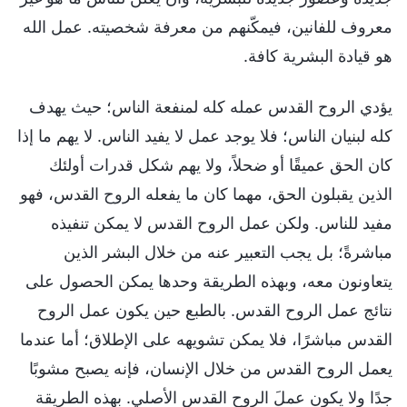
معروف للفانين، فيمكّنهم من معرفة شخصيته. عمل الله
هو قيادة البشرية كافة.
يؤدي الروح القدس عمله كله لمنفعة الناس؛ حيث يهدف
كله لبنيان الناس؛ فلا يوجد عمل لا يفيد الناس. لا يهم ما إذا
كان الحق عميقًا أو ضحلاً، ولا يهم شكل قدرات أولئك
الذين يقبلون الحق، مهما كان ما يفعله الروح القدس، فهو
مفيد للناس. ولكن عمل الروح القدس لا يمكن تنفيذه
مباشرةً؛ بل يجب التعبير عنه من خلال البشر الذين
يتعاونون معه، وبهذه الطريقة وحدها يمكن الحصول على
نتائج عمل الروح القدس. بالطبع حين يكون عمل الروح
القدس مباشرًا، فلا يمكن تشويهه على الإطلاق؛ أما عندما
يعمل الروح القدس من خلال الإنسان، فإنه يصبح مشوبًا
جدًا ولا يكون عملَ الروح القدس الأصلي. بهذه الطريقة