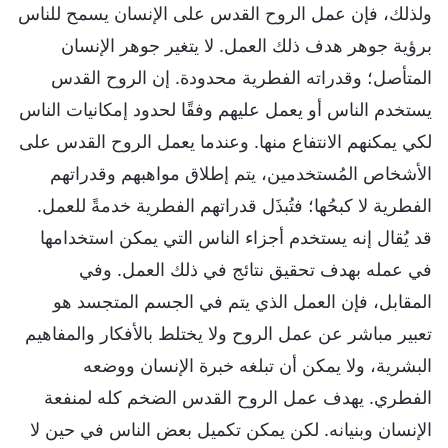
ولذلك، فإن عمل الروح القدس على الإنسان يسمح للناس
برؤية جوهر هدف ذلك العمل. لا يتغير جوهر الإنسان
المتأصل؛ وقدراته الفطرية محدودة. إن الروح القدس
يستخدم الناس أو يعمل عليهم وفقًا لحدود إمكانيات الناس
لكي يمكنهم الانتفاع منها. وعندما يعمل الروح القدس على
الأشخاص المُستخدمين، يتم إطلاق مواهبهم وقدراتهم
الفطرية لا كبحُها؛ فتُبذَل قدراتهم الفطرية خدمةً للعمل.
قد يُقال إنه يستخدم أجزاء الناس التي يمكن استخدامها
في عمله بهدف تحقيق نتائج في ذلك العمل. وفي
المقابل، فإن العمل الذي يتم في الجسم المتجسد هو
تعبير مباشر عن عمل الروح ولا يختلط بالأفكار والمفاهيم
البشرية، ولا يمكن أن تبلغه خبرة الإنسان ووضعه
الفطري. يهدف عمل الروح القدس الضخم كله لمنفعة
الإنسان وبنيانه. لكن يمكن تكميل بعض الناس في حين لا