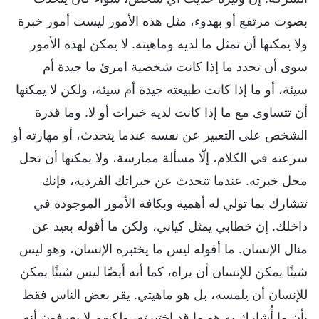
بصوت مرتفع أو بهدوء، مثل هذه الأمور ليست أمور خبرة
ولا يمكنها أن تمثل ما لديه وماهيته. لا يمكن لهذه الأمور
سوى أن تحدد ما إذا كانت شخصية امرئ ما جيدة أم
سيئة، أو ما إذا كانت طبيعته جيدة أم سيئة، ولكن لا يمكنها
أن تتساوى مع ما إذا كانت لديه خبرات أو لا. وما قدرة
الشخص على التعبير عن نفسه عندما يتحدث، أو مهارته أو
سرعته في الكلام، إلّا مسألة ممارسة، ولا يمكنها أن تحل
محل خبرته. عندما تتحدث عن خبراتك الفردية، فإنك
تتشارك بما تولي له أهمية وبكافة الأمور الموجودة في
داخلك. إن خطابي يمثل كياني، ولكن ما أقوله بعيد عن
منال الإنسان. ما أقوله ليس ما يختبره الإنسان، وهو ليس
شيئًا يمكن للإنسان أن يراه، كما أنه أيضًا ليس شيئًا يمكن
للإنسان أن يلمسه، بل هو ماهيتي. يقر بعض الناس فقط
بأن ما أُشارك به هو ما قد اختبرته، ولكنهم لا يعرفون أنه