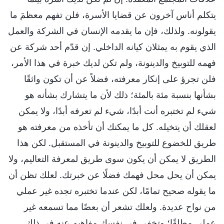
يتكلم أناس آخرون عن قضايا الأسرة، فلن تفهم معظمَ ما
يقولونه. ولذلك، فإن ما يقدمه الإنسان في الشركة والعمل
الذي يقوم به يمثلان كيانه الداخلي. إن قدّم أحد شركة عن
فهمه للتوبيخ والدينونة، ولم تكن لديك خبرة في هذا الأمر،
فلن تجرؤ على إنكار معرفته، فضلاً عن أن تكون واثقًا
بشأنها بنسبة مئة بالمئة؛ ذلك لأن ما يتشارك بشأنه هو
شيء لم تختبره أنت أبدًا، شيء لم تعرفه أبدًا، ولا يمكن
لعقلك أن يتخيله. كل ما يمكنك أن تأخذه من معرفته هو
طريق للخضوع للتوبيخ والدينونة في المستقبل. لكن هذا
الطريق لا يمكن أن يكون سوى طريق لمعرفة التعاليم، ولا
يمكن أن يحل محل فهمك فضلًا عن خبرتك. لعلك تظن أن
ما يقوله صحيح تمامًا، لكن عندما تختبره تجده غير عملي
من نواح عديدة. ولعلك تشعر أن بعضًا مما تسمعه غير
عملي مطلقًا؛ وتخفي في نفسك مفاهيم عنه في ذلك