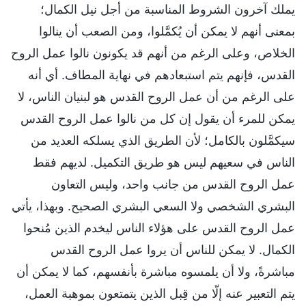
يملك آخرون الشروط المناسبة من أجل نيل الكمال؛
بمعنى أنهم لا يمكن أن يُكمَّلوا، ومن الصعب أن ينالوا
الخلاص، وعلى الرغم من أنهم قد يكونون نالوا عمل الروح
القدس، فإنهم يتم استبعادهم في نهاية المطاف. أي أنه
على الرغم من أن عمل الروح القدس هو لبنيان الناس، لا
يمكن للمرء أن يقول إن كل من نالوا عمل الروح القدس
سيكمَّلون بالكامل؛ لأن الطريق الذي يسلكه العديد من
الناس في سعيهم ليس هو طريق التكميل. لديهم فقط
عمل الروح القدس من جانب واحد، وليس التعاون
البشري الشخصي ولا السعي البشري الصحيح. وبهذا، يأتي
عمل الروح القدس على هؤلاء الناس ليخدم الذين مُنحوا
الكمال. لا يمكن للناس أن يروا عمل الروح القدس
مباشرةً، ولا أن يلمسوه مباشرة بأنفسهم، كما لا يمكن أن
يتم التعبير عنه إلّا من قِبل الذين يتمتعون بموهبة العمل،