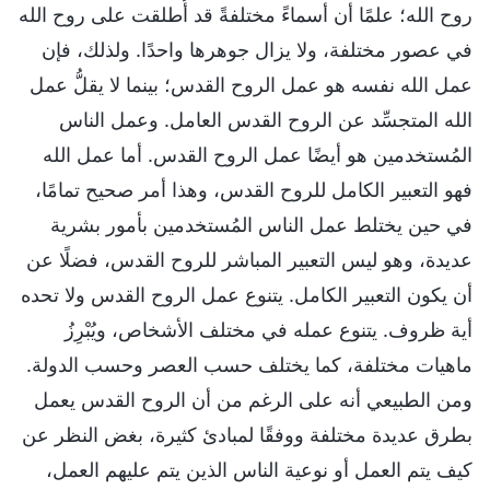
روح الله؛ علمًا أن أسماءً مختلفةً قد أُطلقت على روح الله
في عصور مختلفة، ولا يزال جوهرها واحدًا. ولذلك، فإن
عمل الله نفسه هو عمل الروح القدس؛ بينما لا يقلُّ عمل
الله المتجسِّد عن الروح القدس العامل. وعمل الناس
المُستخدمين هو أيضًا عمل الروح القدس. أما عمل الله
فهو التعبير الكامل للروح القدس، وهذا أمر صحيح تمامًا،
في حين يختلط عمل الناس المُستخدمين بأمور بشرية
عديدة، وهو ليس التعبير المباشر للروح القدس، فضلًا عن
أن يكون التعبير الكامل. يتنوع عمل الروح القدس ولا تحده
أية ظروف. يتنوع عمله في مختلف الأشخاص، ويُبْرِزُ
ماهيات مختلفة، كما يختلف حسب العصر وحسب الدولة.
ومن الطبيعي أنه على الرغم من أن الروح القدس يعمل
بطرق عديدة مختلفة ووفقًا لمبادئ كثيرة، بغض النظر عن
كيف يتم العمل أو نوعية الناس الذين يتم عليهم العمل،