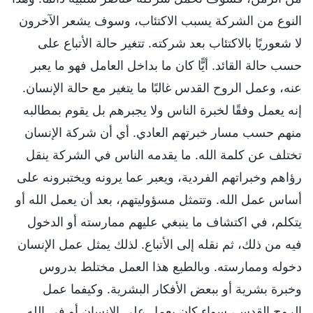
النوع من الشركة يسبب الاكتئاب، وسوف يشعر الآخرون
لا شعوريًا بالاكتئاب بعد شركته. تتغير حالة الأتباع على
حسب حالة القائد. أيًّا كان ما بداخل العامل فهو ما يعبر
عنه، وعمل الروح القدس غالبًا ما يتغير مع حالة الإنسان.
إنه يعمل وفقًا لخبرة الناس ولا يجبرهم بل يقوم بمطالبه
منهم حسب مسار خبرتهم العادي. أي أن شركة الإنسان
تختلف عن كلمة الله. ما يقدمه الناس في الشركة ينقل
رؤاهم وخبراتهم الفردية، ويعبر عما يرونه ويختبرونه على
أساس عمل الله. وتتمثل مسؤوليتهم، بعد أن يعمل الله أو
يتكلم، في اكتشاف ما ينبغي عليهم ممارسته أو الدخول
فيه من ذلك، ثم نقله إلى الأتباع. لذلك يمثل عمل الإنسان
دخوله وممارسته. وبالطبع هذا العمل مختلط بدروس
وخبرة بشرية أو ببعض الأفكار البشرية. وكيفما عمل
الروح القدس، سواء كان يعمل على الإنسان أو في الله