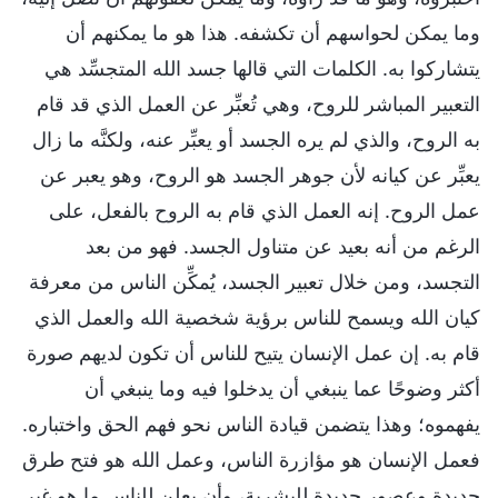
وما يمكن لحواسهم أن تكشفه. هذا هو ما يمكنهم أن
يتشاركوا به. الكلمات التي قالها جسد الله المتجسِّد هي
التعبير المباشر للروح، وهي تُعبِّر عن العمل الذي قد قام
به الروح، والذي لم يره الجسد أو يعبِّر عنه، ولكنَّه ما زال
يعبِّر عن كيانه لأن جوهر الجسد هو الروح، وهو يعبر عن
عمل الروح. إنه العمل الذي قام به الروح بالفعل، على
الرغم من أنه بعيد عن متناول الجسد. فهو من بعد
التجسد، ومن خلال تعبير الجسد، يُمكِّن الناس من معرفة
كيان الله ويسمح للناس برؤية شخصية الله والعمل الذي
قام به. إن عمل الإنسان يتيح للناس أن تكون لديهم صورة
أكثر وضوحًا عما ينبغي أن يدخلوا فيه وما ينبغي أن
يفهموه؛ وهذا يتضمن قيادة الناس نحو فهم الحق واختباره.
فعمل الإنسان هو مؤازرة الناس، وعمل الله هو فتح طرق
جديدة وعصور جديدة للبشرية، وأن يعلن للناس ما هو غير