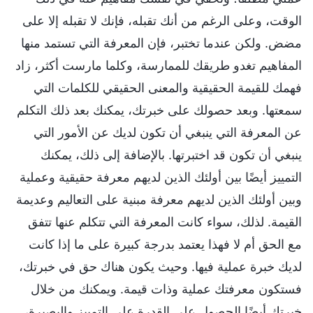
الوقت، وعلى الرغم من أنك تقبله، فإنك لا تقبله إلا على
مضض. ولكن عندما تختبر، فإن المعرفة التي تستمد منها
المفاهيم تغدو طريقك للممارسة، وكلما مارست أكثر، زاد
فهمك للقيمة الحقيقية والمعنى الحقيقي للكلمات التي
سمعتها. وبعد حصولك على خبرتك، يمكنك بعد ذلك التكلم
عن المعرفة التي ينبغي أن تكون لديك عن الأمور التي
ينبغي أن تكون قد اختبرتها. بالإضافة إلى ذلك، يمكنك
التمييز أيضًا بين أولئك الذين لديهم معرفة حقيقية وعملية
وبين أولئك الذين لديهم معرفة مبنية على التعاليم وعديمة
القيمة. لذلك، سواء كانت المعرفة التي تتكلم عنها تتفق
مع الحق أم لا فهذا يعتمد بدرجة كبيرة على ما إذا كانت
لديك خبرة عملية فيها. وحيث يكون هناك حق في خبرتك،
فستكون معرفتك عملية وذات قيمة. ويمكنك من خلال
خبرتك أيضًا الحصول على القدرة على التمييز والبصيرة،