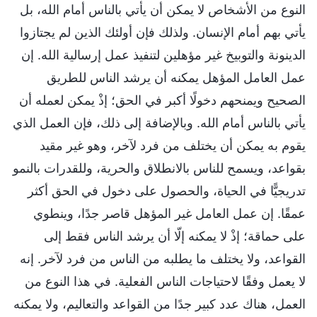
النوع من الأشخاص لا يمكن أن يأتي بالناس أمام الله، بل
يأتي بهم أمام الإنسان. ولذلك فإن أولئك الذين لم يجتازوا
الدينونة والتوبيخ غير مؤهلين لتنفيذ عمل إرسالية الله. إن
عمل العامل المؤهل يمكنه أن يرشد الناس للطريق
الصحيح ويمنحهم دخولًا أكبر في الحق؛ إذْ يمكن لعمله أن
يأتي بالناس أمام الله. وبالإضافة إلى ذلك، فإن العمل الذي
يقوم به يمكن أن يختلف من فرد لآخر، وهو غير مقيد
بقواعد، ويسمح للناس بالانطلاق والحرية، وللقدرات بالنمو
تدريجيًّا في الحياة، والحصول على دخول في الحق أكثر
عمقًا. إن عمل العامل غير المؤهل قاصر جدًا، وينطوي
على حماقة؛ إذْ لا يمكنه إلّا أن يرشد الناس فقط إلى
القواعد، ولا يختلف ما يطلبه من الناس من فرد لآخر. إنه
لا يعمل وفقًا لاحتياجات الناس الفعلية. في هذا النوع من
العمل، هناك عدد كبير جدًا من القواعد والتعاليم، ولا يمكنه