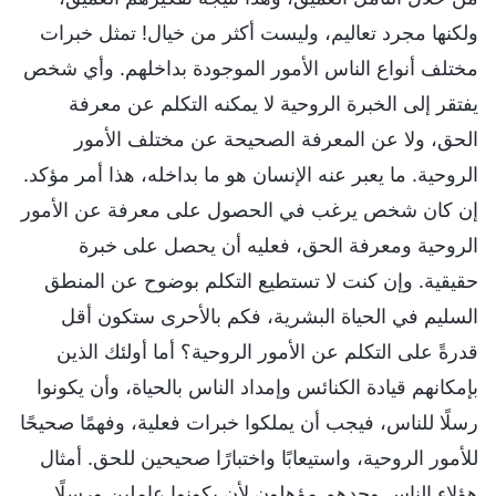
ولكنها مجرد تعاليم، وليست أكثر من خيال! تمثل خبرات
مختلف أنواع الناس الأمور الموجودة بداخلهم. وأي شخص
يفتقر إلى الخبرة الروحية لا يمكنه التكلم عن معرفة
الحق، ولا عن المعرفة الصحيحة عن مختلف الأمور
الروحية. ما يعبر عنه الإنسان هو ما بداخله، هذا أمر مؤكد.
إن كان شخص يرغب في الحصول على معرفة عن الأمور
الروحية ومعرفة الحق، فعليه أن يحصل على خبرة
حقيقية. وإن كنت لا تستطيع التكلم بوضوح عن المنطق
السليم في الحياة البشرية، فكم بالأحرى ستكون أقل
قدرةً على التكلم عن الأمور الروحية؟ أما أولئك الذين
بإمكانهم قيادة الكنائس وإمداد الناس بالحياة، وأن يكونوا
رسلًا للناس، فيجب أن يملكوا خبرات فعلية، وفهمًا صحيحًا
للأمور الروحية، واستيعابًا واختبارًا صحيحين للحق. أمثال
هؤلاء الناس وحدهم مؤهلون لأن يكونوا عاملين ورسلًا