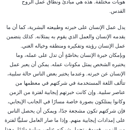
هويات مختلفة. هذه هي مبادئ ونطاق عمل الروح
القدس.
يدل عمل الإنسان على خبرته وطبيعته البشرية، كما أن ما
يقدمه الإنسان والعمل الذي يقوم به يمثلانه. كذلك يتضمن
عمل الإنسان رؤيته وتفكيره ومنطقه وخياله الغني.
وبإمكان خبرة الإنسان بخاصّةٍ أن تدل على عمله، وما
يختبره الشخص يمثل مكونات عمله. يمكن أن يعبر عمل
الإنسان عن خبرته. وعندما يختبر بعض الناس حالة سلبية،
تتألف اللغة المستخدمة في شركتهم في معظمها من
عناصر سلبية. وإن كانت خبرتهم إيجابية لفترة من الزمن
وكانوا يمتلكون بصورة خاصة مسارًا في الجانب الإيجابي،
فإن شركتهم تكون مشجعة جدًا، ويمكن أن يحصل الناس
على إمدادات إيجابية منهم. وإذا ما صار العامل سلبيًّا لفترة
من الزمن، فسوف تحمل شركته عناصر سلبية دائمًا. وهذا