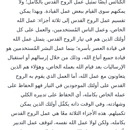
الكنائس أيضًا تمثيل عمل الروح القدس بالكامل؛ ولا
يمكنهم سوى القيام ببعض عمل القيادة. وبهذا يمكن
تقسيم عمل الروح القدس إلى ثلاثة أجزاء: عمل الله
الخاص، وعمل الناس المُستخدمين، والعمل على كل
أولئك الذين هم في تيار الروح القدس. يتمثل عمل الله
في قيادة العصر بأسره؛ بينما عمل البشر المُستخدمين هو
قيادة جميع أتباع الله، وذلك من خلال إرسالهم أو استقبال
الإرساليات بعد قيام الله بعمله الخاص، وهؤلاء هم الذين
يتعاونون مع عمل الله، أما العمل الذي يقوم به الروح
القدس على أولئك الموجودين في التيار فهو الحفاظ على
عمله الخاص بكامله، أي الحفاظ على تدبيره الكلي
وشهادته، وفي الوقت ذاته يكمِّل أولئك الذين يمكن
تكميلهم. هذه الأجزاء الثلاثة معًا هي عمل الروح القدس
بكامله، ولكن لولا عمل الله نفسه، لتوقف عمل التدبير