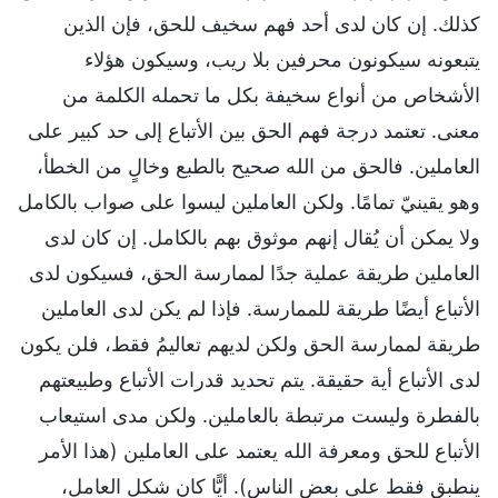
كذلك. إن كان لدى أحد فهم سخيف للحق، فإن الذين
يتبعونه سيكونون محرفين بلا ريب، وسيكون هؤلاء
الأشخاص من أنواع سخيفة بكل ما تحمله الكلمة من
معنى. تعتمد درجة فهم الحق بين الأتباع إلى حد كبير على
العاملين. فالحق من الله صحيح بالطبع وخالٍ من الخطأ،
وهو يقينيّ تمامًا. ولكن العاملين ليسوا على صواب بالكامل
ولا يمكن أن يُقال إنهم موثوق بهم بالكامل. إن كان لدى
العاملين طريقة عملية جدًا لممارسة الحق، فسيكون لدى
الأتباع أيضًا طريقة للممارسة. فإذا لم يكن لدى العاملين
طريقة لممارسة الحق ولكن لديهم تعاليمُ فقط، فلن يكون
لدى الأتباع أية حقيقة. يتم تحديد قدرات الأتباع وطبيعتهم
بالفطرة وليست مرتبطة بالعاملين. ولكن مدى استيعاب
الأتباع للحق ومعرفة الله يعتمد على العاملين (هذا الأمر
ينطبق فقط على بعض الناس). أيًّا كان شكل العامل،