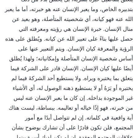
بتدبيره الخاص، وما يعبر الإنسان عنه هو خبرته، أما ما يعبر
الله عنه فهو كيانه، أي شخصيته المتأصلة، وهو بعيد عن
منال الإنسان. خبرة الإنسان هي رؤيته ومعرفته التي
حصل عليها بناءً على تعبير الله عن كيانه. ويُطلق على هذه
الرؤية والمعرفة كيان الإنسان. ويتم التعبير عنها على
أساس شخصية الإنسان المتأصلة وإمكانياته؛ ولهذا يُطلق
أيضًا عليها كيان الإنسان. الإنسان قادر على الشركة فيما
يتعلق بما يختبره ويراه. ولا يستطيع أحد الشركةَ فيما لم
يختبره أو يَرَهُ أو لا يستطيع ذهنه الوصول له، أي الأشياء
غير الموجودة بداخله. إن كان ما يعبر الإنسان عنه ليس
من خبرته، فهو إذًا خياله أو تعاليمه. ببساطة، ليست هناك
أية واقعية في كلماته. إن لم تتواصل أبدًا مع أمور
المجتمع، فلن تكون قادرًا على أن تشارك بوضوح بشأن
علاقات المجتمع المعقدة. إن لم تكن لديك أسرة بينما