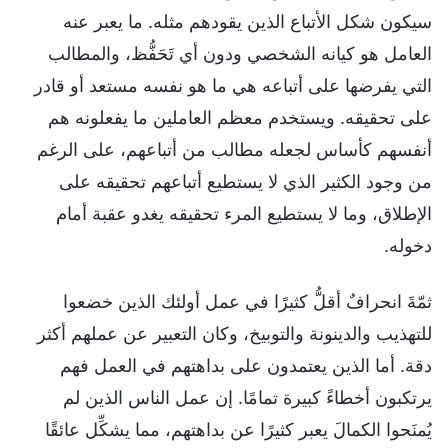
سيكون شكل الأتباع الذين يقودهم مثله. ما يعبر عنه
العامل هو كيانه الشخصي ودون أي تَحَفُّظ، والمطالب
التي يفرضها على أتباعه هي ما هو نفسه مستعد أو قادر
على تحقيقه. ويستخدم معظم العاملين ما يفعلونه هم
أنفسهم كأساس لجعله مطالب من أتباعهم، على الرغم
من وجود الكثير الذي لا يستطيع أتباعهم تحقيقه على
الإطلاق، وما لا يستطيع المرء تحقيقه يغدو عقبة أمام
دخوله.
ثمّةَ انحرافٌ أقلُّ كثيرًا في عمل أولئك الذين خضعوا
للتهذيب والدينونة والتوبيخ، وكان التعبير عن عملهم أكثر
دقة. أما الذين يعتمدون على بداهتهم في العمل فهم
يرتكبون أخطاءً كبيرة تمامًا. إن عمل الناس الذين لم
يُمنَحوا الكمالَ يعبر كثيرًا عن بداهتهم، مما يشكِّل عائقًا