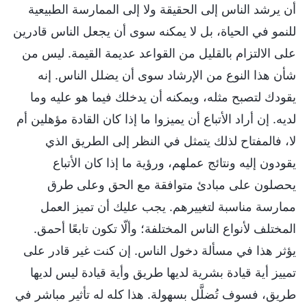
أن يرشد الناس إلى الحقيقة ولا إلى الممارسة الطبيعية
للنمو في الحياة، بل لا يمكنه سوى أن يجعل الناس قادرين
على الالتزام بالقليل من القواعد عديمة القيمة. ليس من
شأن هذا النوع من الإرشاد سوى أن يضلل الناس. إنه
يقودك لتصبح مثله، ويمكنه أن يدخلك فيما هو عليه وما
لديه. إن أراد الأتباع أن يميزوا ما إذا كان القادة مؤهلين أم
لا، فالمفتاح لذلك يتمثل في النظر إلى الطريق الذي
يقودون إليه ونتائج عملهم، ورؤية ما إذا كان الأتباع
يحصلون على مبادئ متوافقة مع الحق وعلى طرق
ممارسة مناسبة لتغييرهم. يجب عليك أن تميز العمل
المختلف لأنواع الناس المختلفة؛ وألّا تكون تابعًا أحمق.
يؤثر هذا في مسألة دخول الناس. إن كنت غير قادر على
تمييز أية قيادة بشرية لديها طريق وأية قيادة ليس لديها
طريق، فسوف تُضلَّل بسهولة. هذا كله له تأثير مباشر في