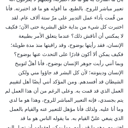
تعبير مباشر للروح. بالطبع، ما أقوله هو ما قد اختبرته. فأنا
من قُمت بأداء عمل التدبير على مرّ ستة آلاف عام. لقد
اختبرت كل شيء من بداية خلق البشرية حتى الآن؛ فكيف
لا يمكنني أن أناقش ذلك؟ عندما يتعلق الأمر بطبيعة
الإنسان، فقد رأيتها بوضوح، وقد راقبتها منذ مدة طويلة؛
فكيف يمكن ألا أكون قادرًا على التحدث عنها بوضوح؟
وبما أنني رأيت جوهر الإنسان بوضوح، فأنا أهلٌ لتوبيخ
الإنسان ودينونته؛ لأن كل البشر قد جاؤوا مني ولكن
الشيطان قد أفسدهم. ومن المؤكد أنني أيضًا أهل لتقييم
العمل الذي قد قمت به. وعلى الرغم من أن هذا العمل لم
يتم بجسدي، فإنه التعبير المباشر للروح، وهذا هو ما لدي
وما أنا عليه. ولذلك فأنا مؤهل للتعبير عنه والقيام بالعمل
الذي ينبغي عليَّ القيام به. ما يقوله الناس هو ما قد
اختبروه، وهو ما قد رأوه، وما يمكن لعقولهم أن تصل إليه،