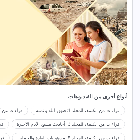
أنواع أخرى من الفيديوهات
قراءات من الكلمة، المجلد 1: ظهور الله وعمله
قراءات من كل
قراءات من الكلمة، المجلد 3: أحاديث مسيح الأيام الأخيرة
قراء
قراءات من الكلمة، المجلد 5: مسؤوليات القادة والعاملين
قراءا