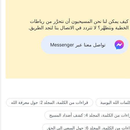
كيف يمكن لنا نحن المسيحيون أن نتحرَّر من رباطات
الخطية ونتطهَّر؟ لا تتردد في الاتصال بنا لتجد الطريق.
تواصل معنا عبر Messenger
مات الله اليومية
قراءات من الكلمة، المجلد 2: حول معرفة الله
ات من الكلمة، المجلد 4: كشف أضداد المسيح
ت من الكلمة، المجلد 6: حول السعي إلى الحق