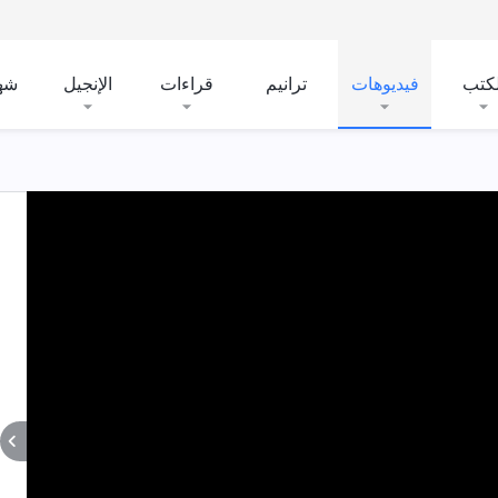
لكتب
فيديوهات
ترانيم
قراءات
الإنجيل
شه