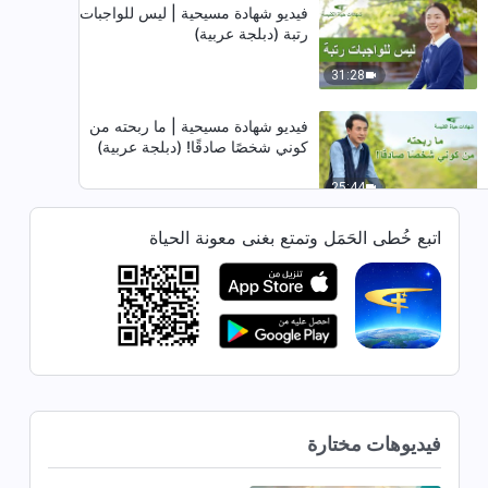
فيديو شهادة مسيحية | ليس للواجبات
رتبة (دبلجة عربية)
31:28
فيديو شهادة مسيحية | ما ربحته من
كوني شخصًا صادقًا! (دبلجة عربية)
25:44
اتبع خُطى الحَمَل وتمتع بغنى معونة الحياة
فيديو شهادة مسيحية | ماذا ربحتُ
من تهذيبي والتعامل معي (دبلجة
عربية)
25:58
فيديو شهادة مسيحية | الدروس التي
تعلَّمْتُها من إعفائي من العمل (دبلجة
عربية)
34:59
فيديوهات مختارة
فيديو شهادة مسيحية | الدروس التي
تعلمتها من التحفظ ضد المسحاء