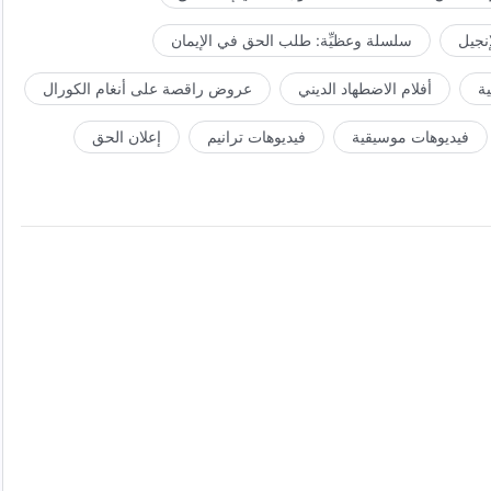
إنجيل
سلسلة وعظيِّة: طلب الحق في الإيمان
ة
أفلام الاضطهاد الديني
عروض راقصة على أنغام الكورال
فيديوهات موسيقية
فيديوهات ترانيم
إعلان الحق