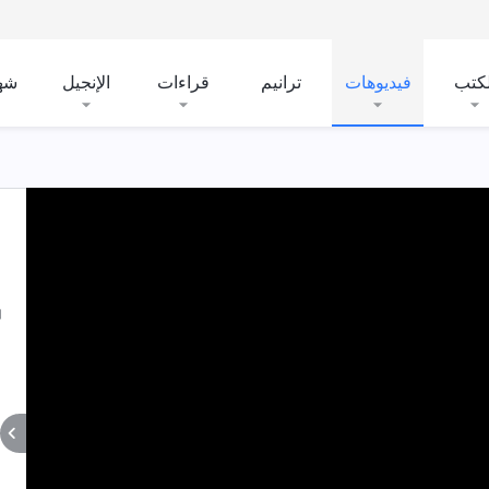
لكتب
فيديوهات
ترانيم
قراءات
الإنجيل
شه