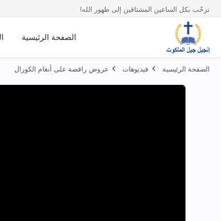
نرحّب بكل الساعين المشتاقين إلى ظهور الله!
الصفحة الرئيسية
ا
الصفحة الرئيسية
فيديوهات
عروض راقصة على أنغام الكورال