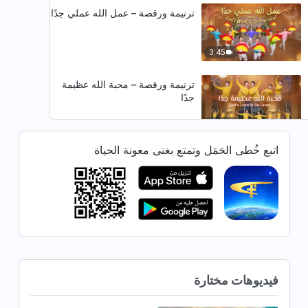
ترنيمة ورقصة – عمل الله عملي جدًا
3:45
ترنيمة ورقصة – محبة الله عظيمة
جدًا
6:07
اتبع خُطى الحَمَل وتمتع بغنى معونة الحياة
ترنيمة ورقصة – أقسم ألا أستسلم
أبدًا حتى أربح الحق
9:30
ترنيمة ورقصة – محبة الله تقرِّبنا معًا
3:55
فيديوهات مختارة
ترنيمة ورقصة – لنترنَّم تسبيحًا لله