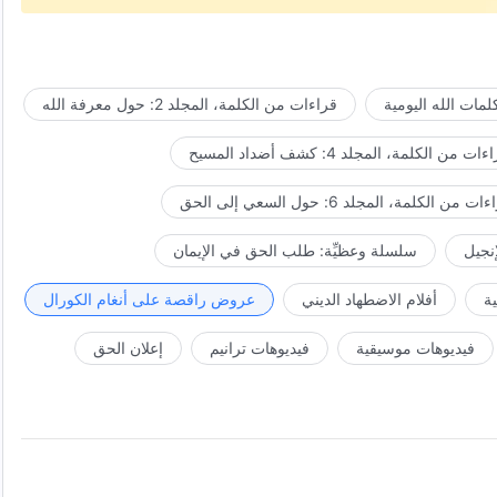
مات الله اليومية
قراءات من الكلمة، المجلد 2: حول معرفة الله
ات من الكلمة، المجلد 4: كشف أضداد المسيح
ت من الكلمة، المجلد 6: حول السعي إلى الحق
إنجيل
سلسلة وعظيِّة: طلب الحق في الإيمان
ة
أفلام الاضطهاد الديني
عروض راقصة على أنغام الكورال
فيديوهات موسيقية
فيديوهات ترانيم
إعلان الحق