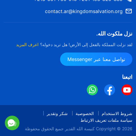
contact.ar@kingdomsalvation.org
نزل ملكوت الله.
لقد نزلت المملكة بالفعل إلى الأرض! هل تريد دخوله؟
اعرف المزيد
تواصل معنا عبر Messenger
اتبعنا
شروط الاستخدام
الخصوصية
شكر وتقدير
سياسة ملفات تعريف الارتباط
Copyright © 2026
كنيسة الله القدير
جميع الحقوق محفوظة