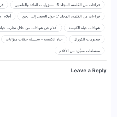
قراءات من الكلمة، المجلد 5: مسؤوليات القادة والعاملين
قراءا
قراءات من الكلمة، المجلد 7: حول السعي إلى الحق
أفلام ال
شهادات حياة الكنيسة
أفلام عن شهادات من خلال تجارب حياتي
فيديوهات الكورال
حياة الكنيسة – سلسلة حفلات منوّعات
مقتطفات مميَّزة من الأفلام
Leave a Reply