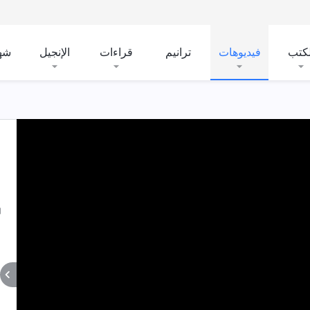
لكتب
فيديوهات
ترانيم
قراءات
الإنجيل
شه