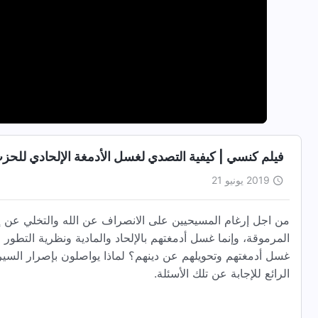
فيلم كنسي | كيفية التصدي لغسل الأدمغة الإلحادي للحز
2019 يونيو 21
من اجل إرغام المسيحيين على الانصراف عن الله والتخلي عن إي
المرموقة، وإنما غسل أدمغتهم بالإلحاد والمادية ونظرية التطور
غسل أدمغتهم وتحويلهم عن دينهم؟ لماذا يواصلون بإصرار السير ف
الرائع للإجابة عن تلك الأسئلة.