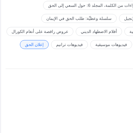
ت من الكلمة، المجلد 6: حول السعي إلى الحق
إنجيل
سلسلة وعظيِّة: طلب الحق في الإيمان
ة
أفلام الاضطهاد الديني
عروض راقصة على أنغام الكورال
فيديوهات موسيقية
فيديوهات ترانيم
إعلان الحق