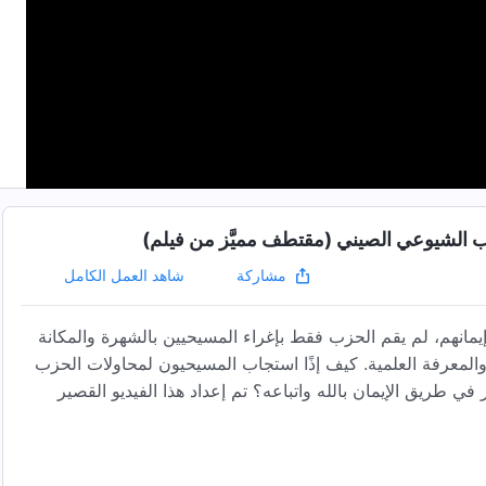
ب الشيوعي الصيني (مقتطف مميَّز من فيلم)
شاهد العمل الكامل
مشاركة
مانهم، لم يقم الحزب فقط بإغراء المسيحيين بالشهرة والمكانة
 والمعرفة العلمية. كيف إذًا استجاب المسيحيون لمحاولات الحزب
ي طريق الإيمان بالله واتباعه؟ تم إعداد هذا الفيديو القصير