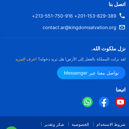
اتصل بنا
201-153-829-389+ 213-551-750-916+
contact.ar@kingdomsalvation.org
نزل ملكوت الله.
لقد نزلت المملكة بالفعل إلى الأرض! هل تريد دخوله؟
اعرف المزيد
تواصل معنا عبر Messenger
اتبعنا
شروط الاستخدام
الخصوصية
شكر وتقدير