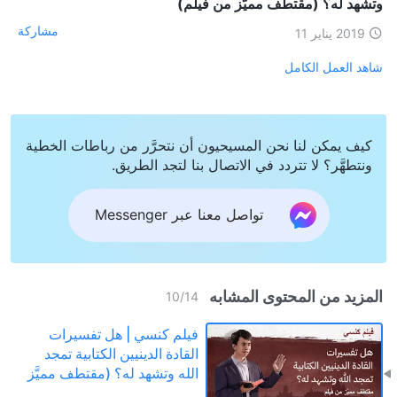
وتشهد له؟ (مقتطف مميَّز من فيلم)
مشاركة
2019 يناير 11
شاهد العمل الكامل
كيف يمكن لنا نحن المسيحيون أن نتحرَّر من رباطات الخطية
ونتطهَّر؟ لا تتردد في الاتصال بنا لتجد الطريق.
تواصل معنا عبر Messenger
المزيد من المحتوى المشابه
10
/
14
فيلم كنسي | هل تفسيرات
القادة الدينيين الكتابية تمجد
الله وتشهد له؟ (مقتطف مميَّز
من فيلم)