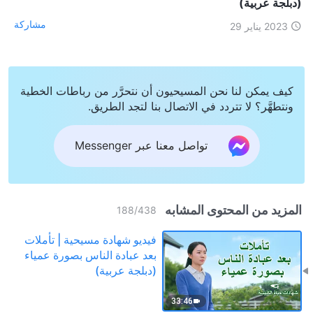
(دبلجة عربية)
مشاركة
2023 يناير 29
كيف يمكن لنا نحن المسيحيون أن نتحرَّر من رباطات الخطية
ونتطهَّر؟ لا تتردد في الاتصال بنا لتجد الطريق.
تواصل معنا عبر Messenger
المزيد من المحتوى المشابه
188
/
438
فيديو شهادة مسيحية | تأملات
بعد عبادة الناس بصورة عمياء
(دبلجة عربية)
33:46