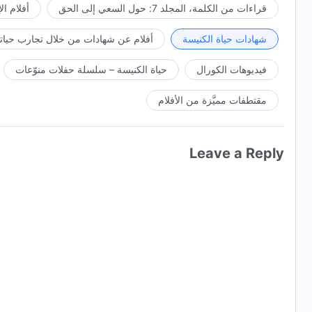
قراءات من الكلمة، المجلد 7: حول السعي إلى الحق
أفلام ال
شهادات حياة الكنيسة
أفلام عن شهادات من خلال تجارب حياتي
فيديوهات الكورال
حياة الكنيسة – سلسلة حفلات منوّعات
مقتطفات مميَّزة من الأفلام
Leave a Reply