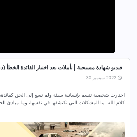
فيديو شهادة مسيحية | تأملات بعد اختيار القائدة الخطأ (د
2022 سبتمبر 30
اختارت شخصية تتسم بإنسانية سيئة ولم تسع إلى الحق كقائدة، 
كلام الله، ما المشكلات التي تكتشفها في نفسها، وما مبادئ الحق