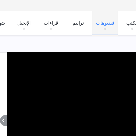
لكتب
فيديوهات
ترانيم
قراءات
الإنجيل
شه