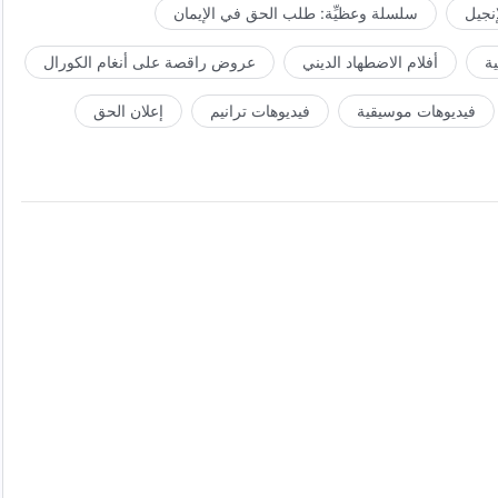
إنجيل
سلسلة وعظيِّة: طلب الحق في الإيمان
ة
أفلام الاضطهاد الديني
عروض راقصة على أنغام الكورال
فيديوهات موسيقية
فيديوهات ترانيم
إعلان الحق