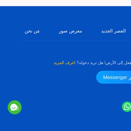
العصر الجديد
معرض صور
مَن نحن
فعل إلى الأرض! هل تريد دخوله؟
اعرف المزيد
Me