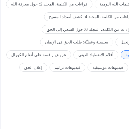
مات الله اليومية
قراءات من الكلمة، المجلد 2: حول معرفة الله
ات من الكلمة، المجلد 4: كشف أضداد المسيح
ت من الكلمة، المجلد 6: حول السعي إلى الحق
إنجيل
سلسلة وعظيِّة: طلب الحق في الإيمان
ة
أفلام الاضطهاد الديني
عروض راقصة على أنغام الكورال
فيديوهات موسيقية
فيديوهات ترانيم
إعلان الحق