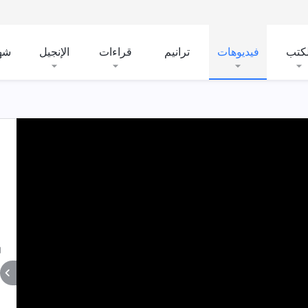
لكتب
فيديوهات
ترانيم
قراءات
الإنجيل
شه