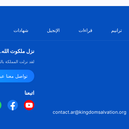
ترانيم
قراءات
الإنجيل
شهادات
نزل ملكوت الله.
لقد نزلت المملكة بال
تواصل معنا عبر ssenger
اتبعنا
contact.ar@kingdomsalvation.org