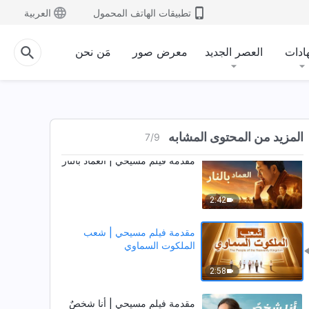
تطبيقات الهاتف المحمول
العربية
مقدمة فيلم مسيحي | النهل من
الفرح وسط المعاناة
ادات
العصر الجديد
معرض صور
مَن نحن
2:42
مقدمة فيلم مسيحي | قبل الانتخاب
02:37
المزيد من المحتوى المشابه
7
/
9
مقدمة فيلم مسيحي | العماد بالنار
2:42
مقدمة فيلم مسيحي | شعب
الملكوت السماوي
2:58
مقدمة فيلم مسيحي | أنا شخصٌ