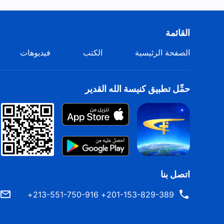
القائمة
الصفحة الرئيسية
الكتب
فيديوهات
حمِّل تطبيق كنيسة الله القدير
اتصل بنا
201-153-829-389+ 213-551-750-916+