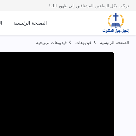
نرحّب بكل الساعين المشتاقين إلى ظهور الله!
الصفحة الرئيسية
ا
الصفحة الرئيسية
فيديوهات
فيديوهات ترويجية