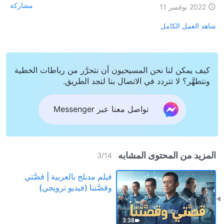
مشاركة
2022 نوفمبر 11
شاهد العمل الكامل
كيف يمكن لنا نحن المسيحيون أن نتحرَّر من رباطات الخطية
ونتطهَّر؟ لا تتردد في الاتصال بنا لتجد الطريق.
تواصل معنا عبر Messenger
المزيد من المحتوى المشابه
3
/
14
فيلم مدبلج بالعربية | قصَّتي
وقصَّتنا (فيديو ترويجي)
3:38