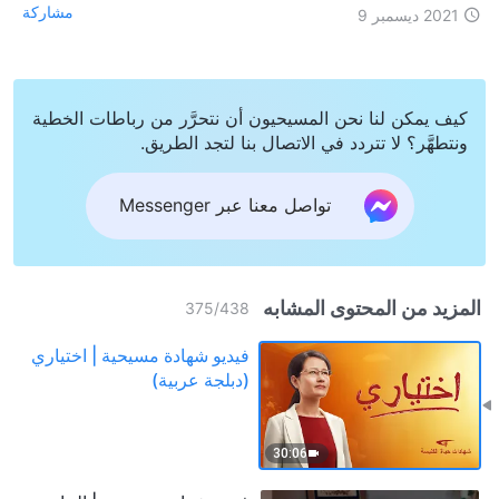
مشاركة
2021 ديسمبر 9
كيف يمكن لنا نحن المسيحيون أن نتحرَّر من رباطات الخطية
ونتطهَّر؟ لا تتردد في الاتصال بنا لتجد الطريق.
تواصل معنا عبر Messenger
المزيد من المحتوى المشابه
375
/
438
فيديو شهادة مسيحية | اختياري
(دبلجة عربية)
30:06