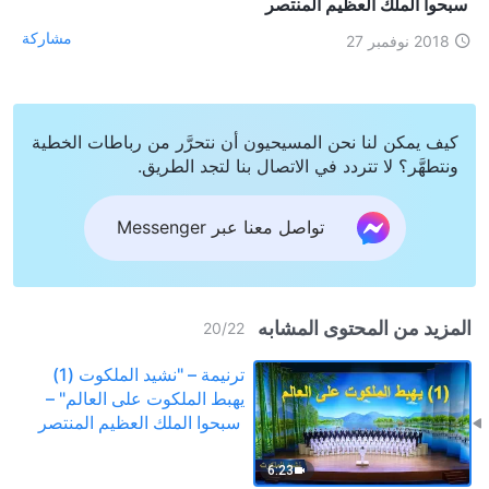
سبحوا الملك العظيم المنتصر
مشاركة
2018 نوفمبر 27
كيف يمكن لنا نحن المسيحيون أن نتحرَّر من رباطات الخطية
ونتطهَّر؟ لا تتردد في الاتصال بنا لتجد الطريق.
تواصل معنا عبر Messenger
المزيد من المحتوى المشابه
20
/
22
ترنيمة – "نشيد الملكوت (1)
يهبط الملكوت على العالم" –
سبحوا الملك العظيم المنتصر
6:23