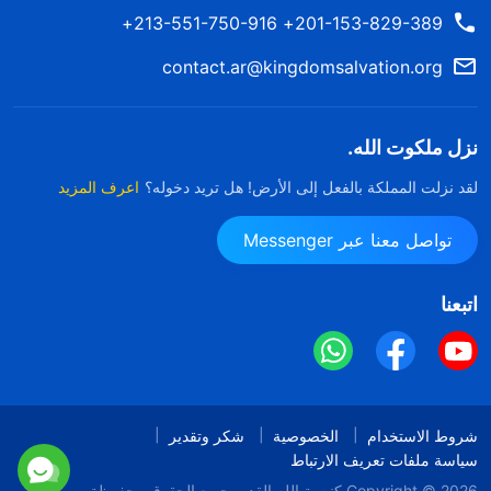
201-153-829-389+ 213-551-750-916+
contact.ar@kingdomsalvation.org
نزل ملكوت الله.
لقد نزلت المملكة بالفعل إلى الأرض! هل تريد دخوله؟
اعرف المزيد
تواصل معنا عبر Messenger
اتبعنا
شروط الاستخدام
الخصوصية
شكر وتقدير
سياسة ملفات تعريف الارتباط
Copyright © 2026
كنيسة الله القدير
جميع الحقوق محفوظة