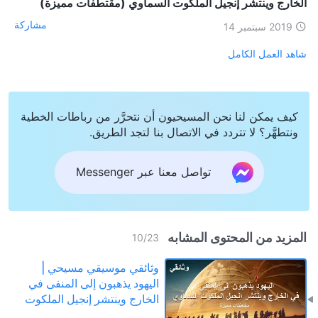
الخارج وينتشر إنجيل الملكوت السماوي (مقتطفات مميزة)
مشاركة
2019 سبتمبر 14
شاهد العمل الكامل
كيف يمكن لنا نحن المسيحيون أن نتحرَّر من رباطات الخطية
ونتطهَّر؟ لا تتردد في الاتصال بنا لتجد الطريق.
تواصل معنا عبر Messenger
المزيد من المحتوى المشابه
10
/
23
وثائقي موسيقي مسيحي |
اليهود يذهبون إلى المنفى في
الخارج وينتشر إنجيل الملكوت
السماوي (مقتطفات مميزة)