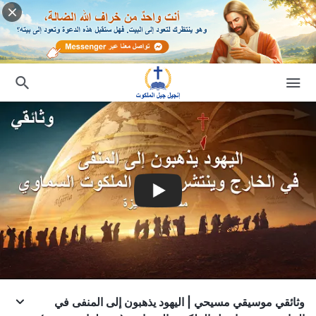
وثائقي موسيقي مسيحي | اليهود يذهبون إلى المنفى في