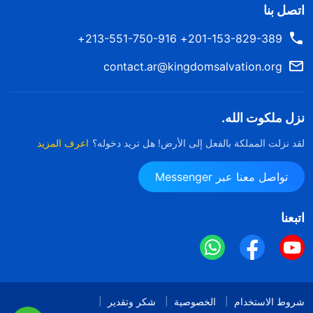
اتصل بنا
201-153-829-389+ 213-551-750-916+
contact.ar@kingdomsalvation.org
نزل ملكوت الله.
لقد نزلت المملكة بالفعل إلى الأرض! هل تريد دخوله؟
اعرف المزيد
تواصل معنا عبر Messenger
اتبعنا
شروط الاستخدام
الخصوصية
شكر وتقدير