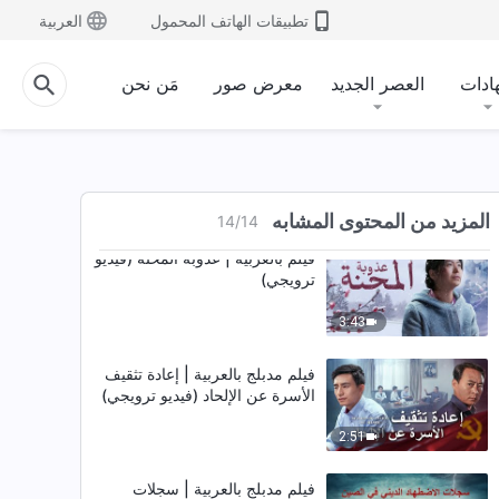
تطبيقات الهاتف المحمول
العربية
فيلم مدبلج بالعربية | أكاذيب
الشيوعية (فيديو ترويجي)
ادات
العصر الجديد
معرض صور
مَن نحن
3:28
فيلم مدبلج بالعربية | من بين أنياب
الموت (فيديو ترويجي)
3:03
المزيد من المحتوى المشابه
14
/
14
فيلم بالعربية | عذوبة المحنة (فيديو
ترويجي)
3:43
فيلم مدبلج بالعربية | إعادة تثقيف
الأسرة عن الإلحاد (فيديو ترويجي)
2:51
فيلم مدبلج بالعربية | سجلات