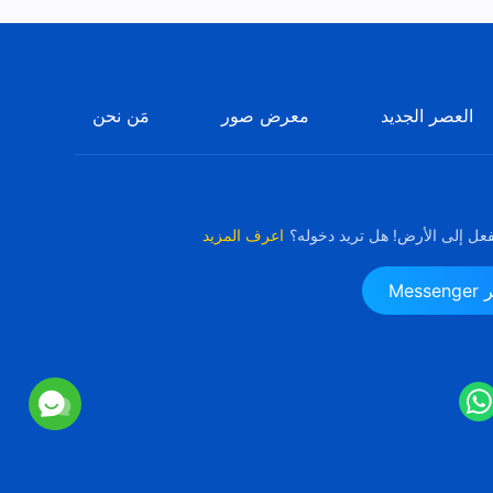
العصر الجديد
معرض صور
مَن نحن
فعل إلى الأرض! هل تريد دخوله؟
اعرف المزيد
Me