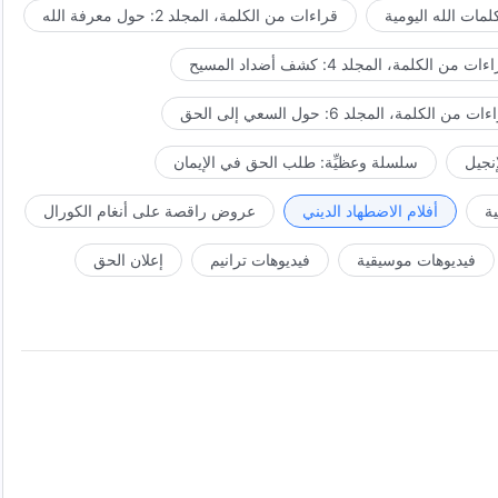
مات الله اليومية
قراءات من الكلمة، المجلد 2: حول معرفة الله
ات من الكلمة، المجلد 4: كشف أضداد المسيح
ت من الكلمة، المجلد 6: حول السعي إلى الحق
إنجيل
سلسلة وعظيِّة: طلب الحق في الإيمان
ة
أفلام الاضطهاد الديني
عروض راقصة على أنغام الكورال
فيديوهات موسيقية
فيديوهات ترانيم
إعلان الحق