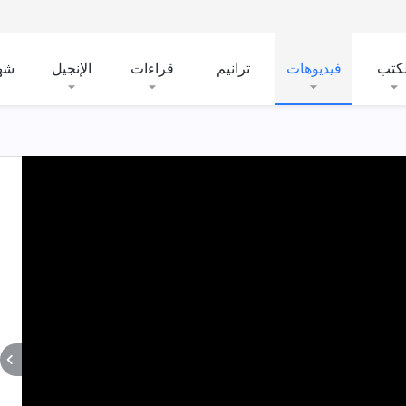
لكتب
فيديوهات
ترانيم
قراءات
الإنجيل
شه