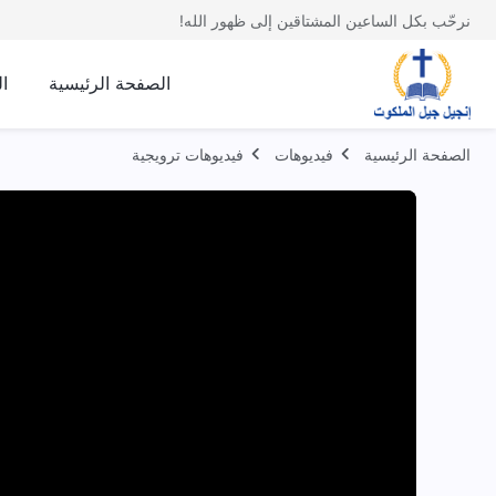
نرحّب بكل الساعين المشتاقين إلى ظهور الله!
الصفحة الرئيسية
ا
الصفحة الرئيسية
فيديوهات
فيديوهات ترويجية