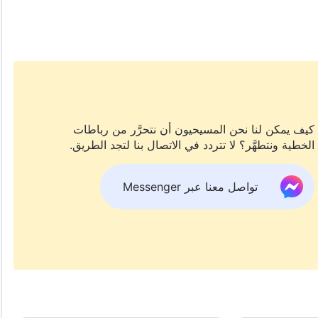
أثبتت عن مرونتها وأزهرت وسط الشدائد الصعبة بفخر مطلقةً
كيف يمكن لنا نحن المسيحيون أن نتحرَّر من رباطات
الخطية ونتطهَّر؟ لا تتردد في الاتصال بنا لتجد الطريق.
تواصل معنا عبر Messenger