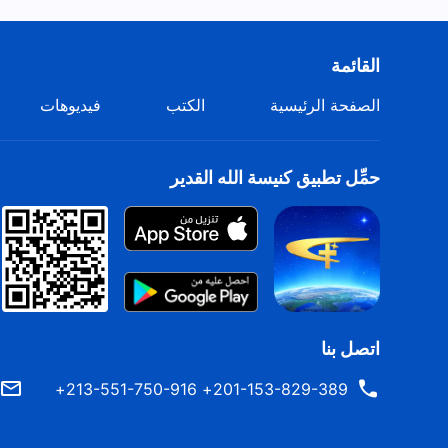
القائمة
الصفحة الرئيسية
الكتب
فيديوهات
حمِّل تطبيق كنيسة الله القدير
اتصل بنا
201-153-829-389+ 213-551-750-916+