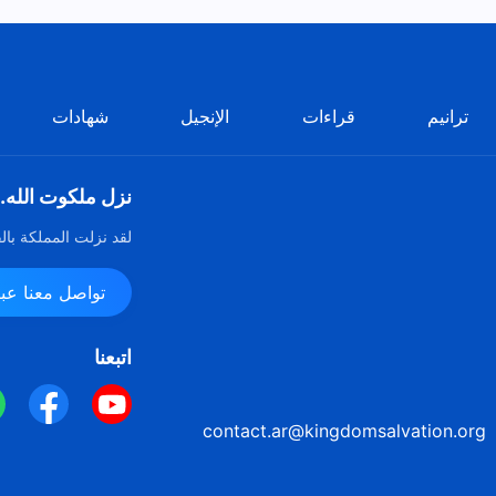
ترانيم
قراءات
الإنجيل
شهادات
نزل ملكوت الله.
لقد نزلت المملكة بال
تواصل معنا عبر ssenger
اتبعنا
contact.ar@kingdomsalvation.org