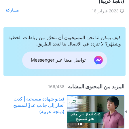
(دبلجة عربية)
مشاركة
2023 فبراير 16
كيف يمكن لنا نحن المسيحيون أن نتحرَّر من رباطات الخطية
ونتطهَّر؟ لا تتردد في الاتصال بنا لتجد الطريق.
تواصل معنا عبر Messenger
المزيد من المحتوى المشابه
166
/
438
فيديو شهادة مسيحية | كِدت
أنحاز إلى جانب عدوٍّ للمسيح
(دبلجة عربية)
30:01