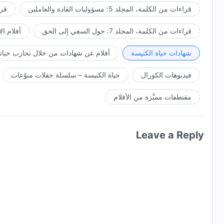
قراءات من الكلمة، المجلد 5: مسؤوليات القادة والعاملين
قراءا
قراءات من الكلمة، المجلد 7: حول السعي إلى الحق
أفلام ال
شهادات حياة الكنيسة
أفلام عن شهادات من خلال تجارب حياتي
فيديوهات الكورال
حياة الكنيسة – سلسلة حفلات منوّعات
مقتطفات مميَّزة من الأفلام
Leave a Reply