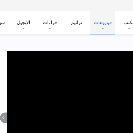
لكتب
فيديوهات
ترانيم
قراءات
الإنجيل
شه