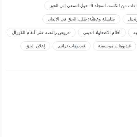
ت من الكلمة، المجلد 6: حول السعي إلى الحق
إنجيل
سلسلة وعظيِّة: طلب الحق في الإيمان
ة
أفلام الاضطهاد الديني
عروض راقصة على أنغام الكورال
فيديوهات موسيقية
فيديوهات ترانيم
إعلان الحق