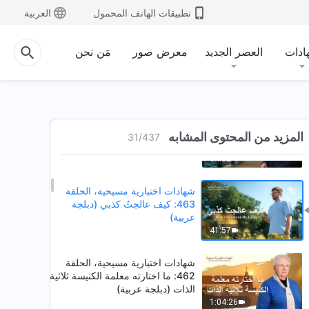
بواجبه (دبلجة عربية)
تطبيقات الهاتف المحمول
العربية
32:08
شهادات اختبارية مسيحية، الحلقة
ادات
العصر الجديد
معرض صور
مَن نحن
465: لم أعد أجد صعوبة في التعاون
بشكل جيد (دبلجة عربية)
45:49
شهادات اختبارية مسيحية، الحلقة
464: الهروب من دوامة المال
المزيد من المحتوى المشابه
31
/
437
والشهرة والربح (دبلجة عربية)
54:02
شهادات اختبارية مسيحية، الحلقة
463: كيف عالجتُ كذبي (دبلجة
عربية)
41:57
شهادات اختبارية مسيحية، الحلقة
462: ما اختارته معلمة الكنيسة ثلاثية
الذات (دبلجة عربية)
1:04:26