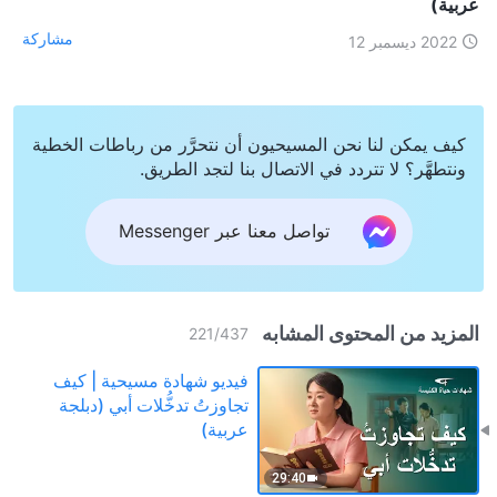
عربية)
مشاركة
2022 ديسمبر 12
كيف يمكن لنا نحن المسيحيون أن نتحرَّر من رباطات الخطية
ونتطهَّر؟ لا تتردد في الاتصال بنا لتجد الطريق.
تواصل معنا عبر Messenger
المزيد من المحتوى المشابه
221
/
437
فيديو شهادة مسيحية | كيف
تجاوزتُ تدخُّلات أبي (دبلجة
عربية)
29:40