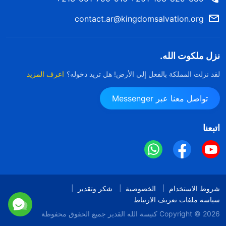
contact.ar@kingdomsalvation.org
نزل ملكوت الله.
لقد نزلت المملكة بالفعل إلى الأرض! هل تريد دخوله؟
اعرف المزيد
تواصل معنا عبر Messenger
اتبعنا
شروط الاستخدام
الخصوصية
شكر وتقدير
سياسة ملفات تعريف الارتباط
Copyright © 2026
كنيسة الله القدير
جميع الحقوق محفوظة