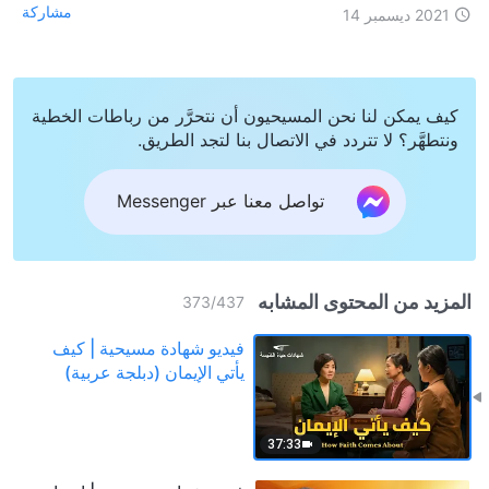
مشاركة
2021 ديسمبر 14
كيف يمكن لنا نحن المسيحيون أن نتحرَّر من رباطات الخطية
ونتطهَّر؟ لا تتردد في الاتصال بنا لتجد الطريق.
تواصل معنا عبر Messenger
المزيد من المحتوى المشابه
373
/
437
فيديو شهادة مسيحية | كيف
يأتي الإيمان (دبلجة عربية)
37:33