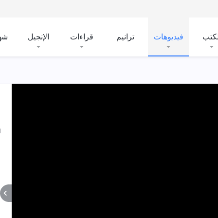
لكتب
فيديوهات
ترانيم
قراءات
الإنجيل
شه