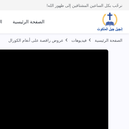
نرحّب بكل الساعين المشتاقين إلى ظهور الله!
الصفحة الرئيسية
ا
الصفحة الرئيسية
فيديوهات
عروض راقصة على أنغام الكورال