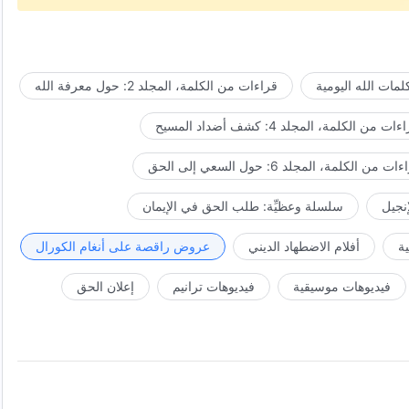
مات الله اليومية
قراءات من الكلمة، المجلد 2: حول معرفة الله
.
ات من الكلمة، المجلد 4: كشف أضداد المسيح
ت من الكلمة، المجلد 6: حول السعي إلى الحق
يد.
إنجيل
سلسلة وعظيِّة: طلب الحق في الإيمان
الله.
ة
أفلام الاضطهاد الديني
عروض راقصة على أنغام الكورال
فيديوهات موسيقية
فيديوهات ترانيم
إعلان الحق