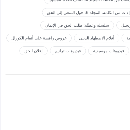
ت من الكلمة، المجلد 6: حول السعي إلى الحق
إنجيل
سلسلة وعظيِّة: طلب الحق في الإيمان
ة
أفلام الاضطهاد الديني
عروض راقصة على أنغام الكورال
فيديوهات موسيقية
فيديوهات ترانيم
إعلان الحق