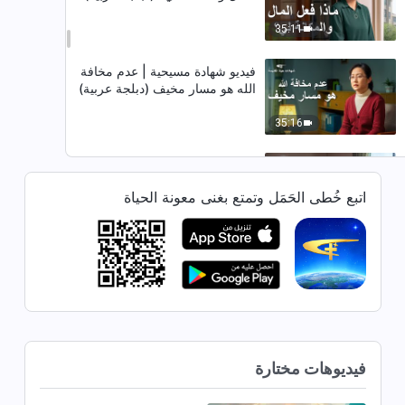
35:11
فيديو شهادة مسيحية | عدم مخافة
الله هو مسار مخيف (دبلجة عربية)
35:16
فيديو شهادة مسيحية | الكوارث
الناجمة عن الغطرسة (دبلجة عربية)
اتبع خُطى الحَمَل وتمتع بغنى معونة الحياة
31:48
فيديو شهادة مسيحية | عاقبة التقنُّع
والتخفِّي (دبلجة عربية)
29:42
فيديو شهادة مسيحية | تأملات بعد
فيديوهات مختارة
اختيار القائدة الخطأ (دبلجة عربية)
39:59