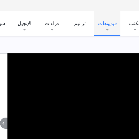
لكتب
فيديوهات
ترانيم
قراءات
الإنجيل
شه