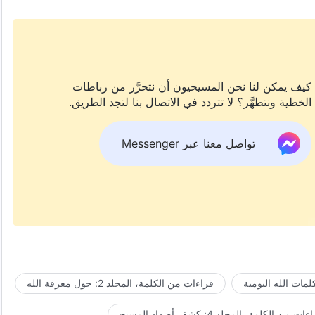
كيف يمكن لنا نحن المسيحيون أن نتحرَّر من رباطات
الخطية ونتطهَّر؟ لا تتردد في الاتصال بنا لتجد الطريق.
تواصل معنا عبر Messenger
مات الله اليومية
قراءات من الكلمة، المجلد 2: حول معرفة الله
ات من الكلمة، المجلد 4: كشف أضداد المسيح