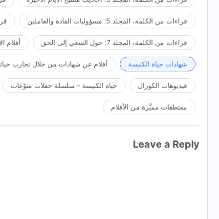
قراءات من الكلمة، المجلد 5: مسؤوليات القادة والعاملين
قراءا
قراءات من الكلمة، المجلد 7: حول السعي إلى الحق
أفلام ال
شهادات حياة الكنيسة
أفلام عن شهادات من خلال تجارب حياتي
فيديوهات الكورال
حياة الكنيسة – سلسلة حفلات منوّعات
مقتطفات مميَّزة من الأفلام
Leave a Reply