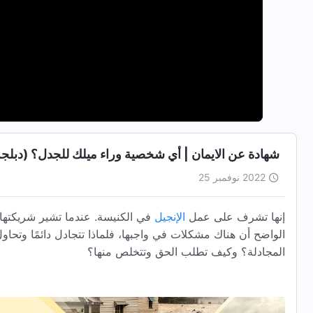
شهادة عن الايمان | أي شخصية وراء ميلك للجدل؟ (دبلجة
2022 نوفمبر 25
إنها تشرف على عمل
الإنجيل
في الكنيسة. عندما تشير شريكتها إ
الواضح أن هناك مشكلات في واجبها، فلماذا تتجادل دائمًا وتحا
المجادلة؟ وكيف تطلب الحق وتتخلص منها؟