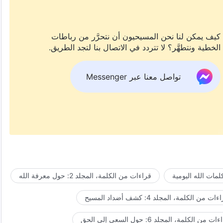
كيف يمكن لنا نحن المسيحيون أن نتحرَّر من رباطات
الخطية ونتطهَّر؟ لا تتردد في الاتصال بنا لتجد الطريق.
تواصل معنا عبر Messenger
مات الله اليومية
قراءات من الكلمة، المجلد 2: حول معرفة الله
ات من الكلمة، المجلد 4: كشف أضداد المسيح
ت من الكلمة، المجلد 6: حول السعي إلى الحق