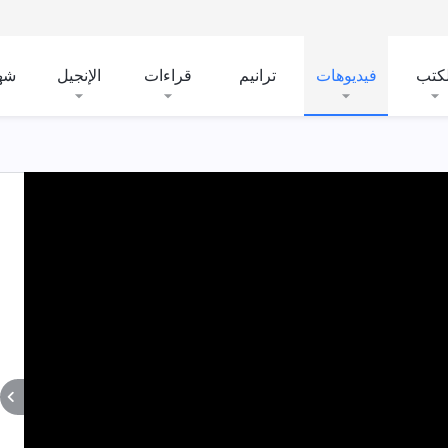
لكتب
فيديوهات
ترانيم
قراءات
الإنجيل
شه