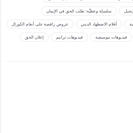
إنجيل
سلسلة وعظيِّة: طلب الحق في الإيمان
ة
أفلام الاضطهاد الديني
عروض راقصة على أنغام الكورال
فيديوهات موسيقية
فيديوهات ترانيم
إعلان الحق