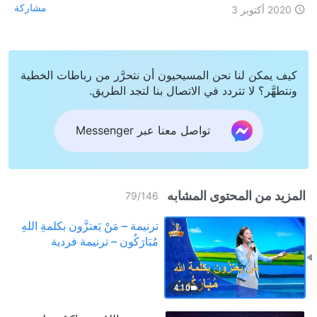
مشاركة
2020 أكتوبر 3
كيف يمكن لنا نحن المسيحيون أن نتحرَّر من رباطات الخطية
ونتطهَّر؟ لا تتردد في الاتصال بنا لتجد الطريق.
تواصل معنا عبر Messenger
المزيد من المحتوى المشابه
79
/
146
ترنيمة – مَنْ يَعتزَّون بكلمةِ اللهِ
مُبَارَكُون – ترنيمة فردية
4:10