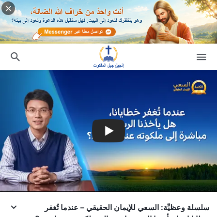
سلسلة وعظيِّة: السعي للإيمان الحقيقي – عندما تُغفر