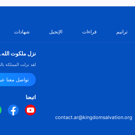
ترانيم
قراءات
الإنجيل
شهادات
نزل ملكوت الله.
لقد نزلت المملكة بال
تواصل معنا عبر ssenger
اتبعنا
contact.ar@kingdomsalvation.org