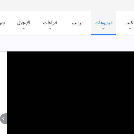
لكتب
فيديوهات
ترانيم
قراءات
الإنجيل
شه