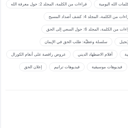
مات الله اليومية
قراءات من الكلمة، المجلد 2: حول معرفة الله
ات من الكلمة، المجلد 4: كشف أضداد المسيح
ت من الكلمة، المجلد 6: حول السعي إلى الحق
إنجيل
سلسلة وعظيِّة: طلب الحق في الإيمان
ة
أفلام الاضطهاد الديني
عروض راقصة على أنغام الكورال
فيديوهات موسيقية
فيديوهات ترانيم
إعلان الحق