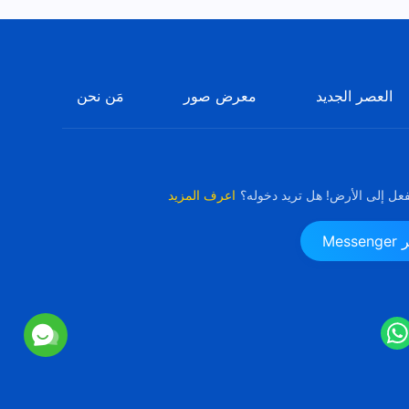
العصر الجديد
معرض صور
مَن نحن
فعل إلى الأرض! هل تريد دخوله؟
اعرف المزيد
Me