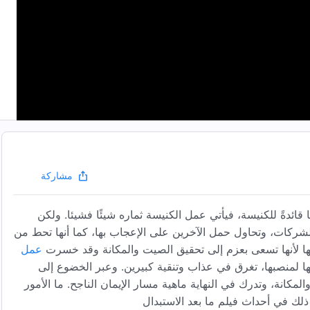
مشاركة
 قائدةً للكنيسة، فيأتي عمل الكنيسة ثماره شيئًا فشيئا. ولكن
 الشركات، وتحاول حمل الآخرين على الإعجاب بها، كما أنها تحط من
جبها لأنها تسعى بعزم إلى تحقيق الصيت والمكانة وقد خسرت
عمل
لمنصبها، تغرق في عذاب وتنقية كبيرين. وعبر الخضوع إلى
مكانة، وتدرك في النهاية ماهية مسار الإيمان الناجح. ما الأمور
لك في أحداث فيلم ما بعد الاستبدال