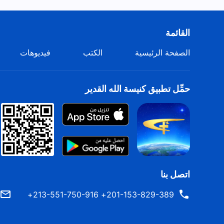
القائمة
الصفحة الرئيسية
الكتب
فيديوهات
حمِّل تطبيق كنيسة الله القدير
اتصل بنا
201-153-829-389+ 213-551-750-916+