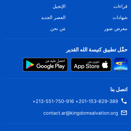
قراءات
الإنجيل
شهادات
العصر الجديد
معرض صور
مَن نحن
حمِّل تطبيق كنيسة الله القدير
اتصل بنا
201-153-829-389+ 213-551-750-916+
contact.ar@kingdomsalvation.org