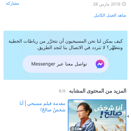
مشاركة
2019 مارس 28
شاهد العمل الكامل
كيف يمكن لنا نحن المسيحيون أن نتحرَّر من رباطات الخطية
ونتطهَّر؟ لا تتردد في الاتصال بنا لتجد الطريق.
تواصل معنا عبر Messenger
المزيد من المحتوى المشابه
8
/
9
مقدمة فيلم مسيحي | أنا
شخصٌ صالحٌ!
3:04