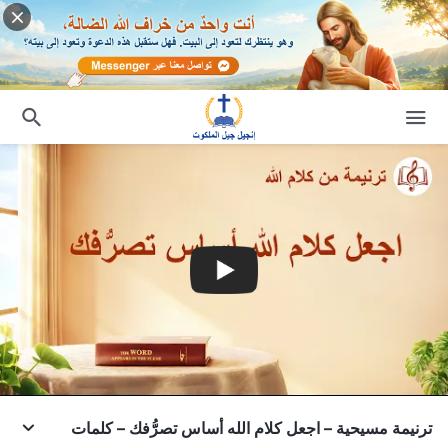
ترنيمة مسيحية – اجعل كلام الله أساس تصرُّفك – كلمات