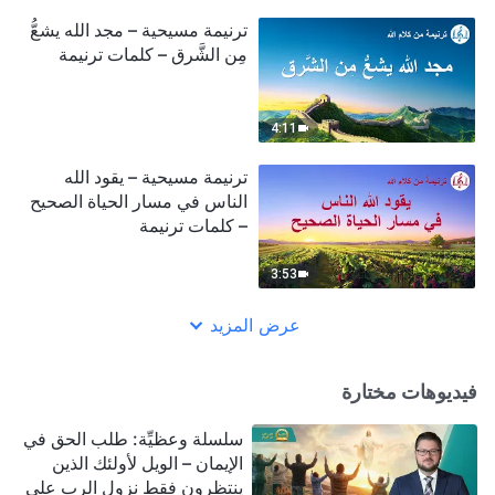
ترنيمة مسيحية – مجد الله يشعُّ
مِن الشَّرق – كلمات ترنيمة
4:11
ترنيمة مسيحية – يقود الله
الناس في مسار الحياة الصحيح
– كلمات ترنيمة
3:53
عرض المزيد
فيديوهات مختارة
سلسلة وعظيِّة: طلب الحق في
الإيمان – الويل لأولئك الذين
ينتظرون فقط نزول الرب على