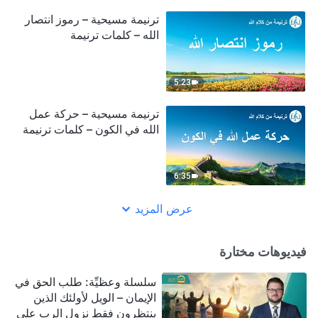
ترنيمة مسيحية – رموز انتصار
الله – كلمات ترنيمة
5:23
ترنيمة مسيحية – حركة عمل
الله في الكون – كلمات ترنيمة
6:35
عرض المزيد
فيديوهات مختارة
سلسلة وعظيِّة: طلب الحق في
الإيمان – الويل لأولئك الذين
ينتظرون فقط نزول الرب على