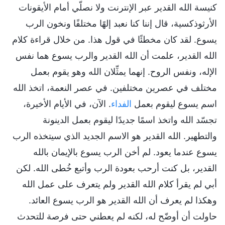
كنيسة الله القدير عبر الإنترنت ولا نصلّي أمام الأيقونات
الأرثوذكسية، قال إننا كنا نعبد إلهًا مختلفًا ونخون الرب
يسوع. لقد كان مخطئًا في قول هذا. من خلال قراءة كلام
الله القدير، علمت أن الله القدير والرب يسوع هما نفس
الإله، ونفس الروح. إنهما يمثِّلان الله وهو يقوم بعمل
مختلف في عصرين مختلفين. في عصر النعمة، اتخذ الله
اسم يسوع ليقوم بعمل
الفداء
. الآن، في الأيام الأخيرة،
تجسّد الله واتخذ اسمًا جديدًا ليقوم بعمل الدينونة
والتطهير. الله القدير هو الاسم الجديد الذي سيتخذه الرب
يسوع عندما يعود. لم أخن الرب يسوع بالإيمان بالله
القدير، بل كنت أرحب بعودة الرب وأتبع خُطى الله. لكن
أبي لم يقرأ كلام الله القدير ولم يتعرف على عمل الله
وهكذا لم يعرف أن الله القدير هو الرب يسوع العائد.
حاولت أن أوضّح له، لكنه لم يعطني حتى فرصة للتحدث