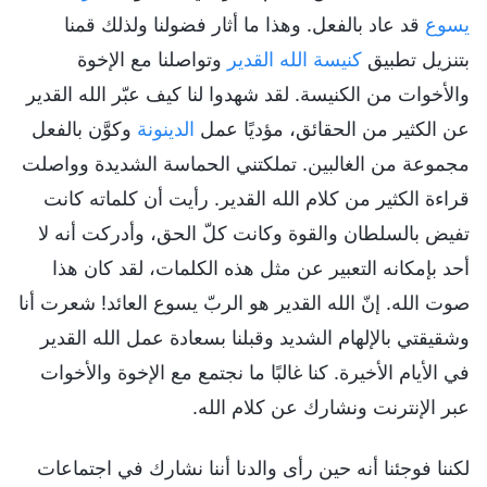
يسوع
قد عاد بالفعل. وهذا ما أثار فضولنا ولذلك قمنا
بتنزيل تطبيق
كنيسة الله القدير
وتواصلنا مع الإخوة
والأخوات من الكنيسة. لقد شهدوا لنا كيف عبّر الله القدير
عن الكثير من الحقائق، مؤديًا عمل
الدينونة
وكوَّن بالفعل
مجموعة من الغالبين. تملكتني الحماسة الشديدة وواصلت
قراءة الكثير من كلام الله القدير. رأيت أن كلماته كانت
تفيض بالسلطان والقوة وكانت كلّ الحق، وأدركت أنه لا
أحد بإمكانه التعبير عن مثل هذه الكلمات، لقد كان هذا
صوت الله. إنّ الله القدير هو الربّ يسوع العائد! شعرت أنا
وشقيقتي بالإلهام الشديد وقبلنا بسعادة عمل الله القدير
في الأيام الأخيرة. كنا غالبًا ما نجتمع مع الإخوة والأخوات
عبر الإنترنت ونشارك عن كلام الله.
لكننا فوجئنا أنه حين رأى والدنا أننا نشارك في اجتماعات