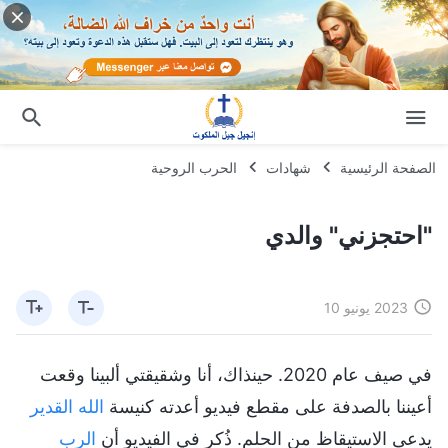
الصفحة الرئيسية
شهادات
الحرب الروحية
"احتجزني" والدي
2023 يونيو 10
في صيف عام 2020. حينذاك، أنا وشقيقتي ألبينا وقعت
أعيننا بالصدفة على مقطع فيديو أعدته كنيسة
الله القدير
يدعى الاستيقاظ من الحلم. ذُكر في الفيديو أن
الرب