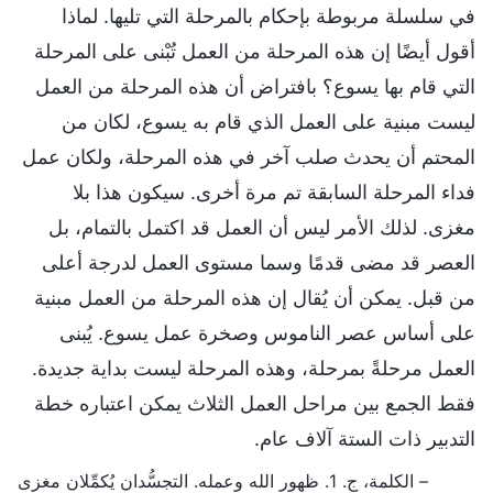
في سلسلة مربوطة بإحكام بالمرحلة التي تليها. لماذا
أقول أيضًا إن هذه المرحلة من العمل تُبْنى على المرحلة
التي قام بها يسوع؟ بافتراض أن هذه المرحلة من العمل
ليست مبنية على العمل الذي قام به يسوع، لكان من
المحتم أن يحدث صلب آخر في هذه المرحلة، ولكان عمل
فداء المرحلة السابقة تم مرة أخرى. سيكون هذا بلا
مغزى. لذلك الأمر ليس أن العمل قد اكتمل بالتمام، بل
العصر قد مضى قدمًا وسما مستوى العمل لدرجة أعلى
من قبل. يمكن أن يُقال إن هذه المرحلة من العمل مبنية
على أساس عصر الناموس وصخرة عمل يسوع. يُبنى
العمل مرحلةً بمرحلة، وهذه المرحلة ليست بداية جديدة.
فقط الجمع بين مراحل العمل الثلاث يمكن اعتباره خطة
التدبير ذات الستة آلاف عام.
– الكلمة، ج. 1. ظهور الله وعمله. التجسُّدان يُكمِّلان مغزى