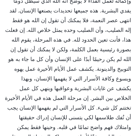
وإكماله لعمل الفداء لا يوضح أنه الله الذي سيظل دومًا
يفدي البشرية. هذه جميعها تحديدات يصنعها الإنسان. لقد
انتهى عصر النعمة، فلا يمكنك أن تقول إن الله هو فقط
إله الصليب، وأن الصليب وحده يمثل خلاص الله. إن فعلت
هذا، فأنت تعين الحدود لله. في هذه المرحلة، يقوم الله
بصورة رئيسية بعمل الكلمة، ولكن لا يمكنك أن تقول إن
الله لم يكن رحيمًا أبدًا على الإنسان وأن كل ما جاء به هو
التوبيخ والدينونة. يكشف عمل الأيام الأخيرة عمل يهوه
ويسوع وكافة الأسرار التي لا يفهمها الإنسان، وبهذا
يكشف عن غايات البشرية وعواقبها وينهي كل عمل
الخلاص بين البشر. إن مرحلة العمل هذه في الأيام الأخيرة
تختتم كل شيء. كل الأسرار التي لم يفهمها الإنسان يجب
أن تُفك طلاسمها لكي يتسنى للإنسان إدراك حقيقتها
وامتلاك فهم واضح تمامًا في قلبه. وحينها فقط يمكن