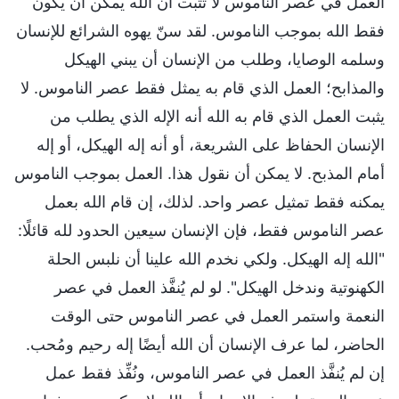
العمل في عصر الناموس لا تثبت أن الله يمكن أن يكون
فقط الله بموجب الناموس. لقد سنّ يهوه الشرائع للإنسان
وسلمه الوصايا، وطلب من الإنسان أن يبني الهيكل
والمذابح؛ العمل الذي قام به يمثل فقط عصر الناموس. لا
يثبت العمل الذي قام به الله أنه الإله الذي يطلب من
الإنسان الحفاظ على الشريعة، أو أنه إله الهيكل، أو إله
أمام المذبح. لا يمكن أن نقول هذا. العمل بموجب الناموس
يمكنه فقط تمثيل عصر واحد. لذلك، إن قام الله بعمل
عصر الناموس فقط، فإن الإنسان سيعين الحدود لله قائلًا:
"الله إله الهيكل. ولكي نخدم الله علينا أن نلبس الحلة
الكهنوتية وندخل الهيكل". لو لم يُنفَّذ العمل في عصر
النعمة واستمر العمل في عصر الناموس حتى الوقت
الحاضر، لما عرف الإنسان أن الله أيضًا إله رحيم ومُحب.
إن لم يُنفَّذ العمل في عصر الناموس، ونُفِّذ فقط عمل