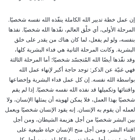
إن عمل خطة تدبير الله الكاملة ينفّذه الله نفسه شخصيًا.
المرحلة الأولى، أي خلْق العالم، نفّذها الله شخصيًا. نفذها
بنفسه، ولو لم يفعل، لما كان هناك من يقدر على خلق
البشرية. وكانت المرحلة الثانية هي فداء البشرية كلها،
وقد نفّذها أيضًا الله المُتجسّد شخصيًا؛ أما المرحلة الثالثة
فهي غنيّة عن الذكر: توجد حاجة أكبر لإنهاء عمل الله
بواسطة الله نفسه. إن كل عمل فداء البشرية وإخضاعها
واقتنائها وتكميلها قد نفذه الله نفسه شخصيًا. إذا لم يقم
شخصيًا بهذا العمل، فلا يمكن لهويته أن يمثلها الإنسان، ولا
لعمله أن يقوم به الإنسان. إنه يقود الإنسان شخصيًا ويعمل
بين البشر شخصيًا من أجل هزيمة الشيطان، ومن أجل
اقتناء البشر، ومن أجل منح الإنسان حياة طبيعية على
الأرض؛ ومن أجل خطة تدبيره الكاملة، ومن أجل كل