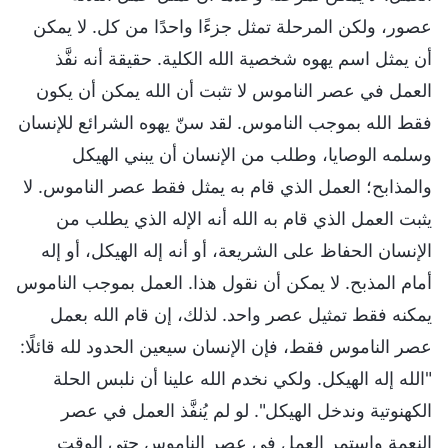
عصور، ولكن المرحلة تمثل جزءًا واحدًا من كل. لا يمكن
أن يمثل اسم يهوه شخصية الله الكلية. حقيقة أنه نفَّذ
العمل في عصر الناموس لا تثبت أن الله يمكن أن يكون
فقط الله بموجب الناموس. لقد سنّ يهوه الشرائع للإنسان
وسلمه الوصايا، وطلب من الإنسان أن يبني الهيكل
والمذابح؛ العمل الذي قام به يمثل فقط عصر الناموس. لا
يثبت العمل الذي قام به الله أنه الإله الذي يطلب من
الإنسان الحفاظ على الشريعة، أو أنه إله الهيكل، أو إله
أمام المذبح. لا يمكن أن نقول هذا. العمل بموجب الناموس
يمكنه فقط تمثيل عصر واحد. لذلك، إن قام الله بعمل
عصر الناموس فقط، فإن الإنسان سيعين الحدود لله قائلًا:
"الله إله الهيكل. ولكي نخدم الله علينا أن نلبس الحلة
الكهنوتية وندخل الهيكل". لو لم يُنفَّذ العمل في عصر
النعمة واستمر العمل في عصر الناموس حتى الوقت