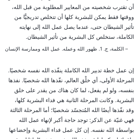
أن تقترب شخصيته من المعايير المطلوبة من قبل الله،
ووقتها فقط يمكن للبشرية كلها أن تتخلص تدريجيًّا من
تأثير الشيطان حتى، عندما يصل عمل الله إلى نهايته
الكاملة، ستخلص كل البشرية من تأثير الشيطان.
– الكلمة، ج. 1. ظهور الله وعمله. عمل الله وممارسة الإنسان
إن عمل خطة تدبير الله الكاملة ينفّذه الله نفسه شخصيًا.
المرحلة الأولى، أي خلْق العالم، نفّذها الله شخصيًا. نفذها
بنفسه، ولو لم يفعل، لما كان هناك من يقدر على خلق
البشرية. وكانت المرحلة الثانية هي فداء البشرية كلها،
وقد نفّذها أيضًا الله المُتجسّد شخصيًا؛ أما المرحلة الثالثة
فهي غنيّة عن الذكر: توجد حاجة أكبر لإنهاء عمل الله
بواسطة الله نفسه. إن كل عمل فداء البشرية وإخضاعها