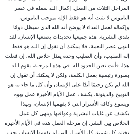
المراحل الثلاث من العمل. إكمال الله لعمله في عصر
الناموس لا يثبت أنه هو فقط الإله بموجب الناموس،
وإكماله لعمل الفداء لا يوضح أنه الله الذي سيظل دومًا
يفدي البشرية. هذه جميعها تحديدات يصنعها الإنسان. لقد
انتهى عصر النعمة، فلا يمكنك أن تقول إن الله هو فقط
إله الصليب، وأن الصليب وحده يمثل خلاص الله. إن فعلت
هذا، فأنت تعين الحدود لله. في هذه المرحلة، يقوم الله
بصورة رئيسية بعمل الكلمة، ولكن لا يمكنك أن تقول إن
الله لم يكن رحيمًا أبدًا على الإنسان وأن كل ما جاء به هو
التوبيخ والدينونة. يكشف عمل الأيام الأخيرة عمل يهوه
ويسوع وكافة الأسرار التي لا يفهمها الإنسان، وبهذا
يكشف عن غايات البشرية وعواقبها وينهي كل عمل
الخلاص بين البشر. إن مرحلة العمل هذه في الأيام الأخيرة
تختتم كل شيء. كل الأسرار التي لم يفهمها الإنسان يجب