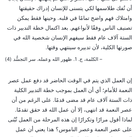
أن تُفك طلاسمها لكي يتسنى للإنسان إدراك حقيقتها
وامتلاك فهم واضح تمامًا في قلبه. وحينها فقط يمكن
تصنيف الناس وفقًا لأنواعهم. بعد اكتمال خطة التدبير ذات
الستة آلاف عام فقط سيفهم الإنسان شخصية الله في
صورتها الكلية، لأن تدبيره سينتهي وقتها.
– الكلمة، ج. 1. ظهور الله وعمله. سر التجسُّد (4)
إن العمل الذي يتم في الوقت الحاضر قد دفع عمل عصر
النعمة للأمام؛ أي أن العمل بموجب خطة التدبير الكلية
ذات الستة آلاف عام قد مضى قدمًا. على الرغم من أن
عصر النعمة قد انتهى، إلا أن عمل الله قد حقق تقدمًا.
لماذا أقول مرارًا وتكرارًا إن هذه المرحلة من العمل تُبْنى
على عصر النعمة وعصر الناموس؟ هذا يعني أن عمل