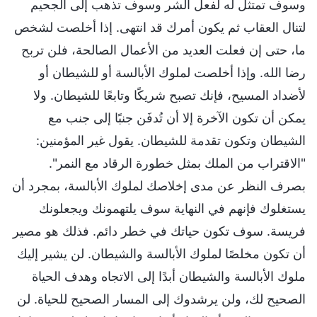
وسوف تمتثل له لفعل الشر وسوف تذهب إلى الجحيم
لتنال العقاب ثم يكون أمرك قد انتهى. إذا أخلصت لشخص
ما، حتى إن فعلت العديد من الأعمال الصالحة، فلن تربح
رضا الله. وإذا أخلصت لملوك الأبالسة أو للشيطان أو
لأضداد المسيح، فإنك تصبح شريكًا وتابعًا للشيطان. ولا
يمكن أن تكون الآخرة إلا أن تُدفَن جنبًا إلى جنب مع
الشيطان وتكون تقدمة للشيطان. يقول غير المؤمنين:
"الاقتراب من الملك بمثل خطورة الرقاد مع النمر".
بصرف النظر عن مدى إخلاصك لملوك الأبالسة، بمجرد أن
يستغلوك فإنهم في النهاية سوف يلتهمونك ويجعلونك
فريسة. سوف تكون حياتك في خطر دائم. فذلك هو مصير
أن تكون مخلصًا لملوك الأبالسة والشيطان. لن يشير إليك
ملوك الأبالسة والشيطان أبدًا إلى الاتجاه وهدف الحياة
الصحيح لك، ولن يرشدوك إلى المسار الصحيح للحياة. لن