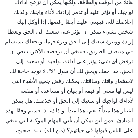
هائلًا من الوقت والطاقة، ولكنها يمكن أن تزعج أداءك
لواجبك أو تؤثر عليه أو تدمر إرادتك لأداء واجبك وكذلك
إخلاصك لله، فينبغي عليك أيضًا رفضها. إذا أوكل إليك
شخص بشيء يمكن أن يؤثر على سعيك إلى الحق ويعطل
إرادة ووتيرة سعيك إلى الحق ويزعجهما، ويجعلك تستسلم
في منتصف الطريق، فينبغي أن ترفضه بالأكثر. ينبغي أن
ترفض أي شيء يؤثر على أدائك لواجبك أو سعيك إلى
الحق. هذا حقك ويحق لك أن تقول "لا". لا توجد حاجة لك
لاستثمار وقتك وطاقتك. يمكنك رفض جميع الأشياء التي
ليس لها معنى أو قيمة أو بنيان أو مساعدة أو منفعة
لأداءك لواجبك أو سعيك إلى الحق أو خلاصك. هل يمكن
اعتبار هذا مبدأً؟ نعم، هذا مبدأ. ولذلك، إذا قستم وفقًا لهذه
المبادئ، فمن أين يمكن أن تأتي المهام الموكلة التي ينبغي
على الناس قبولها في حياتهم؟ (من الله). ذلك صحيح،