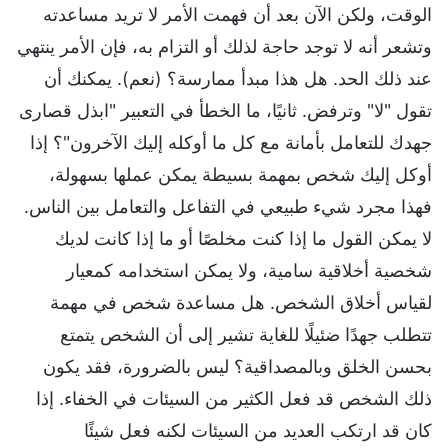
الوقت، ولكن الآن بعد أن فهمت الأمر لا تريد مساعدته
وتشعر أنه لا توجد حاجة لذلك أو التزام به، فإن الأمر ينتهي
عند ذلك الحد. هل هذا مبدأ ممارسة؟ (نعم). يمكنك أن
تقول "لا" وترفض. ثانيًا، ما الخطأ في التعبير "ابذل قصارى
جهدك للتعامل بأمانة مع كل ما أوكله إليك الآخرون"؟ إذا
أوكل إليك شخص بمهمة بسيطة يمكن عملها بسهولة،
فهذا مجرد شيء طبيعي في التفاعل والتعامل بين الناس.
لا يمكن القول ما إذا كنت مخلصًا أو ما إذا كانت لديك
شخصية أخلاقية سامية، ولا يمكن استخدامه كمعيار
لقياس أخلاق الشخص. هل مساعدة شخص في مهمة
تتطلب جهدًا ضئيلًا للغاية تشير إلى أن الشخص يتمتع
بحسن الخلق وبالمصداقية؟ ليس بالضرورة، فقد يكون
ذلك الشخص قد فعل الكثير من السيئات في الخفاء. إذا
كان قد ارتكب العديد من السيئات لكنه فعل شيئًا