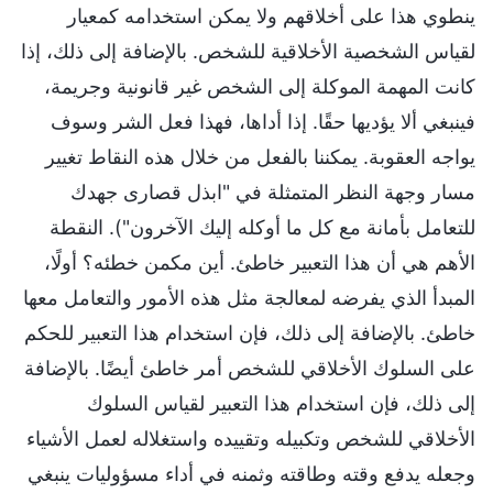
ينطوي هذا على أخلاقهم ولا يمكن استخدامه كمعيار
لقياس الشخصية الأخلاقية للشخص. بالإضافة إلى ذلك، إذا
كانت المهمة الموكلة إلى الشخص غير قانونية وجريمة،
فينبغي ألا يؤديها حقًا. إذا أداها، فهذا فعل الشر وسوف
يواجه العقوبة. يمكننا بالفعل من خلال هذه النقاط تغيير
مسار وجهة النظر المتمثلة في "ابذل قصارى جهدك
للتعامل بأمانة مع كل ما أوكله إليك الآخرون"). النقطة
الأهم هي أن هذا التعبير خاطئ. أين مكمن خطئه؟ أولًا،
المبدأ الذي يفرضه لمعالجة مثل هذه الأمور والتعامل معها
خاطئ. بالإضافة إلى ذلك، فإن استخدام هذا التعبير للحكم
على السلوك الأخلاقي للشخص أمر خاطئ أيضًا. بالإضافة
إلى ذلك، فإن استخدام هذا التعبير لقياس السلوك
الأخلاقي للشخص وتكبيله وتقييده واستغلاله لعمل الأشياء
وجعله يدفع وقته وطاقته وثمنه في أداء مسؤوليات ينبغي