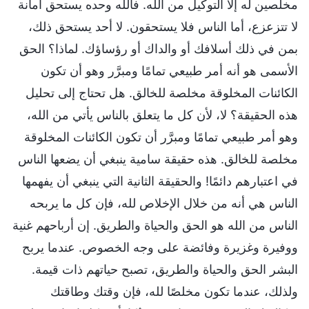
مخلصين له إلا التوكيل من الله. فالله وحده يستحق أمانة
لا تتزعزع، أما الناس فلا يستحقون. لا أحد يستحق ذلك،
بمن في ذلك أسلافك أو والداك أو رؤساؤك. لماذا؟ الحق
الأسمى هو أنه أمر طبيعي تمامًا ومبرَّر وهو أن تكون
الكائنات المخلوقة مخلصة للخالق. هل تحتاج إلى تحليل
هذه الحقيقة؟ لا، لأن كل ما يتعلق بالناس يأتي من الله،
وهو أمر طبيعي تمامًا ومبرَّر أن تكون الكائنات المخلوقة
مخلصة للخالق. هذه حقيقة سامية ينبغي أن يضعها الناس
في اعتبارهم دائمًا! والحقيقة الثانية التي ينبغي أن يفهمها
الناس هي أنه من خلال الإخلاص لله، فإن كل ما يربحه
الناس من الله هو الحق والحياة والطريق. إن أرباحهم غنية
ووفيرة وغزيرة وفائضة على وجه الخصوص. عندما يربح
البشر الحق والحياة والطريق، تصبح حياتهم ذات قيمة.
ولذلك، عندما تكون مخلصًا لله، فإن وقتك وطاقتك