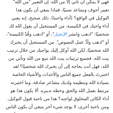
فهي لا يمكن أن تأتي إلا من الله. إن التعبير "من الله"
تعبير أجوف ومتباعد نسبيًا، فماذا ينبغي أن يكون هذا
التوكيل في الواقع؟ (أداء واجبنا). ذلك صحيح، إنه يعني
أداء واجبك في الكنيسة. من المستحيل أن يقول الله لك
شخصيًا: "اذهب وانشر
الإنجيل
"، أو "اذهب وقُدْ الكنيسة"،
أو "اذهب وأدِّ عمل النصوص". من المستحيل أن يخبرك
الله شخصيًا، لكن الله أوكل إليك بواجبك من خلال ترتيب
بيت الله. فجميع ترتيبات بيت الله تنبع من الله وتأتي من
الله، فهل أنت بحاجة إلى أن يخبرك الله شخصيًا؟ لقد
اختبرتَ بالفعل جميع الناس والأحداث والأشياء الخاصة
بسيادة الله وتنظيمه ولديك مشاعر صادقة. وما اختبرته
مرتبط بعمل الله والحق وخطة تدبيره. ألا يكون هذا هو
أداء الكائن المخلوق لواجبه؟ هذا من ناحية قبول التوكيل.
ومن ناحية أخرى، لا يوجد شيء آخر ينبغي أن يكون الناس