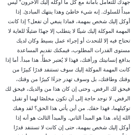
جهدك للتعامل بأمانة مع كل ما أوكله إليك الآخرون" ليس
مبدأً للسلوك. إنه شيء خاطئ وهذا ينتهك المبادئ. إذا
أوكل إليك شخص بمهمة، فماذا ينبغي أن تفعل؟ إذا كانت
المهمة الموكلة إليك شيئًا لا يتطلب إلا جهدًا ضئيلًا للغاية لا
تحتاج فيه إلا للتحدث أو إجراء عمل بسيط وكان لديك
مستوى القدرات المطلوب، فيمكنك تقديم المساعدة
بدافع إنسانيتك ورأفتك، فهذا لا يُعتبر خطأً. هذا مبدأ. أما إذا
كانت المهمة الموكلة إليك سوف تستنفد قدرًا كبيرًا من
وقتك وطاقتك، بل وسوف تهدر جزءًا كبيرًا من وقتك،
فيحق لك الرفض. وحتى إن كان هذا من والديك، فيحق لك
الرفض. لا توجد حاجة إلى أن تكون مخلصًا لهما أو تقبل
توكيلهما، فهذا حقك. من أين يأتي هذا الحق؟ لقد وهبك
الله إياه. هذا هو المبدأ الثاني. والمبدأ الثالث هو أنه إذا
أوكل إليك شخص بمهمة، حتى إن كانت لا تستنفد قدرًا