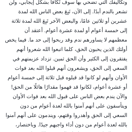
وتكاليفك التي تضحي بها سوف تُكافأ بشكل إيجابي، ولن
تشعر بالندم أبدًا. إلى الآن، تَبِعَ بعض الناس الله لمدة
عشرين أو ثلاثين عامًا، والبعض الآخر تَبِعَ الله لمدة ثلاثة
إلى خمسة أعوام أو لمدة عشرة أعوام. أعتقد أن
معظمهم لا يساورهم ندم وقد ربحوا إلى حد ما. فيما يخص
أولئك الذين يحبون الحق، كلما اتبعوا الله شعروا أنهم
يفتقرون إلى الكثير وأن الحق ثمين. تزداد عزيمتهم في
السعي إلى الحق، ويشعرون أنهم قبلوا الله بعد فوات
الأوان وأنهم لو كانوا قد قبلوه قبل ثلاثة إلى خمسة أعوام
أو عشرة أعوام، لكانوا قد فهموا مقدارًا هائلًا من الحق!
والآن يندم بعض الناس على قبول الله بعد فوات الأوان
ويتأسفون على أنهم آمنوا بالله لعدة أعوام من دون
السعي إلى الحق وأهدروا وقتهم، ويندمون على أنهم آمنوا
بالله لعدة أعوام من دون أداء واجبهم جيدًا. وباختصار،