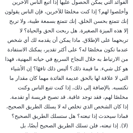
الفوائد التي يمكن الحصول عليها إذا اتبع الناس الآخرين
وأخلصوا لهم؟ إذا كنت مخلصًا للآخرين، فإن الناس يقولون
إنك تتمتع بحسن الخلق. إنك تتمتع بسمعة طيبة، ولا تربح
إلا هذه الميزة الصغيرة. هل ربحت الحق والحياة؟ لا
تربحهما على الإطلاق. ماذا يمكن أن يقدمه لك أي شخص
عندما تكون مخلصًا له؟ على أكثر تقدير، يمكنك الاستفادة
من الارتباط به خلال النجاح السريع في حياته المهنية، فهذا
هو كل شيء. ما قيمة ذلك؟ أليس ذلك تافهًا؟ إن الأشياء
التي لا علاقة لها بالحق عديمة الفائدة مهما كان مقدار ما
تكتسبه. بالإضافة إلى ذلك، إذا كنت تتبع الناس وكنت
مخلصًا لهم، فقد توجد عاقبة. قد تصبح فريسة أو تقدمة.
إذا كان الشخص الذي تخلص له لا يسلك الطريق الصحيح،
فماذا سيحدث إذا تبعته؟ هل ستسلك الطريق الصحيح؟
(لا). إذا تبعته، فلن تسلك الطريق الصحيح أيضًا، بل