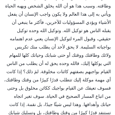
وطاقته. وسبب هذا هو أن الله يخلق الشخص ويهبه الحياة
ويأتي به إلى هذا العالم ولا يكون واجب الإنسان أن يفعل
الأشياء ويؤدي المسؤوليات للآخرين، فأكثر ما ينبغي أن
يقبله الناس هو توكيل الله. وتوكيل الله وحده توكيل
حقيقي، وقبول المرء لتوكيل الإنسان يعني عدم اهتمامه
بواجباته السليمة. لا يحق لأحد أن يطلب منك تكريس
ولائك وطاقتك ووقتك أو حتى شبابك وحياتك كلها للمهام
التي يوكلها إليك، فالله وحده يحق له أن يطلب من الناس
القيام بواجبهم بصفتهم كائنات مخلوقة. لمَ ذلك؟ إذا كانت
أي مهمة موكلة إليك تتطلب قدرًا كبيرًا من وقتك وطاقتك،
فسوف تعيقك عن القيام بواجبك ككائن مخلوق بل وحتى
من اتباع المسار الصحيح في الحياة. سوف تغير اتجاه
حياتك وأهدافها. وهذا ليس شيئًا جيدًا، بل نقمة. إذا كانت
تستنفد قدرًا كبيرًا من وقتك وطاقتك، بل وتسلبك شبابك