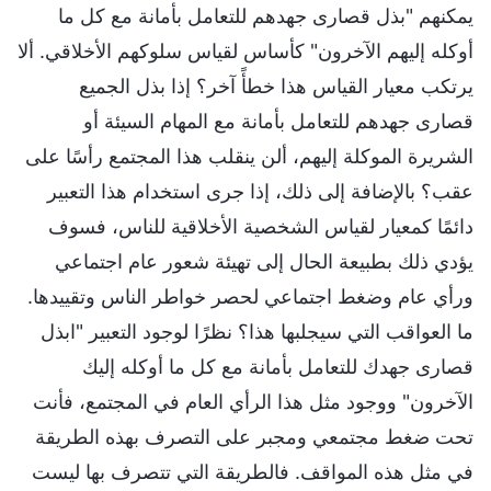
يمكنهم "بذل قصارى جهدهم للتعامل بأمانة مع كل ما
أوكله إليهم الآخرون" كأساس لقياس سلوكهم الأخلاقي. ألا
يرتكب معيار القياس هذا خطأً آخر؟ إذا بذل الجميع
قصارى جهدهم للتعامل بأمانة مع المهام السيئة أو
الشريرة الموكلة إليهم، ألن ينقلب هذا المجتمع رأسًا على
عقب؟ بالإضافة إلى ذلك، إذا جرى استخدام هذا التعبير
دائمًا كمعيار لقياس الشخصية الأخلاقية للناس، فسوف
يؤدي ذلك بطبيعة الحال إلى تهيئة شعور عام اجتماعي
ورأي عام وضغط اجتماعي لحصر خواطر الناس وتقييدها.
ما العواقب التي سيجلبها هذا؟ نظرًا لوجود التعبير "ابذل
قصارى جهدك للتعامل بأمانة مع كل ما أوكله إليك
الآخرون" ووجود مثل هذا الرأي العام في المجتمع، فأنت
تحت ضغط مجتمعي ومجبر على التصرف بهذه الطريقة
في مثل هذه المواقف. فالطريقة التي تتصرف بها ليست