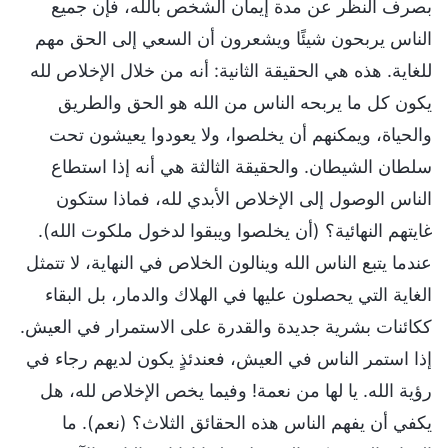
بصرف النظر عن مدة إيمان الشخص بالله، فإن جميع
الناس يربحون شيئًا ويشعرون أن السعي إلى الحق مهم
للغاية. هذه هي الحقيقة الثانية: أنه من خلال الإخلاص لله
يكون كل ما يربحه الناس من الله هو الحق والطريق
والحياة، ويمكنهم أن يخلصوا، ولا يعودوا يعيشون تحت
سلطان الشيطان. والحقيقة الثالثة هي أنه إذا استطاع
الناس الوصول إلى الإخلاص الأبدي لله، فماذا ستكون
غايتهم النهائية؟ (أن يخلصوا ويبقوا لدخول ملكوت الله).
عندما يتبع الناس الله وينالون الخلاص في النهاية، لا تتمثل
الغاية التي يحصلون عليها في الهلاك والدمار، بل البقاء
ككائنات بشرية جديدة والقدرة على الاستمرار في العيش.
إذا استمر الناس في العيش، فعندئذٍ يكون لديهم رجاء في
رؤية الله. يا لها من نعمة! وفيما يخص الإخلاص لله، هل
يكفي أن يفهم الناس هذه الحقائق الثلاث؟ (نعم). ما