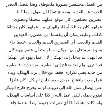
من العمل مختلفتين بصورة ملحوظة، وهذا يفصل العصر
الجديد عن القديم، وصحيح تمامًا أن نقول إنهما كانا
عصرين مختلفين. كان موقع عملهما مختلفًا ومحتوى
عملهما كان مختلفًا أيضًا، والهدف من عملهما كان مختلفًا
كذلك. وعليه، يمكن أن ينقسما إلى عصرين: العهدين
القديم والجديد، أي العصرين القديم والجديد. عندما جاء
يسوع لم يدخل إلى الهيكل، مما يثبت أن عصر يهوه كان
قد انتهى. لم يدخل إلى الهيكل؛ لأن عمل يهوه في الهيكل
قد انتهى، ولم يعد يحتاج إلى القيام به من جديد، فالقيام به
من جديد يعني تكراره. فقط من خلال ترك الهيكل، وبدء
عمل جديد وافتتاح طريق جديد خارج الهيكل، كان قادرًا
على إيصال عمل الله إلى ذروته. لو لم يخرج خارج الهيكل
ليقوم بعمله، لبقي عمل الله راكدًا على أساسات الهيكل،
ولما كانت هناك أبدًا أي تغيرات جديدة. ولذا، عندما جاء