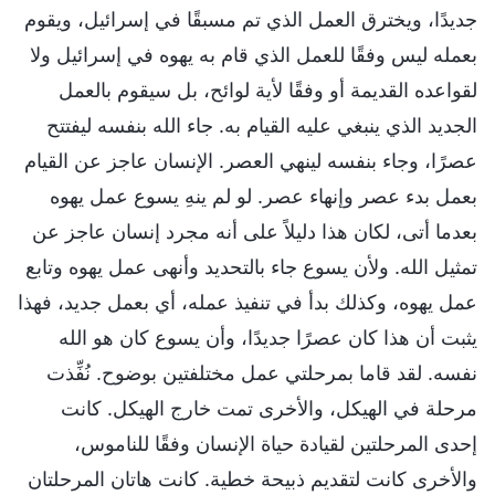
جديدًا، ويخترق العمل الذي تم مسبقًا في إسرائيل، ويقوم
بعمله ليس وفقًا للعمل الذي قام به يهوه في إسرائيل ولا
لقواعده القديمة أو وفقًا لأية لوائح، بل سيقوم بالعمل
الجديد الذي ينبغي عليه القيام به. جاء الله بنفسه ليفتتح
عصرًا، وجاء بنفسه لينهي العصر. الإنسان عاجز عن القيام
بعمل بدء عصر وإنهاء عصر. لو لم ينهِ يسوع عمل يهوه
بعدما أتى، لكان هذا دليلاً على أنه مجرد إنسان عاجز عن
تمثيل الله. ولأن يسوع جاء بالتحديد وأنهى عمل يهوه وتابع
عمل يهوه، وكذلك بدأ في تنفيذ عمله، أي بعمل جديد، فهذا
يثبت أن هذا كان عصرًا جديدًا، وأن يسوع كان هو الله
نفسه. لقد قاما بمرحلتي عمل مختلفتين بوضوح. نُفِّذت
مرحلة في الهيكل، والأخرى تمت خارج الهيكل. كانت
إحدى المرحلتين لقيادة حياة الإنسان وفقًا للناموس،
والأخرى كانت لتقديم ذبيحة خطية. كانت هاتان المرحلتان