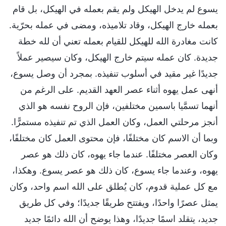
يسوع لم يدخل الهيكل ولم يقم بعمله في الهيكل، بل قام
بعمله خارج الهيكل، وقاد تلاميذه، ومضى في عمله بحرّية.
كانت مغادرة الله للهيكل للقيام بعمله تعني أن لله خطة
جديدة. كان عمله سيتم خارج الهيكل، وكان سيصير عملاً
جديدًا غير مقيد في أسلوب تنفيذه. بمجرد أن وصل يسوع،
أنهى عمل يهوه أثناء عصر العهد القديم. على الرغم من
أنهما تسمَّيا باسمين مختلفين، فإن الروح نفسه هو الذي
أنجز مرحلتي العمل، وكان العمل الذي تم تنفيذه مستمرًّا.
وبما أن الاسم كان مختلفًا، فإن محتوى العمل كان مختلفًا،
وكان العصر مختلفًا. عندما جاء يهوه، كان ذلك هو عصر
يهوه، وعندما جاء يسوع، كان ذلك هو عصر يسوع. وهكذا،
مع كل عملية قدوم، كان يُطلق على الله اسم واحد، وكان
يمثل عصرًا واحدًا، ويفتتح طريقًا جديدًا؛ وفي كل طريق
جديد، يتقلد اسمًا جديدًا، وهذا يوضح أن الله دائمًا جديد