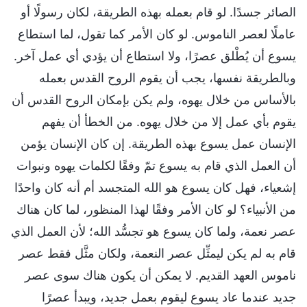
الصائر جسدًا. لو قام بعمله بهذه الطريقة، لكان رسولًا أو
عاملًا لعصر الناموس. لو كان الأمر كما تقول، لما استطاع
يسوع أن يُطْلق عصرًا، ولا استطاع أن يؤدي أي عمل آخر.
وبالطريقة نفسها، يجب أن يقوم الروح القدس بعمله
بالأساس من خلال يهوه، ولم يكن بإمكان الروح القدس أن
يقوم بأي عمل إلا من خلال يهوه. من الخطأ أن يفهم
الإنسان عمل يسوع بهذه الطريقة. إن كان الإنسان يؤمن
أن العمل الذي قام به يسوع تمّ وفقًا لكلمات يهوه ونبوات
إشعياء، فهل كان يسوع هو الله المتجسد أم أنه كان واحدًا
من الأنبياء؟ لو كان الأمر وفقًا لهذا المنظور، لما كان هناك
عصر نعمة، ولما كان يسوع هو تجسُّد الله؛ لأن العمل الذي
قام به لم يكن ليمثِّل عصر النعمة، ولكان مثَّل فقط عصر
ناموس العهد القديم. لا يمكن أن يكون هناك سوى عصر
جديد عندما عاد يسوع ليقوم بعمل جديد، ويبدأ عصرًا