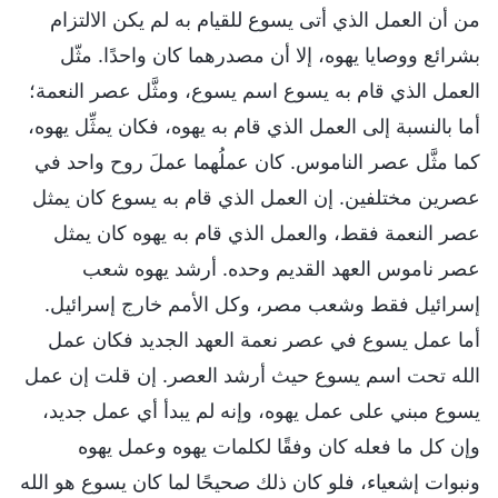
من أن العمل الذي أتى يسوع للقيام به لم يكن الالتزام
بشرائع ووصايا يهوه، إلا أن مصدرهما كان واحدًا. مثّل
العمل الذي قام به يسوع اسم يسوع، ومثَّل عصر النعمة؛
أما بالنسبة إلى العمل الذي قام به يهوه، فكان يمثِّل يهوه،
كما مثَّل عصر الناموس. كان عملُهما عملَ روح واحد في
عصرين مختلفين. إن العمل الذي قام به يسوع كان يمثل
عصر النعمة فقط، والعمل الذي قام به يهوه كان يمثل
عصر ناموس العهد القديم وحده. أرشد يهوه شعب
إسرائيل فقط وشعب مصر، وكل الأمم خارج إسرائيل.
أما عمل يسوع في عصر نعمة العهد الجديد فكان عمل
الله تحت اسم يسوع حيث أرشد العصر. إن قلت إن عمل
يسوع مبني على عمل يهوه، وإنه لم يبدأ أي عمل جديد،
وإن كل ما فعله كان وفقًا لكلمات يهوه وعمل يهوه
ونبوات إشعياء، فلو كان ذلك صحيحًا لما كان يسوع هو الله