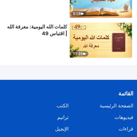
5:13
كلمات الله اليومية: معرفة الله
| اقتباس 49
11:25
القائمة
الصفحة الرئيسية
الكتب
فيديوهات
ترانيم
قراءات
الإنجيل