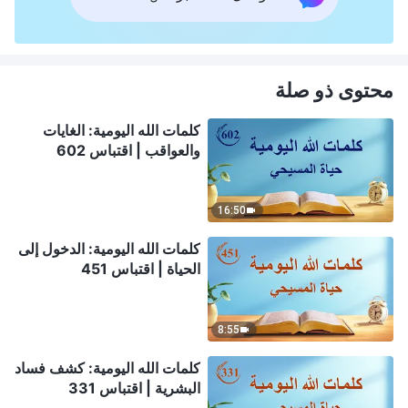
محتوى ذو صلة
كلمات الله اليومية: الغايات
والعواقب | اقتباس 602
16:50
كلمات الله اليومية: الدخول إلى
الحياة | اقتباس 451
8:55
كلمات الله اليومية: كشف فساد
البشرية | اقتباس 331