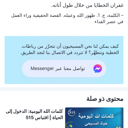
غفران الخطايا من خلال طول أناته.
– الكلمة، ج. 1. ظهور الله وعمله. القصة الحقيقية وراء العمل
في عصر الفداء
كيف يمكن لنا نحن المسيحيون أن نتحرَّر من رباطات
الخطية ونتطهَّر؟ لا تتردد في الاتصال بنا لتجد الطريق.
تواصل معنا عبر Messenger
محتوى ذو صلة
كلمات الله اليومية: الدخول إلى
الحياة | اقتباس 515