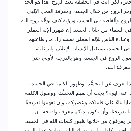
لشخص، لكن أنت في الحقيقة تعبد الروح. هذا هو الحد
جوهر الروح من خلال الجسد، ومعرفة العمل الإلهي
وح وألفاظه في الجسد، ورؤية كيف يوجِّه روح الله
ي السماء من خلال الجسد. إن ظهور الإله العملي
وعبادة الناس للإله العملي نفسه زاد من طاعتهم
في الجسد، يستقبل الإنسان الإعلان والرعاية،
صول الروح في الجسد، وهو بالدرجة الأولى حتى
معرفة الله.
ماذا تعرف عن التجسُّد، وظهور الكلمة في الجسد،
 عنه اليوم؟ يجب أن نفهم التجسُّد، ووصول الكلمة
ا بناءً على قامتكم وعصركم، وأن تفهموا تدريجيًا
ا تدريجيًا، وأن تكون لديكم معرفة واضحة. إن
لتي يعرفون من خلالها ظهور كلمات الله في الجسد.
ال اختبار كلمات الله، يدرك الناس مبادئ عمل الروح