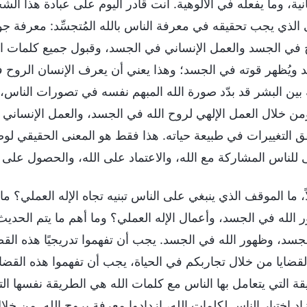
انية، وما يفعله في الأُلوهية. أنت قادر اليوم على عبادة هذا ا
ى الذي يجب تحقيقه في معرفة الناس بالله المُتجسِّد: معرفة 
 في الجسد والعمل الإنساني في الجسد، وقبول جميع كلمات الر
 ويُظهر قوته في الجسد؛ وهذا يعني أن يعرف الإنسان الروح ف
بين البشر قد بدّد صورة الله المبهم نفسه في تصورات الناس، 
ومن خلال العمل الإلهي لروح الله في الجسد، والعمل الإنساني 
ق التغييرات في طبيعة حياته. هذا فقط هو المعنى الحقيقي لو
 للناس المشاركة مع الله، والاعتماد على الله، والحصول على 
اً، ما الموقف الذي ينبغي على الناس تبنيه تجاه الإله العملي؟ 
 الله في الجسد، وأعمال الإله العملي؟ وما أهم ما يتم الحديث
جسد، وظهور الله في الجسد. يجب أن تفهموا تدريجيًا هذه القضاي
لقضايا من خلال تجاربكم في الحياة، يجب أن تفهموا هذه القضاي
قة التي يتعامل بها الناس مع كلمات الله هي الطريقة نفسها ا
زاد اختبار الناس لكلمات الله، ازدادوا معرفة بروح الله. من خل