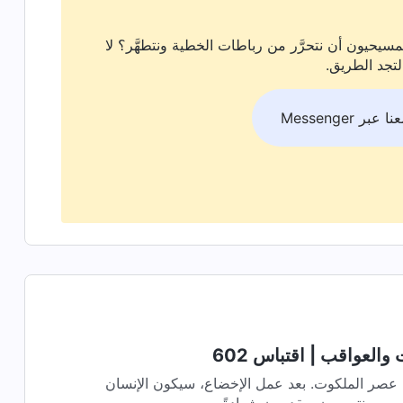
سيحيون أن نتحرَّر من رباطات الخطية ونتطهَّر؟ لا
لتجد الطريق.
بر Messenger
 والعواقب | اقتباس 602
ي عصر الملكوت. بعد عمل الإخضاع، سيكون الإنسان