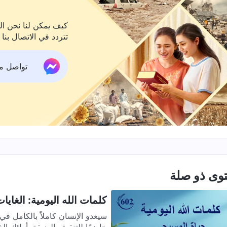
كيف يمكن لنا نحن الم
تتردد في الاتصال بنا 
تواصل معنا ع
وى ذو صلة
كلمات الله اليومية: الغايات
سيغدو الإنسان كاملاً بالكامل ف