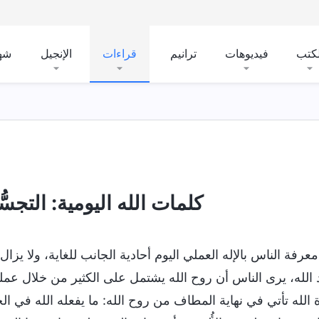
لكتب
فيديوهات
ترانيم
قراءات
الإنجيل
شه
شخصية الله وما لديه وماهيته
أسرار عن الكتاب المقدَّس
كلمات الله اليومية: التجسُّد 
رفة الناس بالإله العملي اليوم أحادية الجانب للغاية، ولا يزال فه
الله، يرى الناس أن روح الله يشتمل على الكثير من خلال عمله
 الله تأتي في نهاية المطاف من روح الله: ما يفعله الله في ال