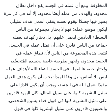
المخلوقة. ومع أن عمله في الجسد يقع داخل نطاق
محدود، والهدف من عمله أيضًا محدود، إلا أنه في كل مرة
يصير فيها جسدًا ليقوم بعمله ينتقي أسمى هدف تمثيلي
ليكون موضع عمله؛ فهو لا يختار مجموعة من الناس
البسطاء العاديين ليعمل عليهم، بل يختار كهدف لعمله
جماعة من الناس قادرة على أن تمثل عمله في الجسد.
تُنتقى هذه المجموعة من الناس لأن نطاق عمله في
الجسد محدود، وتُجهز بطريقة خاصة لجسده المُتجسِّد،
وتُختار خصيصًا لعمله في الجسد. انتقاء الله لأهداف عمله
ليس بلا أساس، بل وفقًا لمبدأ: يجب أن يكون هدف العمل
مفيدًا لعمل الله في الجسد، ويجب أن يكون قادرًا على
تمثيل البشرية كلها. على سبيل المثال، كان اليهود قادرين
على تمثيل البشرية كلها في قبول فداء يسوع الشخصي،
والصينيون قادرون على تمثيل البشرية كلها في قبول