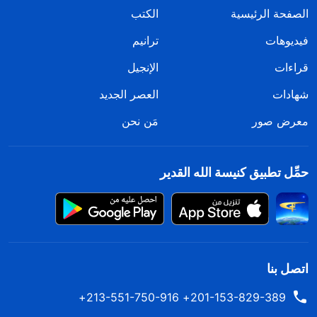
الصفحة الرئيسية
الكتب
فيديوهات
ترانيم
قراءات
الإنجيل
شهادات
العصر الجديد
معرض صور
مَن نحن
حمِّل تطبيق كنيسة الله القدير
اتصل بنا
201-153-829-389+ 213-551-750-916+