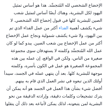
الإخضاع الشخصي لله المُتجسِّد. هذا هو أساس تمثيل
اليهود لكل البشرية، وهناك أيضًا أساس لتمثيل شعب
الصين للبشرية كلها في قبول إخضاع الله الشخصي. لا
شيء يكشف أهمية
الفداء
أكثر من عمل الفداء الذي تم
بين اليهود، ولا شيء يكشف شمولية ونجاح عمل الإخضاع
أكثر من عمل الإخضاع بين شعب الصين. يبدو كما لو كان
عمل الله المُتجسِّد وكلمته لا يستهدفان سوى مجموعة
صغيرة من الناس، ولكن في الواقع، إن عمله بين هذه
المجموعة الصغيرة هو عمل في الكون بأسره، وكلمته
موجهة للبشرية كلها. بعد أن ينتهي عمله في الجسد، سيبدأ
أولئك الذين تبعوه في نشر العمل الذي قام به بينهم.
أفضل شيء بشأن هذا العمل في الجسد هو أنه يمكن أن
يترك تشجيعات وكلمات دقيقة، وإرادته الدقيقة من نحو
البشرية لمن يتبعونه، لذلك يمكن لأتباعه بعد ذلك أن ينقلوا