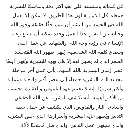
كل كلماته ومشيئته على نحو أكثر دقة وتماسكًا للبشرية
جمعاء لكل الذين يقبلون هذا الطريق. لا يمكن إلا لعمل
الله في الجسد بين البشر أن يتمم حقًّا حقيقة وجود الله
وحياته بين البشر. هذا العمل وحده يمكنه أن يشبع رغبة
الإنسان في رؤية وجه الله، والشهادة عن عمل الله،
وسماع كلمة الله الشخصية. يُنهي ظهور الله المُتجسّد
العصر الذي لم يظهر فيه إلا ظل يهوه للبشرية ويُنهي أيضًا
عصر إيمان البشرية بالله المبهم. يأتي عمل آخر مرحلة
لتجسد الله بالبشرية جمعاء إلى عصر أكثر واقعية وعملية
وأكثر سرورًا. إنه لا يختتم عهد الناموس والعقيدة فحسب؛
بل الأكثر أهمية، أنه يكشف للبشرية عن الله الحقيقي
والعادي، البار والقدوس، الذي يكشف عن عمل خطة
التدبير ويُظهر غاية البشرية وأسرارها، الذي خلق البشرية
والذي سينهي عمل التدبير، والذي ظل مُحتجبًا لآلاف