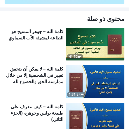
محتوى ذو صلة
كلمة الله – جوهر المسيح هو
الطاعة لمشيئة الآب السماوي
41:52
كلمة الله – لا يمكن أن يتحقق
تغيير في الشخصية إلا من خلال
ممارسة الحق والخضوع لله
(الجزء الثاني)
1:31:34
كلمة الله – كيف تتعرف على
طبيعة بولس وجوهره (الجزء
الثاني)