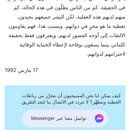
في الحقيقة. كم من الناس يظلّون في هذه الحالة، كم
منهم لديهم هذه العقلية، لكن البشر جميعهم يجيدون
تغطية ما هو مخزٍ في ذواتهم. وبسبب هذا، فهم يقاومون
الالتفات إلى أوجه القصور لديهم، ويعترفون فقط بحقيقة
كلماتي بينما يسعون بوقاحة لإعطاء الحماية الوقائية
لاحترامهم لذواتهم.
17 مارس 1992
كيف يمكن لنا نحن المسيحيون أن نتحرَّر من رباطات
الخطية ونتطهَّر؟ لا تتردد في الاتصال بنا لتجد الطريق.
تواصل معنا عبر Messenger