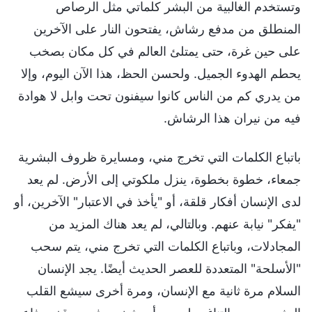
وتستخدم الغالبية من البشر كلماتي مثل الرصاص
المنطلق من مدفع رشاش، يفتحون النار على الآخرين
على حين غرة، حتى يمتلئ العالم في كل مكان بصخب
يحطم الهدوء الجميل. ولحسن الحظ، هذا الآن اليوم، وإلا
من يدري كم من الناس كانوا سيفنون تحت وابل لا هوادة
فيه من نيران هذا الرشاش.
باتباع الكلمات التي تخرج مني، ومسايرة ظروف البشرية
جمعاء، خطوة بخطوة، ينزل ملكوتي إلى الأرض. لم يعد
لدى الإنسان أفكار قلقة، أو "يأخذ في الاعتبار" الآخرين، أو
"يفكر" نيابة عنهم. وبالتالي، لم يعد هناك المزيد من
المجادلات، وباتباع الكلمات التي تخرج مني، يتم سحب
"الأسلحة" المتعددة للعصر الحديث أيضًا. يجد الإنسان
السلام مرة ثانية مع الإنسان، ومرة أخرى سيشع القلب