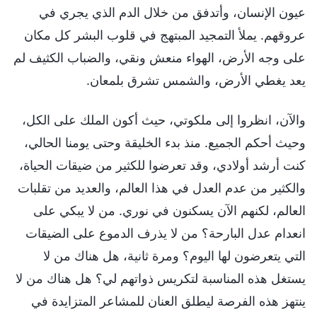
عيون الإنسان، وأتدفق من خلال الدم الذي يجري في
عروقهم. يملأ التمجيد المبتهج في قلوب البشر كل مكان
على وجه الأرض، الهواء منعش ونقي، والضباب الكثيف لم
يعد يغطي الأرض، والشمس تشرق بلمعان.
والآن، انظروا إلى ملكوتي، حيث أكون الملك على الكل،
وحيث أحكم الجميع. منذ بدء الخليقة وحتى يومنا الحالي،
كنت أرشد أولادي، وقد تعرضوا للكثير من ضيقات الحياة،
والكثير من عدم العدل في هذا العالم، والعديد من تقلبات
العالم، لكنهم الآن يسكنون في نوري. من لا يبكي على
انعدام عدل البارحة؟ من لا يذرف الدموع على الضيقات
التي يتعرضون لها اليوم؟ ومرة ثانية، هل هناك من لا
يستغل هذه المناسبة لتكريس ذواتهم لي؟ هل هناك من لا
ينتهز هذه الفرصة ليطلق العنان للمشاعر المتزايدة في