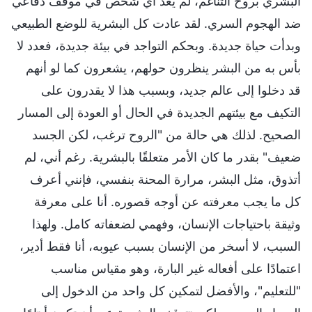
البشري بروح التناغم، لم يعد أي شخص في موقف دفاعي
ضد الهجوم السري. لقد عادت كل البشرية للوضع الطبيعي
وبدأت حياة جديدة. وبحكم التواجد في بيئة جديدة، فعدد لا
بأس به من البشر ينظرون حولهم، يشعرون كما لو أنهم
قد دخلوا إلى عالم جديد، وبسبب هذا لا يقدرون على
التكيف مع بيئتهم الجديدة في الحال أو العودة إلى المسار
الصحيح. لذلك هي حالة من "الروح ترغب، لكن الجسد
ضعيف" بقدر ما كان الأمر متعلقًا بالبشرية. رغم أني، لم
أتذوق، مثل البشر، مرارة المحنة بنفسي، فإنني أعرف
كل ما يجب معرفته عن أوجه قصوره. أنا على معرفة
وثيقة باحتياجات الإنسان، وفهمي لضعفاته كامل. ولهذا
السبب، لا أسخر من الإنسان بسبب عيوبه، أنا فقط أدير،
اعتمادًا على أفعاله غير البارة، وهو مقياس مناسب
"للتعليم"، والأفضل لتمكين كل واحد من الدخول إلى