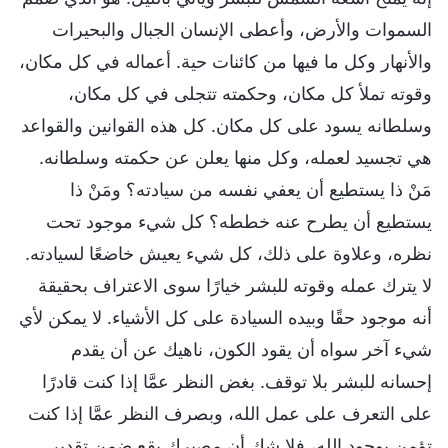
السموات والأرض، وأعطى الإنسان الجبال والبحيرات
والأنهار وكل ما فيها من كائنات حية. أعماله في كل مكان،
وقوته تملأ كل مكان، وحكمته تتجلى في كل مكان،
وسلطانه يسود على كل مكان. كل هذه القوانين والقواعد
هي تجسيد لعمله، وكل منها يعلن عن حكمته وسلطانه.
مَنْ ذا يستطيع أن يعفي نفسه من سيادته؟ ومَنْ ذا
يستطيع أن يطرح عنه خططه؟ كل شيء موجود تحت
نظره، وعلاوة على ذلك، كل شيء يعيش خاضعًا لسيادته.
لا يترك عمله وقوته للبشر خيارًا سوى الاعتراف بحقيقة
أنه موجود حقًا وبيده السيادة على كل الأشياء. لا يمكن لأي
شيء آخر سواه أن يقود الكون، ناهيك عن أن يقدم
إحسانه للبشر بلا توقف. بغض النظر عمَّا إذا كنت قادرًا
على التعرف على عمل الله، وبصرف النظر عمَّا إذا كنت
تؤمن بوجود الله، فلا شك أن مصيرك يقع ضمن تقدير