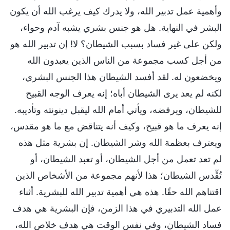
وأهمية عمل تدبير الله، ولا يدرك كيف يرغب الله أن يكون
البشر في النهاية. هل هو جنس بشري يشبه آدم وحواء،
ولكن على غير فساد بسبب الشيطان؟ لا! إن تدبير الله هو
من أجل كسب مجموعة من الناس الذين يعبدون الله
ويخضعون له. لقد أفسد الشيطان هذا الجنس البشري،
لكنه لم يعد يرى الشيطان أباه؛ إنه يعرف الوجه القبيح
للشيطان، ويرفضه، ويأتي أمام الله ليقبل دينونته وتأديبه.
إنه يعرف ما هو قبيح، وكيف أنه يتناقض مع ما هو مقدس،
ويعترف بعظمة الله وشر الشيطان. إن بشرية مثل هذه
لم تعد تعمل من أجل الشيطان، أو تعبد الشيطان، أو
تُقِّدس الشيطان؛ هذا لأنهم مجموعة من الأشخاص الذين
اقتناهم الله حقًا. هذه هي أهمية تدبير الله للبشرية. أثناء
عمل الله التدبيري في هذا الزمن، فإن البشرية هي هدف
فساد الشيطان، وفي نفس الوقت هي هدف خلاص الله،