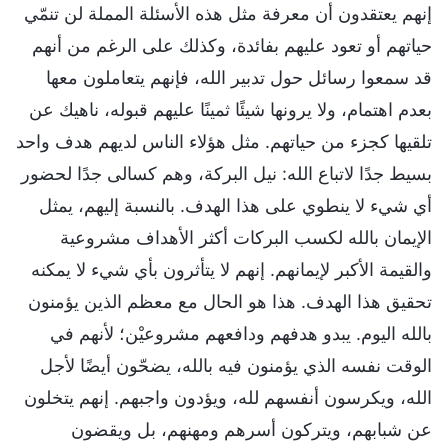
إنهم يعتقدون أن معرفة مثل هذه الأسئلة المملة لن تنمّي
حياتهم أو تعود عليهم بفائدة، وكذلك على الرغم من أنهم
قد سمعوا رسائل حول تدبير الله، فإنهم يتعاملون معها
بعدم اهتمام، ولا يرونها شيئًا ثمينًا عليهم قبوله، ناهيك عن
تلقيها كجزء من حياتهم. مثل هؤلاء الناس لديهم هدف واحد
بسيط جدًا لاتباع الله: نيل البركة، وهم كسالى جدًا لحضور
أي شيء لا ينطوي على هذا الهدف. بالنسبة إليهم، يمثل
الإيمان بالله لكسب البركات أكثر الأهداف مشروعية
والقيمة الأكبر لإيمانهم. إنهم لا يتأثرون بأي شيء لا يمكنه
تحقيق هذا الهدف. هذا هو الحال مع معظم الذين يؤمنون
بالله اليوم. يبدو هدفهم ودافعهم مشروعيْن؛ لأنهم في
الوقت نفسه الذي يؤمنون فيه بالله، يضحّون أيضًا لأجل
الله، ويكرسون أنفسهم لله، ويؤدون واجبهم. إنهم يتخلون
عن شبابهم، ويتركون أسرهم ومهنهم، بل ويقضون