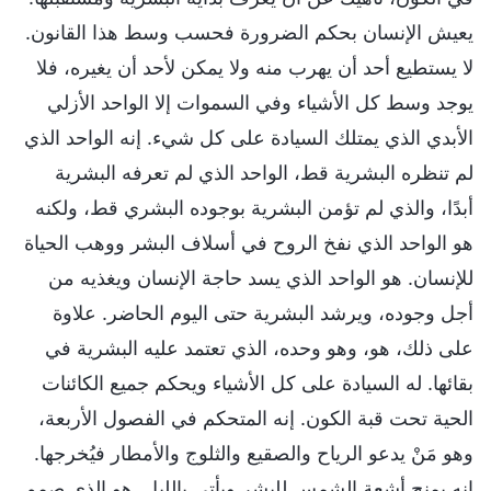
يعيش الإنسان بحكم الضرورة فحسب وسط هذا القانون.
لا يستطيع أحد أن يهرب منه ولا يمكن لأحد أن يغيره، فلا
يوجد وسط كل الأشياء وفي السموات إلا الواحد الأزلي
الأبدي الذي يمتلك السيادة على كل شيء. إنه الواحد الذي
لم تنظره البشرية قط، الواحد الذي لم تعرفه البشرية
أبدًا، والذي لم تؤمن البشرية بوجوده البشري قط، ولكنه
هو الواحد الذي نفخ الروح في أسلاف البشر ووهب الحياة
للإنسان. هو الواحد الذي يسد حاجة الإنسان ويغذيه من
أجل وجوده، ويرشد البشرية حتى اليوم الحاضر. علاوة
على ذلك، هو، وهو وحده، الذي تعتمد عليه البشرية في
بقائها. له السيادة على كل الأشياء ويحكم جميع الكائنات
الحية تحت قبة الكون. إنه المتحكم في الفصول الأربعة،
وهو مَنْ يدعو الرياح والصقيع والثلوج والأمطار فيُخرجها.
إنه يمنح أشعة الشمس للبشر ويأتي بالليل. هو الذي صمم