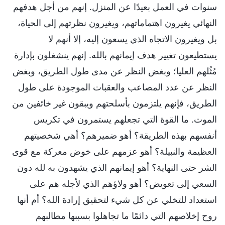
سنوات في العمل بعيدًا عن المنزل. إنهم من أجل هدفهم
النهائي يغيرون اهتماماتهم، ويغيرون نظرتهم إلى الحياة،
بل ويغيرون الاتجاه الذي يسعون إليه، إلا أنهم لا
يستطيعون تغيير هدف إيمانهم بالله. إنهم ينشغلون بإدارة
مُثُلهم العليا؛ وبغض النظر عن مدى طول الطريق، وبغض
النظر عن عدد المصاعب والعقبات الموجودة على طول
الطريق، فإنهم يلتزمون بأسلحتهم ويبقون غير خائفين من
الموت. ما القوة التي تجعلهم يستمرون في تكريس
أنفسهم بهذه الطريقة؟ أهو ضميرهم؟ أهي شخصيتهم
العظيمة والنبيلة؟ أهو عزمهم على خوض معركة مع قوى
الشر حتى النهاية؟ أهو إيمانهم الذي يشهدون به لله دون
السعي إلى تعويض؟ أهو ولاؤهم الذي لأجله هم على
استعداد للتخلي عن كل شيء لتحقيق إرادة الله؟ أم أنها
روح إخلاصهم التي دائمًا ما تجاهلوا بسببها مطالبهم