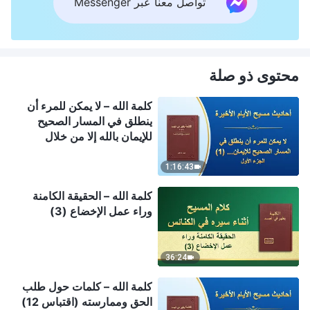
تواصل معنا عبر Messenger
محتوى ذو صلة
كلمة الله – لا يمكن للمرء أن
ينطلق في المسار الصحيح
للإيمان بالله إلا من خلال
معالجة مفاهيمه (1) (الجزء
الأول)
1:16:43
كلمة الله – الحقيقة الكامنة
وراء عمل الإخضاع (3)
36:24
كلمة الله – كلمات حول طلب
الحق وممارسته (اقتباس 12)