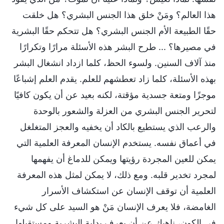
هذا العالم؟ ومَنْ خلق هذا الجنس البشري؟ هل خلقت
حقًا الطبيعة الأم الجنس البشري؟ هل تتحكم حقًا البشرية
في مصيرها؟ ... طرح البشر هذه الأسئلة مرارًا وتكرارًا
منذ آلاف السنين. ولسوء الحظ، كلما ازداد انشغال البشر
بهذه الأسئلة، كلما زاد تعطشهم للعلم. يقدم العلم إشباعًا
موجزًا ومتعة جسدية مؤقتة، لكنه بعيد عن أن يكون كافيًا
لتحرير الجنس البشري من العزلة والشعور بالوحدة
والرعب الذي يستطيع بالكاد أن يخفيه والعجز المتغلغل
في أعماق نفسه. يستخدم الإنسان المعرفة العلمية التي
يمكن للعين المجردة رؤيتها ويمكن للدماغ أن يفهمها
لمجرد تخدير قلبه. ومع ذلك، لا يمكن لمثل هذه المعرفة
العلمية أن توقف الإنسان عن استكشاف الأسرار
الغامضة، فلا يعرف الإنسان مَنْ هو السيد على كل شيء
في الكون، ناهيك عن أن يعرف بداية البشرية ومستقبلها.