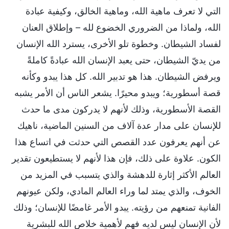
التي لا تعرف ماهية الله، وماهية الخالق، وكيفية عبادة
الله، ولماذا من الضروري الخضوع لله – وإطلاق العنان
لفساد الشيطان. وخطوة تلو الأخرى، يسترد الله الإنسان
من يديّ الشيطان، حتى يعبد الإنسان الله عبادةً كاملةً
ويرفض الشيطان. هذا هو تدبير الله. كل هذا يبدو وكأنه
قصة أسطورية؛ ويبدو محيرًا. يشعر الناس أن الأمر يشبه
القصة الأسطورية، وذلك لأنهم لا يدركون مدى ما حدث
للإنسان على مدار عدة آلاف من السنين الماضية، ناهيك
عن أنهم يعرفون عدد القصص التي حدثت في اتساع هذا
الكون. علاوة على ذلك، فإن هذا لأنهم لا يستطيعون تقدير
العالم الأكثر إثارة للدهشة والذي يتسبب في المزيد من
الخوف، والذي يمتد لما وراء العالم المادي، ولكن عيونهم
الفانية تمنعهم من رؤيته. يبدو الأمر غامضًا للإنسان؛ وذلك
لأن الإنسان ليس لديه فهم لأهمية خلاص الله للبشرية