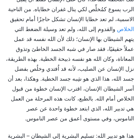
الرب يسوع كمُخلِّص لكي ينال غفران خطاياه. من الناحية
الاسمية، لم تعد خطايا الإنسان تشكل حاجزًا أمام تحقيق
الخلاص
والقدوم إلى الله، ولم تعد وسيلة الضغط التي
يتهم الشيطان بها الإنسان؛ ذلك لأن الله نفسه قد عمل
عملاً حقيقيًا، فقد صار في شبه الجسد الخاطئ وتذوق
المعاناة، وكان الله هو نفسه ذبيحة الخطية. بهذه الطريقة،
نزل الإنسان عن الصليب، لأنه قد اُفتدي وخلُص بفضل
جسد الله، هذا الذي هو شِبه جسد الخطية. وهكذا، بعد أن
أسر الشيطان الإنسان، اقترب الإنسان خطوة من قبول
الخلاص أمام الله. بالطبع، كانت هذه المرحلة من العمل
هي تدبير الله، الذي ابتعد خطوة واحدة عن عصر
الناموس، وفي مستوى أعمق من عصر الناموس.
هذا هو تدبير الله: تسليم البشرية إلى الشيطان – البشرية