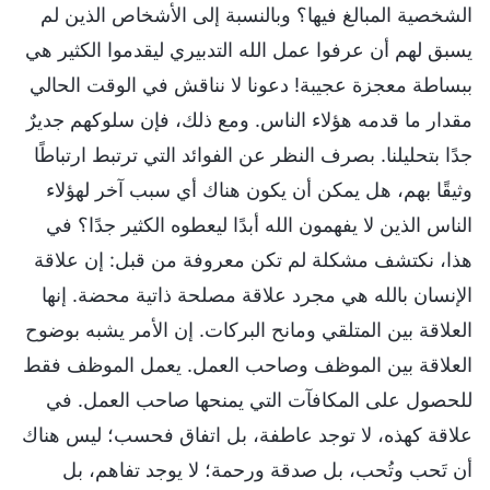
الشخصية المبالغ فيها؟ وبالنسبة إلى الأشخاص الذين لم
يسبق لهم أن عرفوا عمل الله التدبيري ليقدموا الكثير هي
ببساطة معجزة عجيبة! دعونا لا نناقش في الوقت الحالي
مقدار ما قدمه هؤلاء الناس. ومع ذلك، فإن سلوكهم جديرٌ
جدًا بتحليلنا. بصرف النظر عن الفوائد التي ترتبط ارتباطًا
وثيقًا بهم، هل يمكن أن يكون هناك أي سبب آخر لهؤلاء
الناس الذين لا يفهمون الله أبدًا ليعطوه الكثير جدًا؟ في
هذا، نكتشف مشكلة لم تكن معروفة من قبل: إن علاقة
الإنسان بالله هي مجرد علاقة مصلحة ذاتية محضة. إنها
العلاقة بين المتلقي ومانح البركات. إن الأمر يشبه بوضوح
العلاقة بين الموظف وصاحب العمل. يعمل الموظف فقط
للحصول على المكافآت التي يمنحها صاحب العمل. في
علاقة كهذه، لا توجد عاطفة، بل اتفاق فحسب؛ ليس هناك
أن تَحب وتُحب، بل صدقة ورحمة؛ لا يوجد تفاهم، بل