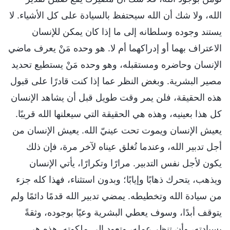
الله، ولا شك أن الله سيحتفظ بالسيادة على كل الأشياء. لا
يستند وجوده وسلطانه إلى ما إذا كان يمكن للإنسان
الاعتراف بهما أو إدراكهما أم لا. هو وحده مَنْ يعرف ماضي
الإنسان وحاضره ومستقبله، وهو وحده مَنْ يستطيع تحديد
مصير البشرية. وبغض النظر عما إذا كنت قادرًا على قبول
هذه الحقيقة، فلن يمر وقت طويل قبل أن يشاهد الإنسان
كل هذا بعينيه، وهذه هي الحقيقة التي سيعلنها الله قريبًا.
يعيش الإنسان ويموت تحت عينيّ الله. يعيش الإنسان من
أجل تدبير الله، وعندما تُغلق عيناه لآخر مرة، فإن ذلك
يكون لأجل نفس التدبير. مرارًا وتكرارًا، يأتي الإنسان
ويذهب، يتحرك ذهابًا وإيابًا؛ وبدون استثناء، فهذا كله جزء
من سيادة الله وتخطيطه. يمضي تدبير الله قدمًا دائمًا ولم
يتوقف أبدًا، وسوف يعطي البشرية وعيًا بوجوده، وثقةً
بسيادته، وأن تنظر عمله، وتعود إلى ملكوته. هذه هي