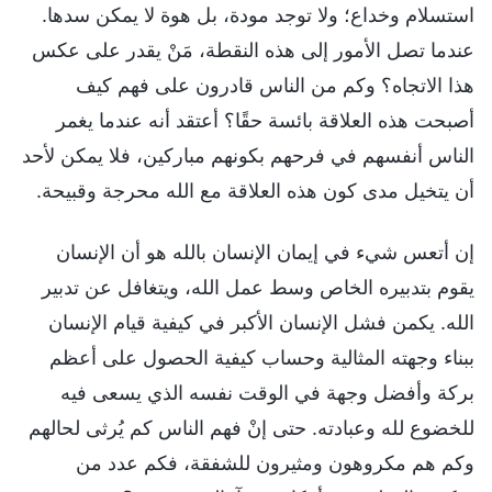
استسلام وخداع؛ ولا توجد مودة، بل هوة لا يمكن سدها.
عندما تصل الأمور إلى هذه النقطة، مَنْ يقدر على عكس
هذا الاتجاه؟ وكم من الناس قادرون على فهم كيف
أصبحت هذه العلاقة بائسة حقًا؟ أعتقد أنه عندما يغمر
الناس أنفسهم في فرحهم بكونهم مباركين، فلا يمكن لأحد
أن يتخيل مدى كون هذه العلاقة مع الله محرجة وقبيحة.
إن أتعس شيء في إيمان الإنسان بالله هو أن الإنسان
يقوم بتدبيره الخاص وسط عمل الله، ويتغافل عن تدبير
الله. يكمن فشل الإنسان الأكبر في كيفية قيام الإنسان
ببناء وجهته المثالية وحساب كيفية الحصول على أعظم
بركة وأفضل وجهة في الوقت نفسه الذي يسعى فيه
للخضوع لله وعبادته. حتى إنْ فهم الناس كم يُرثى لحالهم
وكم هم مكروهون ومثيرون للشفقة، فكم عدد من