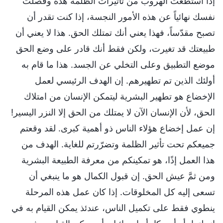
إذا استطعت الهروب من تأثيرات الظلمة هذه وفصلت
نفسك نهائياً عن هذه الأمور النجسة، إذا كنت تقدر أن
تصبح مقدّساً، فهذا يعني أنك تمتلك الحق. هذا لا يعني أن
طبيعتك قد تغيرت، ولكن فقط أنك قادر على وضع الحق
موضع التطبيق وعلى التخلي عن الجسد. هذا ما قام به
أولئك الذين تم تطهيرهم. إن الهدف الرئيسي لعمل
الإخضاع هو تطهير البشرية ليتمكن الإنسان من امتلاك
الحق، لأن الإنسان الآن لا يمتلك من الحق إلا النزر اليسير!
إن عمل إخضاع هؤلاء الناس ذو أهمية كبرى. لقد وقعتم
جميعكم تحت تأثير الظلمة وتضرّرتم للغاية. الهدف من
هذا العمل إذًا، هو تمكينكم من معرفة الطبيعة البشرية
ومن ثمَّ عيش الحق. إن قبول الكمال هو ما ينبغي أن
تسعى إليه كل المخلوقات. إذا كان عمل هذه المرحلة
ينطوي فقط على تكميل الناس، عندئذ يمكن القيام به في