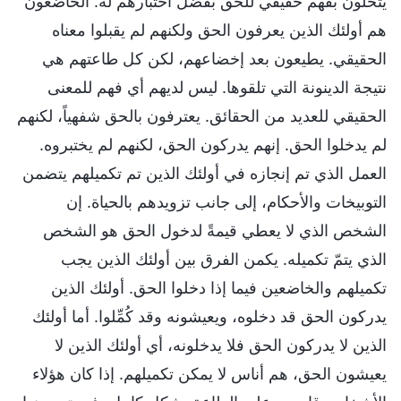
يتحلّون بفهم حقيقي للحق بفضل اختبارهم له. الخاضعون
هم أولئك الذين يعرفون الحق ولكنهم لم يقبلوا معناه
الحقيقي. يطيعون بعد إخضاعهم، لكن كل طاعتهم هي
نتيجة الدينونة التي تلقوها. ليس لديهم أي فهم للمعنى
الحقيقي للعديد من الحقائق. يعترفون بالحق شفهياً، لكنهم
لم يدخلوا الحق. إنهم يدركون الحق، لكنهم لم يختبروه.
العمل الذي تم إنجازه في أولئك الذين تم تكميلهم يتضمن
التوبيخات والأحكام، إلى جانب تزويدهم بالحياة. إن
الشخص الذي لا يعطي قيمةً لدخول الحق هو الشخص
الذي يتمّ تكميله. يكمن الفرق بين أولئك الذين يجب
تكميلهم والخاضعين فيما إذا دخلوا الحق. أولئك الذين
يدركون الحق قد دخلوه، ويعيشونه وقد كُمِّلوا. أما أولئك
الذين لا يدركون الحق فلا يدخلونه، أي أولئك الذين لا
يعيشون الحق، هم أناس لا يمكن تكميلهم. إذا كان هؤلاء