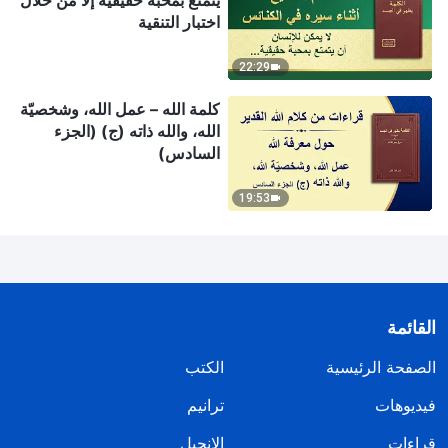
يتمتع بمحبة حقيقية إلا من خلال
اختبار التنقية
22:29
كلمة الله – عمل الله، وشخصيّة
الله، والله ذاته (ج) (الجزء
السادس)
19:53
القائمة
الصفحة الرئيسية
الكتب
فيديوهات
ترانيم
قراءات
الإنجيل