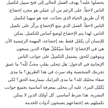
يحصلوا عليه؟ يهدف العمل الحالي إلى فتح سبيل لتكميل
الناس لاحقاً. على الرغم من أن عملي هو مجرد إخضاع،
إلا أن طريق الحياة الذي تحدّثت عنه هو تمهيدٌ لتكميل
الناس لاحقاً. العمل الذي يتبع الإخضاع يركّز على تكميل
الناس، لهذا يتم الإخضاع لوضع أساس للتكميل. يمكن
للإنسان أن يكمّل فقط بعد إخضاعه. المهمة الرئيسية الآن
هي في الإخضاع؛ لاحقاً سيُكمَّلُ هؤلاء الذين يسعون
ويتوقون للحق. يشتمل التكميلُ على جوانب الناس
الإيجابية في الدخول: هل تتحلى بقلبٍ محبٍّ للّه؟ ما عمق
تجربتك الشخصية وقد سرتَ في هذا الطريق؟ ما مدى
صفاء محبّتك لله؟ ما مدى التزامك بممارسة الحق؟ لكي
يُكَمَّل المرء، عليه أن يتحلى بمعرفة أساسية بجميع جوانب
البشرية. هذا شرط أساسي. كل أولئك الذين لا يمكن
تكميلهم بعد إخضاعهم يصبحون أدوات للخدمة