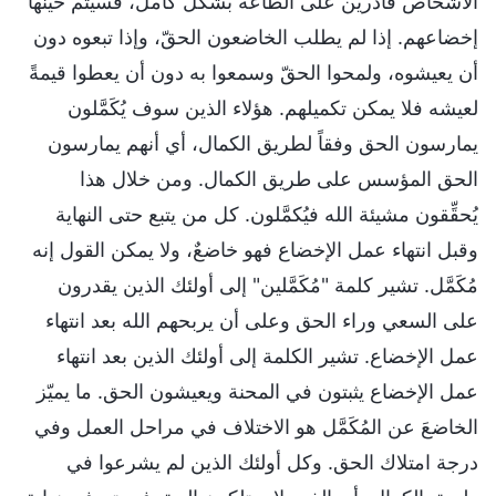
الأشخاص قادرين على الطاعة بشكل كامل، فسيتم حينها
إخضاعهم. إذا لم يطلب الخاضعون الحقّ، وإذا تبعوه دون
أن يعيشوه، ولمحوا الحقّ وسمعوا به دون أن يعطوا قيمةً
لعيشه فلا يمكن تكميلهم. هؤلاء الذين سوف يُكَمَّلون
يمارسون الحق وفقاً لطريق الكمال، أي أنهم يمارسون
الحق المؤسس على طريق الكمال. ومن خلال هذا
يُحقِّقون مشيئة الله فيُكمَّلون. كل من يتبع حتى النهاية
وقبل انتهاء عمل الإخضاع فهو خاضعٌ، ولا يمكن القول إنه
مُكَمَّل. تشير كلمة "مُكَمَّلين" إلى أولئك الذين يقدرون
على السعي وراء الحق وعلى أن يربحهم الله بعد انتهاء
عمل الإخضاع. تشير الكلمة إلى أولئك الذين بعد انتهاء
عمل الإخضاع يثبتون في المحنة ويعيشون الحق. ما يميّز
الخاضعَ عن المُكَمَّل هو الاختلاف في مراحل العمل وفي
درجة امتلاك الحق. وكل أولئك الذين لم يشرعوا في