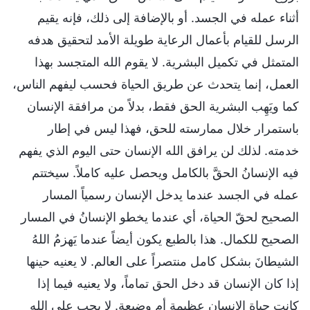
أثناء عمله في الجسد. أو بالإضافة إلى ذلك، فإنه يقيم
الرسل للقيام بأعمال الرعاية طويلة الأمد لتحقيق هدفه
المتمثل في تكميل البشرية. لا يقوم الله المتجسد بهذا
العمل، إنما يتحدث عن طريق الحياة فحسب ليفهم الناس،
كما ويَهِب البشرية الحق فقط، بدلاً من مرافقة الإنسان
باستمرار خلال ممارسته للحق، فهذا ليس في إطار
خدمته. لذلك لن يرافق الله الإنسان حتى اليوم الذي يفهم
فيه الإنسانُ الحقَّ بالكامل ويحصل عليه كاملاً. سيختتم
عمله في الجسد عندما يدخل الإنسان رسمياً المسار
الصحيح لحقّ الحياة، أي عندما يخطو الإنسانُ في المسار
الصحيح للكمال. هذا بالطبع يكون أيضاً عندما يَهزمُ اللهُ
الشيطانَ بشكل كامل منتصراً على العالم. لا يعنيه حينها
إذا كان الإنسان قد دخل الحق تماماً، ولا يعنيه فيما إذا
كانت حياة الإنسان عظيمة أم وضيعة. لا يجب على الله