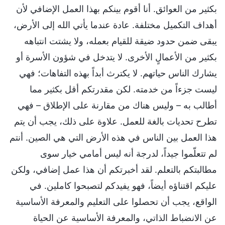
بكثير من العوائق. أنا أقوم بينكم بهذا العمل الإضافي لأن
أهداف التكميل مختلفة. عادة عندما يأتي الله إلى الأرض،
يبقى ضمن حدود ضيقة للقيام بعمله، ولا يشتت انتباهه
بكثير من الأعمالٍ الأخرى. لا يتدخل في شؤون الأسرة أو
يشارك الناس حياتهم. لا يكترث أبداً بهذه التفاهات؛ فهي
ليست جزءاً من خدمته. لكن مقدرتكم أقل بكثير مما
أطالب به – وليس هناك من مقارنة على الإطلاق – فهي
تطرح تحديات بالغة للعمل. علاوة على ذلك، يجب أن يتم
هذا العمل بين الناس في هذه الأرض التي هي الصين. أنتم
لم تتعلّموا جيداً، لدرجة أنه ليس أمامي خيار سوى
مطالبتكم بالتعلم. لقد أخبرتكم أن هذا عمل إضافي، ولكن
عليكم اقتناؤه أيضاً، فهو يفيدكم لتصبحوا كاملين. في
الواقع، يجب أن تحصلوا على التعليم والمعرفة الأساسية
عن الانضباط الذاتي، والمعرفة الأساسية عن الحياة