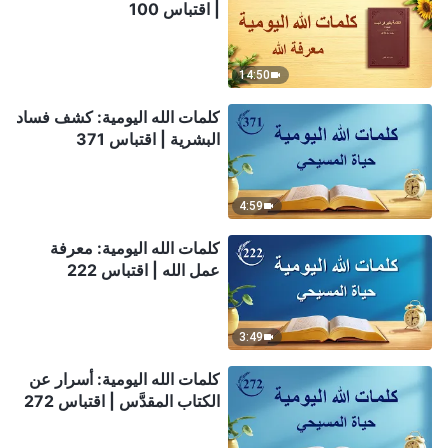
| اقتباس 100
14:50
كلمات الله اليومية: كشف فساد
البشرية | اقتباس 371
4:59
كلمات الله اليومية: معرفة
عمل الله | اقتباس 222
3:49
كلمات الله اليومية: أسرار عن
الكتاب المقدَّس | اقتباس 272