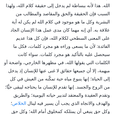
الله. هذا لأنه ببساطة لم يدخل إلى حقيقة كلام الله، ولهذا
السبب فإن الحقيقة والحق والمقاصد والمطالب من
البشرية وكل ما هو موجود في كلام الله لم يكن له أية
علاقة به. أي إنه مهما كان مدى عمل هذا الإنسان الجاد
على المعنى السطحي لكلام الله، فإن كل هذا عديم
الفائدة: لأن ما يسعى وراءه هو مجرد كلمات، فكل ما
سيحصل عليه بالتأكيد هو مجرد كلمات. سواء كانت
الكلمات التي يقولها الله، في مظهرها الخارجي، واضحة أو
مبهمة، إلا أن جميعها حقائق لا غنى عنها للإنسان إذ يدخل
إلى الحياة؛ إنها ينبوع مياه حية تمكّنه من العيش في كل
من الروح والجسد. إنها تقدم للإنسان ما يحتاجه ليبقى حيًّا؛
وتقدم العقيدة والمعتقد لتدبير حياته اليومية؛ والطريق
والهدف والاتجاه الذي يجب أن يسير فيه لينال
الخلاص
؛
وكل حق ينبغي أن يمتلكه كمخلوق أمام الله؛ وكل حق