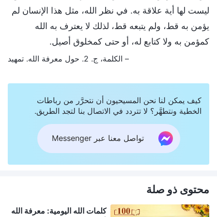
ليست لها أية علاقة به. في نظر الله، مثل هذا الإنسان لم
يؤمن به قط، ولم يتبعه قط، لذلك لا يعترف به الله
كمؤمن به ولا كتابع له، أو حتى كمخلوق أصيل.
– الكلمة، ج. 2. حول معرفة الله. تمهيد
كيف يمكن لنا نحن المسيحيون أن نتحرَّر من رباطات
الخطية ونتطهَّر؟ لا تتردد في الاتصال بنا لتجد الطريق.
تواصل معنا عبر Messenger
محتوى ذو صلة
كلمات الله اليومية: معرفة الله