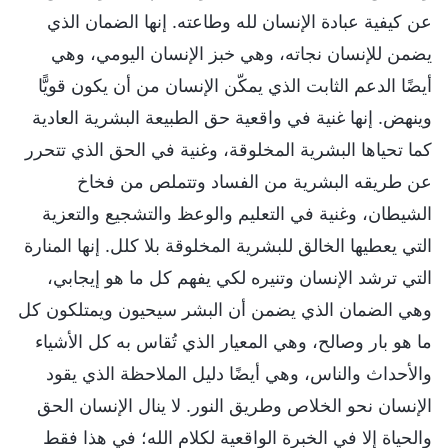
عن كيفية عبادة الإنسان لله وطاعته. إنها الضمان الذي
يضمن للإنسان نجاته، وهي خبز الإنسان اليومي، وهي
أيضًا الدعم الثابت الذي يمكّن الإنسان من أن يكون قويًّا
وينهض. إنها غنية في واقعية حق الطبيعة البشرية العادية
كما تحياها البشرية المخلوقة، وغنية في الحق الذي تتحرر
عن طريقه البشرية من الفساد وتتملص من فخاخ
الشيطان، وغنية في التعليم والوعظ والتشجيع والتعزية
التي يعطيها الخالق للبشرية المخلوقة بلا كلل. إنها المنارة
التي ترشد الإنسان وتنيره لكي يفهم كل ما هو إيجابي،
وهي الضمان الذي يضمن أن البشر سيحيون ويمتلكون كل
ما هو بار وصالح، وهي المعيار الذي تُقاس به كل الأشياء
والأحداث والناس، وهي أيضًا دليل الملاحظة الذي يقود
الإنسان نحو الخلاص وطريق النور. لا ينال الإنسان الحق
والحياة إلا في الخبرة الواقعية لكلام الله؛ في هذا فقط