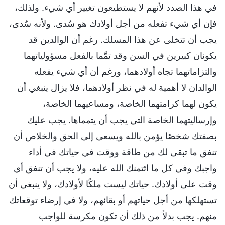
في هذا الصدد لأنهم لا يستطيعون تغيير أي شيء. ولذلك،
فإن أي شيء تفعله من أجل أولادك هو سُدى. ولأنه سُدى،
يجب أن تتخلى عن هذا المسلك. رغم أن الوالدين قد
يكونان كبيرين في السن وقد تمَّما بالفعل مسؤولياتهما
والتزاماتهما تجاه أولادهما، ورغم أن أي شيء يفعله
الوالدان لا أهمية له في نظر أولادهما، فلا يزال ينبغي أن
يكون لهما كرامتهما الخاصة، ومساعيهما الخاصة،
وإرساليتهما الخاصة التي يجب أن يتمماها. يجب عليك
بصفتك شخصًا يؤمن بالله ويسعى إلى الحق والخلاص أن
تنفق ما تبقى لك من طاقة ووقت في حياتك في أداء
واجبك وفي كل ما ائتمنك الله عليه، ولا يجب أن تنفق أي
وقت على أولادك. حياتك ليست ملكًا لأولادك، ولا ينبغي أن
تستهلكها من أجل حياتهم أو بقائهم، ولا في إرضاء توقعاتك
منهم. يجب بدلاً من ذلك أن تكون مكرسة للواجب