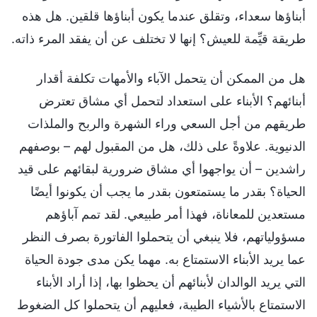
أبناؤها سعداء، وتقلق عندما يكون أبناؤها قلقين. هل هذه
طريقة قيِّمة للعيش؟ إنها لا تختلف عن أن يفقد المرء ذاته.
هل من الممكن أن يتحمل الآباء والأمهات تكلفة أقدار
أبنائهم؟ الأبناء على استعداد لتحمل أي مشاق تعترض
طريقهم من أجل السعي وراء الشهرة والربح والملذات
الدنيوية. علاوةً على ذلك، هل من المقبول لهم – بوصفهم
راشدين – أن يواجهوا أي مشاق ضرورية لبقائهم على قيد
الحياة؟ بقدر ما يستمتعون بقدر ما يجب أن يكونوا أيضًا
مستعدين للمعاناة، فهذا أمر طبيعي. لقد تمم آباؤهم
مسؤولياتهم، فلا ينبغي أن يتحملوا الفاتورة بصرف النظر
عما يريد الأبناء الاستمتاع به. مهما يكن مدى جودة الحياة
التي يريد الوالدان لأبنائهم أن يحظوا بها، إذا أراد الأبناء
الاستمتاع بالأشياء الطيبة، فعليهم أن يتحملوا كل الضغوط