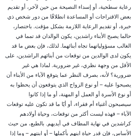
رعاية سطحية، أو إسداء النصيحة من حين لآخر، أو تقديم
بعض الاقتراحات أو المساعدة انطلاقًا من دور شخص ذي
خبرة، أو تقديم الرعاية اللازمة بشكل مؤقت. باختصار،
حالما يصبح الأبناء راشدين، يكون الوالدان قد تمما في
الغالب مسؤولياتهما تجاه أبنائهما. لذلك، فإن بعض ما قد
يكون لدى الوالدين من توقعات من أبنائهم الراشدين، على
الأقل من وجهة نظري، غير ضرورية. لماذا هي غير
ضرورية؟ لأنه، بصرف النظر عما يتوقع الآباء من الأبناء أن
يصبحوا عليه – أو نوع الزواج الذي يتوقعون أن يحظوا به
أو نوع الأسرة أو العمل أو المهنة، أو ما إذا كانوا
سيصبحون أغنياء أم فقراء، أو أيًا ما قد تكون عليه توقعات
الآباء – فهذه ليست أكثر من توقعات، وحياة أولادهم
كراشدين في نهاية المطاف في أيديهم. بالطبع، من حيث
الأساس، فإن قدر حياة ابنهم بأكملها – أو ابنتهم – وما إذا