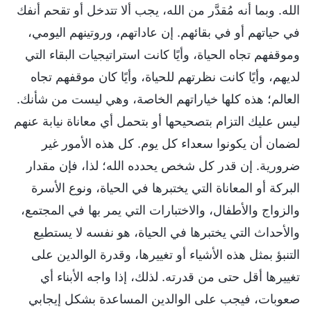
الله. وبما أنه مُقدَّر من الله، يجب ألا تتدخل أو تقحم أنفك
في حياتهم أو في بقائهم. إن عاداتهم، وروتينهم اليومي،
وموقفهم تجاه الحياة، وأيًا كانت استراتيجيات البقاء التي
لديهم، وأيًا كانت نظرتهم للحياة، وأيًا كان موقفهم تجاه
العالم؛ هذه كلها خياراتهم الخاصة، وهي ليست من شأنك.
ليس عليك التزام بتصحيحها أو بتحمل أي معاناة نيابة عنهم
لضمان أن يكونوا سعداء كل يوم. كل هذه الأمور غير
ضرورية. إن قدر كل شخص يحدده الله؛ لذا، فإن مقدار
البركة أو المعاناة التي يختبرها في الحياة، ونوع الأسرة
والزواج والأطفال، والاختبارات التي يمر بها في المجتمع،
والأحداث التي يختبرها في الحياة، هو نفسه لا يستطيع
التنبؤ بمثل هذه الأشياء أو تغييرها، وقدرة الوالدين على
تغييرها أقل حتى من قدرته. لذلك، إذا واجه الأبناء أي
صعوبات، فيجب على الوالدين المساعدة بشكل إيجابي