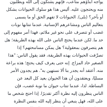
يواجه أبناؤهم متاعب، فإنهم يشتكون إلى الله ويطلبون
منه ويحتجون عليه. أليس هذا هو سلوك الحيوانات بشكل
أو بآخر؟ (بلى). الحيوانات لا تفهم الحق أو ما يسمى
بتعاليم الناس ومشاعرهم الإنسانية. عندما تنتابها نوبات
غضب أو تتصرف على نحو غير ملائم، فهذا أمر مفهوم إلى
حد ما. لكن عندما يحتج الناس على الله بهذه الطريقة؛ هل
هم يتصرفون بمعقولية؟ هل يمكن مسامحتهم؟ إذا
تصرَّفت الحيوانات بهذه الطريقة، فقد يقول الناس: "هذا
الصغير حاد المزاج. إنه حتى يعرف كيف يحتج؛ هذه براعة
منه. أعتقد أنه يجدر بنا ألا نستهين به". هم يجدون الأمر
مسليًا، ويعتقدون أن هذا الحيوان بعيد كل البعد عن
البساطة. لذا، عندما تنتاب حيوان ما نوبة غضب، فإن
الناس ينظرون إليه نظرة أكثر تقديرًا. إذا احتج شخص ما
على الله، فهل ينبغي أن ينظر إليه الله بنفس النظرة