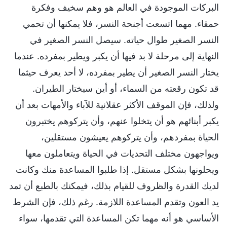
البركات الموجودة في العالم هو وهم سخيف وفكرة
حمقاء. مهما اتسعت أجنحة النسر، فلا يمكنها أن تحمي
النسر الصغير طوال حياته. سيصل النسر الصغير في
النهاية إلى مرحلة لا بد فيها أن يكبر ويطير بمفرده. عندما
يختار النسر الصغير أن يطير بمفرده، لا أحد يعرف حيثما
قد تكون رقعته من السماء، أو أين سيختار الطيران.
ولذلك، فإن الموقف الأكثر عقلانية للآباء والأمهات بعد أن
يكبر أبنائهم هو أن يتخلوا عنهم، وأن يتركوهم يختبرون
الحياة بمفردهم، وأن يتركوهم يعيشون مستقلين،
ويواجهون مختلف التحديات في الحياة ويتعاملون معها
ويحلونها بشكل مستقل. إذا طلبوا المساعدة منك وكانت
لديك القدرة والظروف للقيام بذلك، فيمكنك بالطبع أن تمد
يد العون وتقدم المساعدة اللازمة. رغم ذلك، فإن الشرط
الأساسي هو أنه مهما تكن المساعدة التي تقدمها، سواء