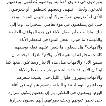
يتورطون في دعاوى قضائية، وبعضهم يُطلَّقون، وبعضهم
يُخدعون ويُحتال عليهم، وبعضهم يُختطفون أو يتعرضون
للأذى أو يُضربون ضربًا مبرحًا أو يواجهون الموت. يوجد
حتى مَن يسقطون في هوة تعاطي المخدرات، وما إلى
ذلك. ماذا يجب أن يفعل الآباء في هذه المواقف الخاصة
والمهمة؟ ما هو رد الفعل النموذجي لمعظم الآباء
والأمهات؟ هل يفعلون ما يتعين عليهم فعله بوصفهم
كائنات مخلوقة لها هوية الأب والأم؟ نادرًا ما يحدث أن
يسمع الآباء والأمهات مثل هذه الأخبار ويتفاعلون معها كما
لو كان الأمر قد حدث لشخص غريب. معظم الآباء
والأمهات يسهرون طوال الليل حتى يشيب شعرهم،
ويجافيهم النوم ليلة تلو الليلة، وتنعدم شهيتهم في أثناء
اليوم، ويمعنون في التفكير، بل إن بعضهم يبكون بمرارة
حتى تحمر عيونهم وتجف دموعهم. إنهم يصلون بحرارة