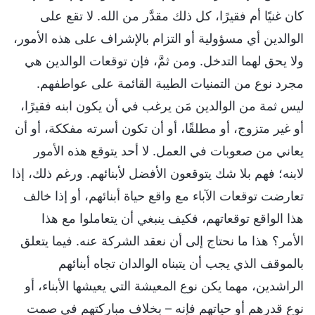
كان غنيًا أم فقيرًا، كل ذلك مقدَّر من الله. لا تقع على
الوالدين أي مسؤولية أو التزام بالإشراف على هذه الأمور،
ولا يحق لهما التدخل. ومن ثمَّ، فإن توقعات الوالدين هي
مجرد نوع من التمنيات الطيبة القائمة على عواطفهم.
ليس ثمة من الوالدين مَن يرغب في أن يكون ابنه فقيرًا،
أو غير متزوج، أو مطلقًا، أو أن تكون أسرته مفككة، أو أن
يعاني من صعوبات في العمل. لا أحد يتوقع هذه الأمور
لابنه؛ فهم بلا شك يتوقعون الأفضل لأبنائهم. ورغم ذلك، إذا
تعارضت توقعات الآباء مع واقع حياة أبنائهم، أو إذا خالف
هذا الواقع توقعاتهم، فكيف ينبغي أن يتعاملوا مع هذا
الأمر؟ هذا ما نحتاج إلى أن نعقد الشركة عنه. فيما يتعلق
بالموقف الذي يجب أن يتبناه الوالدان تجاه أبنائهم
الراشدين، مهما يكن نوع المعيشة التي يعيشها الأبناء، أو
نوع قدرهم أو حياتهم فإنه – بخلاف مباركتهم في صمت