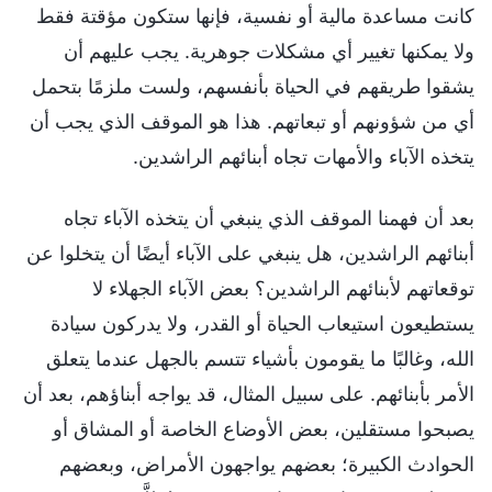
كانت مساعدة مالية أو نفسية، فإنها ستكون مؤقتة فقط
ولا يمكنها تغيير أي مشكلات جوهرية. يجب عليهم أن
يشقوا طريقهم في الحياة بأنفسهم، ولست ملزمًا بتحمل
أي من شؤونهم أو تبعاتهم. هذا هو الموقف الذي يجب أن
يتخذه الآباء والأمهات تجاه أبنائهم الراشدين.
بعد أن فهمنا الموقف الذي ينبغي أن يتخذه الآباء تجاه
أبنائهم الراشدين، هل ينبغي على الآباء أيضًا أن يتخلوا عن
توقعاتهم لأبنائهم الراشدين؟ بعض الآباء الجهلاء لا
يستطيعون استيعاب الحياة أو القدر، ولا يدركون سيادة
الله، وغالبًا ما يقومون بأشياء تتسم بالجهل عندما يتعلق
الأمر بأبنائهم. على سبيل المثال، قد يواجه أبناؤهم، بعد أن
يصبحوا مستقلين، بعض الأوضاع الخاصة أو المشاق أو
الحوادث الكبيرة؛ بعضهم يواجهون الأمراض، وبعضهم