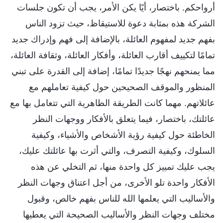
أرواحكم. باختصار، أيًا يكن الأمر، يجب أن تكون جلسات
الشركة هذه بمثابة دعوة للاستيقاظ، حيث تزود الناس
بفهم جديد لمفهوم العائلة، بالإضافة إلى فهم وإدراك جديد
تمامًا لتكييف أقارب العائلة، وأفكار العائلة، وثقافة العائلة،
مما يمنحهم نهجًا جديدًا تمامًا، إضافة إلى القدرة على تبني
المنظور والموقف الصحيحين حول كيفية تعاملهم مع
عائلاتهم. مهما كانت الطريقة الظاهرية التي تتعامل بها مع
عائلتك، باختصار، فيما يتعلق بالأفكار ووجهات النظر
الخاطئة حول كيفية رؤية الأشخاص والأشياء، وكيفية
السلوك، وكيفية التصرف، والتي أثرت بها عائلتك عليك،
يجب عليك تمييز كل واحدة منها، ثم التخلي عن هذه
الأفكار واحدة تلو الأخرى، من أجل اعتناق وجهات النظر
والأساليب التي يعلمها الله للناس بفهم خالص، وقبول
مختلف وجهات النظر والأساليب الصحيحة التي يعطيها