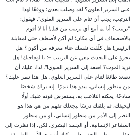
على السرير العلوي؟ لقد وصلت بعدي؛ ووفقًا لهذا
الترتيب، يجب أن تنام على السرير العلوي". فيقول:
"ترتيب؟ أنا لم أتبع أي ترتيب من قبل! أنا لا أقوم
بالاصطفاف في أي مكان؛ لم أكن لأصطف حتى لمقابلة
الرئيس! هل كلّفت نفسك عناء معرفة من أكون؟ هل
تجرؤ على التحدث معي عن الترتيب –؛ يا لوقاحتك! هل
تريد الموت؟ اصعد إلى السرير العلوي!". لذا، عليك أن
تصعد طائعًا لتنام على السرير العلوي. هل هذا تنمر عليك؟
من منظور إنساني، يبدو هذا تنمرًا. إنه يراك شخصًا
ساذجًا، يمكنه التلاعب به. يستعرض قوته عليك أولًا
ليخيفك، ثم يلقنك درسًا ليجعلك تفهم من هو. هذا هو
النظر إلى الأمر من منظور إنساني، أو من منظور
المشاعر الإنسانية، أو الجسد البشري. لكن، إذا نظرت إلى
هذا من منظور الحق، هل يمكنك أن ترى الأمر بالطريقة