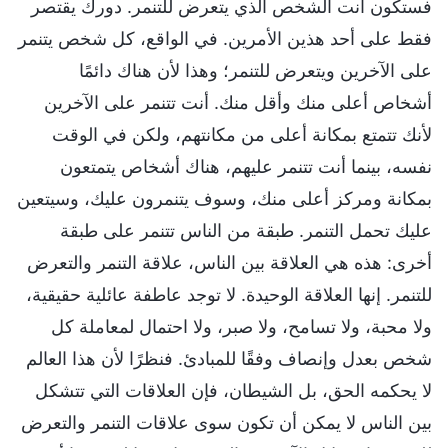
فستكون أنت الشخص الذي يتعرض للتنمر. دورك يقتصر
فقط على أحد هذين الأمرين. في الواقع، كل شخص يتنمر
على الآخرين ويتعرض للتنمر؛ وهذا لأن هناك دائمًا
أشخاص أعلى منك وأقل منك. أنت تتنمر على الآخرين
لأنك تتمتع بمكانة أعلى من مكانتهم، ولكن في الوقت
نفسه، بينما أنت تتنمر عليهم، هناك أشخاص يتمتعون
بمكانة ومركز أعلى منك، وسوف يتنمرون عليك، وسيتعين
عليك تحمل التنمر. طبقة من الناس تتنمر على طبقة
أخرى: هذه هي العلاقة بين الناس، علاقة التنمر والتعرض
للتنمر. إنها العلاقة الوحيدة. لا توجد عاطفة عائلية حقيقية،
ولا محبة، ولا تسامح، ولا صبر، ولا احتمال لمعاملة كل
شخص بعدل وإنصاف وفقًا للمبادئ. فنظرًا لأن هذا العالم
لا يحكمه الحق، بل الشيطان، فإن العلاقات التي تتشكل
بين الناس لا يمكن أن تكون سوى علاقات التنمر والتعرض