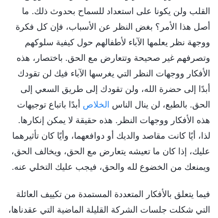
القلب ولن يكونا على استعداد للسماح بحدوث ذلك. ما
أصل هذا الأمر؟ بغض النظر عن الأسباب، فإن كل فكرة
ووجهة نظر يعلمها الآباء لأطفالهم حول كيفية سلوكهم
وتصرفهم غير صحيحة وتتعارض مع الحق. باختصار، هذه
الأفكار ووجهات النظر التي يغرسها الآباء فيك لن تقودك
أبدًا إلى حضرة الله، ولن تقودك إلى طريق السعي إلى
الحق. بالطبع، لن ينال الناس
الخلاص
أبدًا باتباع توجيهات
هذه الأفكار ووجهات النظر. هذه حقيقة لا يمكن إنكارها.
لذا، أيًا كانت مقاصد والديك أو دوافعهما، وأيًا كان تأثيرهما
عليك، إذا كان ما تعيشه يتعارض مع الحق، ويخالف الحق،
ويمنعك من الخضوع لله والحق، فيجب عليك التخلي عنه.
فيما يتعلق بالأفكار المتعددة المستمدة من تكييف العائلة
التي شكلت جلسات الشركة القليلة الماضية التي عقدناها،