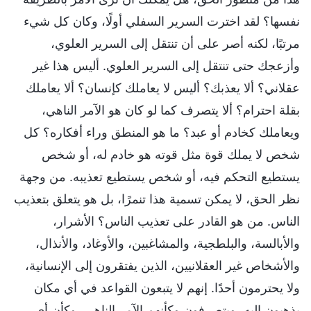
نفسها؟ لقد اخترت السرير السفلي أولًا، وكان كل شيء
مرتبًا، لكنه أصر على أن تنتقل إلى السرير العلوي،
وأزعجك حتى تنتقل إلى السرير العلوي. أليس هذا غير
عقلاني؟ ألا يعذبك؟ أليس لا يعاملك كإنسان؟ ألا يعاملك
بقلة احترام؟ ألا يتصرف كما لو كان هو الآمر الناهي،
ويعاملك كخادم أو عبد؟ ما هو المنطق وراء أفكاره؟ كل
شخص لا يملك قوة مثل قوته هو خادم له، أو شخص
يستطيع التحكم فيه، أو شخص يستطيع تعذيبه. من وجهة
نظر الحق، لا يمكن تسمية هذا تنمرًا، بل هو يتعلق بتعذيب
الناس. من هو القادر على تعذيب الناس؟ الأشرار،
والأبالسة، والبلطجية، والمشاغبين، والأوغاد، والأنذال،
والأشخاص غير العقلانيين، الذين يفتقرون إلى الإنسانية،
ولا يحترمون أحدًا. إنهم لا يتبعون القواعد في أي مكان
يذهبون إليه، ويتصرفون وكأنهم الآمر الناهي، وكأن أي