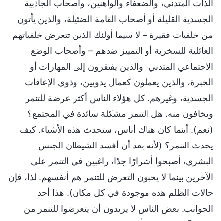
الذات المتدني، والضعفاء والواهنين، وأصحاب الجاذبية
الجسدية القليلة أو أصحاب القامة الضئيلة، والذين يأتون
من خلفيات فقيرة – لا سيما أولئك الذين تتعرض خلفياتهم
العائلية للسخرية أو التمييز ضدهم – وأصحاب الوضع
الاجتماعي المتدني، والذين يفتقرون إلى المهارات أو
الخبرة، والذين يعملون كعمال يدويين، وذوي الإعاقات
الجسدية، وغيرهم. كل هؤلاء الناس أكثر عرضة للتنمر
ويخافون منه. هل التنمر مشكلة سائدة في المجتمع؟
(نعم). أينما كان هناك أناس، ستحدث هذه الأشياء. كيف
يحدث التنمر؟ (لأنه بعد أن أفسد الشيطان الجنس
البشري، أصبحوا أشرارًا جدًا، راغبين في التنمر على
الآخرين بينما لا يحبون التعرض للتنمر هم أنفسهم. لذا، فإن
حالات الظلم هذه موجودة في كل مكان). هذا أحد
الجوانب. بعض الناس لا يريدون أن يتعرضوا للتنمر من