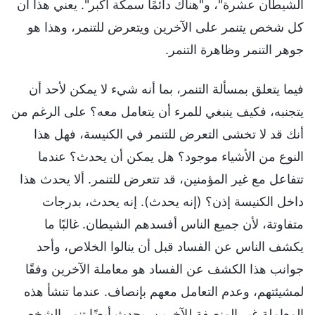
الشيطان عشرة"، و"هناك دائمًا سمكة أكبر". يعني هذا أن
كل شخص يتنمر على الآخرين ويتعرض للتنمر، وهذا هو
جوهر التنمر وظاهرة التنمر.
فيما يتعلق بمسألة التنمر، بما أنه شيء لا يمكن لأحد أن
يتجنبه، فكيف ينبغي للمرء أن يتعامل معه؟ على الرغم من
أنك قد لا تخشى التعرض للتنمر في الكنيسة، فهل هذا
النوع من الأشياء موجود؟ هل يمكن أن يحدث؟ عندما
تتفاعل مع غير المؤمنين، قد تتعرض للتنمر. ألا يحدث هذا
داخل الكنيسة إذن؟ (إنه يحدث). إنه يحدث، بدرجات
متفاوتة، لأن جميع الناس أفسدهم الشيطان. غالبًا ما
يكشف الناس عن الفساد قبل أن ينالوا الخلاص، وأحد
جوانب هذا الكشف عن الفساد هو معاملة الآخرين وفقًا
لمشيئتهم، وعدم التعامل معهم بإنصاف. عندما تنشأ هذه
المعاملة غير المنصفة للآخرين، يحدث أيضًا تنمر الشخص