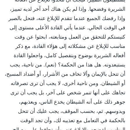
الشريرة وفضحها. وإذا لم يكن هناك أحد آخر لديه تمييز،
وإذا رفضك الجميع عندما تتقدم للإبلاغ عنه، فتحل بالصبر
في الوقت الحالي. عندما يأتي القادة الأعلى مستوى إلى
كنيستكم للتحقق من العمل ومتابعته، ابحثوا عن وقت
مناسب للإبلاغ عن مشكلاته إلى هؤلاء القادة، مع ذكر
أفعاله الشريرة بوضوح وبتفصيل كامل، واجعلوا القادة
يستبعدونه. هل هذا من الحكمة؟ (نعم). من ناحية، يجب
أن تتحل بالإيمان وألا تخاف من الأشرار، أو أضداد المسيح،
أو الشيطان. ومن ناحية أخرى، لا يجب أن ترى تصرفاته
تجاهك على أنها تنمر شخص على آخر، بل يجب أن ترى
جوهر ذلك على أنه الشيطان يخدع الناس، ويعذبهم،
ويدوسهم. ثم، بحسب الموقف، يجب عليك أن تتحل
بالحكمة في التعامل مع تعذيبه لك، وأن تجد الوقت
المناسب لفضحه والإبلاغ عنه، وأن تحافظ على مصالح