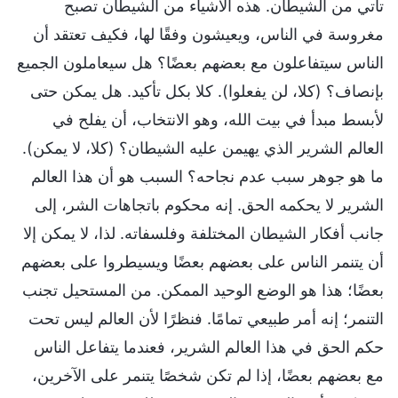
تأتي من الشيطان. هذه الأشياء من الشيطان تصبح
مغروسة في الناس، ويعيشون وفقًا لها، فكيف تعتقد أن
الناس سيتفاعلون مع بعضهم بعضًا؟ هل سيعاملون الجميع
بإنصاف؟ (كلا، لن يفعلوا). كلا بكل تأكيد. هل يمكن حتى
لأبسط مبدأ في بيت الله، وهو الانتخاب، أن يفلح في
العالم الشرير الذي يهيمن عليه الشيطان؟ (كلا، لا يمكن).
ما هو جوهر سبب عدم نجاحه؟ السبب هو أن هذا العالم
الشرير لا يحكمه الحق. إنه محكوم باتجاهات الشر، إلى
جانب أفكار الشيطان المختلفة وفلسفاته. لذا، لا يمكن إلا
أن يتنمر الناس على بعضهم بعضًا ويسيطروا على بعضهم
بعضًا؛ هذا هو الوضع الوحيد الممكن. من المستحيل تجنب
التنمر؛ إنه أمر طبيعي تمامًا. فنظرًا لأن العالم ليس تحت
حكم الحق في هذا العالم الشرير، فعندما يتفاعل الناس
مع بعضهم بعضًا، إذا لم تكن شخصًا يتنمر على الآخرين،