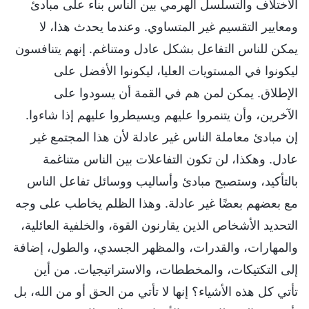
الاختلاف والتسلسل الهرمي بين الناس بناء على مبادئ
ومعايير التقسيم غير المتساوي. وعندما يحدث هذا، لا
يمكن للناس التفاعل بشكل عادل ومتناغم. إنهم يتنافسون
ليكونوا في المستويات العليا، ليكونوا الأفضل على
الإطلاق. يمكن لمن هم في القمة أن يسودوا على
الآخرين، وأن يتنمروا عليهم ويسيطروا عليهم إذا شاءوا.
إن مبادئ معاملة الناس غير عادلة لأن هذا المجتمع غير
عادل. وهكذا، لن تكون التفاعلات بين الناس متناغمة
بالتأكيد، وستصبح مبادئ وأساليب ووسائل تفاعل الناس
مع بعضهم بعضًا غير عادلة. وهذا الظلم يخاطب على وجه
التحديد الأشخاص الذين يقارنون القوة، والخلفية العائلية،
والمهارات، والقدرات، والمظهر الجسدي، والطول، إضافة
إلى التكتيكات، والمخططات، والاستراتيجيات. من أين
تأتي كل هذه الأشياء؟ إنها لا تأتي من الحق أو من الله، بل