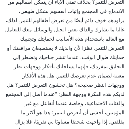
التعرض للتنمر؟ بخلاف تمني الآباء أن يتمكن أطفالهم من
الاندماج في المجتمع وإثبات أنفسهم بشكل طبيعي،
يراودهم خوف دائم أيضًا من تعرض أطفالهم للتنمر. لذلك،
غالبا ما يشارك والداك بعض الحيل والوسائل معك للتعامل
مع العالم باستخدام هذه الأساليب لحمايتك وتجنيبك
التعرض للتنمر. نظرًا لأن والديك لا يستطيعان مرافقتك أو
حمايتك طوال الوقت، عندما تنشر جناحيك وتضطر إلى
التحليق بمفردك، فإنهما يسلحانك بأفكار ووجهات نظر
معينة لضمان عدم تعرضك للتنمر. هل هذه الأفكار
ووجهات النظر صحيحة؟ هل تخشون التعرض للتنمر؟ هل
لديكم هذه الفكرة ووجهة النظر: "عندما أصل إلى المجتمع
والفئات الاجتماعية، وخاصة عندما أتفاعل مع غير
المؤمنين، أخشى أن أتعرض للتنمر؛ هذا هو أكثر ما
يقلقني. إذا واجهت شخصًا مساويًا لي تقريبًا، فلا يزال