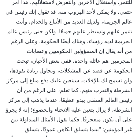
للتنمر، واستغلال الآخرين والتعرض لاستغلالهم. هذا أمر
حتمي، ولا يمكن لأحد الهروب منه. قد تقول إنك رئيس في
عالم الجريمة، ولديك العديد من الأتباع والخدام، وأنت
تتنمر عليهم وتسيطر عليهم جميعًا. ولكن حتى رئيس عالم
الجريمة لديه رؤساء، وهناك أيضًا الحكومة. وعلى الرغم
من أنه يقال إن المسؤولين الحكوميين وعصابات
المجرمين هم عائلة واحدة، ففي بعض الأحيان، تبحث
الحكومة عن قصد عن المشكلات، وتحاول زيادة نفوذها،
ولن تسمح لك بالإفلات. سيتعين عليك دفع مبلغ إلى مركز
الشرطة والتقرب منهم. كما تعلم، على الرغم من أن
رئيس العالم السفلي يبدو عظيمًا، عندما يذهب إلى مركز
الشرطة، لا يزال يتعين عليه الانحناء والخضوع؛ إنه لا يجرؤ
على أن يكون متعجرفًا. فكما تقول الأمثال المتداولة بين
غير المؤمنين: "بينما يتسلق الكاهن عمودًا، يتسلق