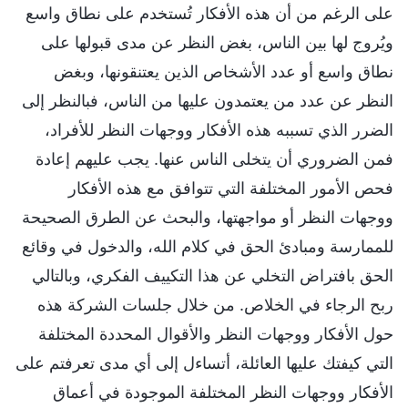
على الرغم من أن هذه الأفكار تُستخدم على نطاق واسع
ويُروج لها بين الناس، بغض النظر عن مدى قبولها على
نطاق واسع أو عدد الأشخاص الذين يعتنقونها، وبغض
النظر عن عدد من يعتمدون عليها من الناس، فبالنظر إلى
الضرر الذي تسببه هذه الأفكار ووجهات النظر للأفراد،
فمن الضروري أن يتخلى الناس عنها. يجب عليهم إعادة
فحص الأمور المختلفة التي تتوافق مع هذه الأفكار
ووجهات النظر أو مواجهتها، والبحث عن الطرق الصحيحة
للممارسة ومبادئ الحق في كلام الله، والدخول في وقائع
الحق بافتراض التخلي عن هذا التكييف الفكري، وبالتالي
ربح الرجاء في الخلاص. من خلال جلسات الشركة هذه
حول الأفكار ووجهات النظر والأقوال المحددة المختلفة
التي كيفتك عليها العائلة، أتساءل إلى أي مدى تعرفتم على
الأفكار ووجهات النظر المختلفة الموجودة في أعماق