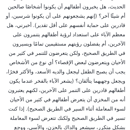
الحديث، هل يخبرون أطفالهم أن يكونوا أشخاصًا صالحين
أم شيئًا آخر؟ (إنهم يشجعونهم على أن يكونوا شرسين، أو
قادرين على حماية أنفسهم على أقل تقدير). أخبرني، هل
معظم الآباء على استعداد لرؤية أطفالهم يتنمرون على
الآخرين، أم يفضلون رؤيتهم مستقيمين تمامًا ويسيرون
في الطريق الصحيح، ولكن يتعرضون للتنمر في كثير من
الأحيان ويتعرضون لبعض الإقصاء؟ أي نوع من الأشخاص
يجب أن يصبح الطفل ليجعل والديه الأسعد، والأكثر فخرًا،
ويجعل وجهيهما يتألقان؟ (يشعر الآباء بالفخر عندما يكون
أطفالهم قادرين على التنمر على الآخرين، لكنهم يعتبرون
أنه من المخزي أن يتعرض أطفالهم في كثير من الأحيان
لسوء المعاملة أثناء السير في الطريق الصحيح). إذا كنت
تسير في الطريق الصحيح ولكنك تتعرض لسوء المعاملة
بشكل متكرر، سيشعر والداك بالحزن، والأسى، ووجع