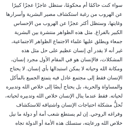
سواء كنت حاكمًا أم محكومًا، ستظل عاجزًا عجزًا كبيرًا
عن الهروب من رغبة استكشاف مصير البشرية وأسرارها
وغايتها، وستظل أكثر عجزًا عن الهروب من الإحساس
الكبير بالفراغ. مثل هذه الظواهر منتشرة بين البشرية
جمعاء ويطلق عليها علماء الاجتماع الظواهر الاجتماعية،
غير أنه لا يقدر أي إنسان عظيم على حل مثل هذه
المشكلات، فالإنسان هو في المقام الأول مجرد إنسان،
ومكانة الله وحياته لا يمكن استبدالها بأي إنسان. لا يحتاج
الإنسان فقط إلى مجتمع عادل فيه يتمتع الجميع بالمأكل
والمساواة والحرية، بل يحتاج أيضًا إلى خلاص الله وتدبيره
لحياته. فقط عندما ينال الإنسان خلاص الله وتدبيره لحياته،
تُحلُّ مشكلة احتياجات الإنسان واشتياقه للاستكشاف
وفراغه الروحي. إن لم يستطع شعب أمة أو دولة ما نيل
خلاص الله ورعايته، ستسلك هذه الأمة أو الدولة تجاه