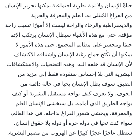
حياةً للإنسان ولا ثمة نظرية اجتماعية يمكنها تحرير الإنسان
من الفراغ المُبتَلى به. العلم والمعرفة والحرية
والديمقراطية والرخاء والراحة ليست إلا أمورًا تسبب راحة
مؤقتة. حتى مع هذه الأشياء سيظل الإنسان يرتكب الإثم
حتمًا ويتحسر على مظالم المجتمع. حتى هذه الأمور لا
يمكنها أن تكْبَح جماح رغبة الإنسان واشتياقه للاكتشاف.
لأن الإنسان قد خلقه الله، وهذه التضحيات والاستكشافات
البشرية التي بلا إحساس ستقوده فقط إلى مزيد من
الضيق. سوف يظل الإنسان يحيا في حالة دائمة من
الخوف، ولا يعرف كيف يواجه مستقبل البشرية أو كيف
يواجه الطريق الذي أمامه. بل سيخشى الإنسان العلم
والمعرفة، ويخشى شعور الفراغ بداخله. في هذا العالم،
سواء كنت تحيا في دولة حرة أو دولة بلا حقوق إنسان،
ستظل عاجزًا عجزًا كبيرًا عن الهروب من مصير البشرية.