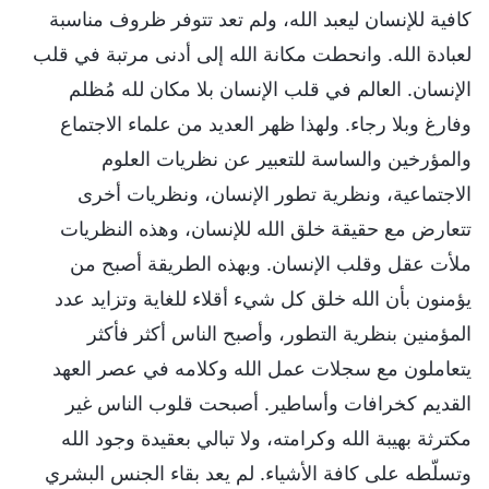
كافية للإنسان ليعبد الله، ولم تعد تتوفر ظروف مناسبة
لعبادة الله. وانحطت مكانة الله إلى أدنى مرتبة في قلب
الإنسان. العالم في قلب الإنسان بلا مكان لله مُظلم
وفارغ وبلا رجاء. ولهذا ظهر العديد من علماء الاجتماع
والمؤرخين والساسة للتعبير عن نظريات العلوم
الاجتماعية، ونظرية تطور الإنسان، ونظريات أخرى
تتعارض مع حقيقة خلق الله للإنسان، وهذه النظريات
ملأت عقل وقلب الإنسان. وبهذه الطريقة أصبح من
يؤمنون بأن الله خلق كل شيء أقلاء للغاية وتزايد عدد
المؤمنين بنظرية التطور، وأصبح الناس أكثر فأكثر
يتعاملون مع سجلات عمل الله وكلامه في عصر العهد
القديم كخرافات وأساطير. أصبحت قلوب الناس غير
مكترثة بهيبة الله وكرامته، ولا تبالي بعقيدة وجود الله
وتسلّطه على كافة الأشياء. لم يعد بقاء الجنس البشري