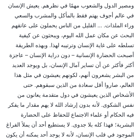
ومصير الدول والشعوب مهمًا في نظرهم. يعيش الإنسان
في عالم أجوف يهتم فقط بالمأكل والمشرب والسعي
وراء الملذات. ... القليل من الناس يحملون على عاتقهم
البحث عن مكان عمل الله اليوم، ويبحثون عن كيفية
تسلطه على غاية الإنسان وترتيبه لهذا. وبهذه الطريقة
أصبحت الحضارة الإنسانية – دون دراية الإنسان – عاجزة
أكثر فأكثر عن أن تساير آمال الإنسان، بل ويوجد العديد
من البشر يشعرون أنهم، لكونهم يعيشون في مثل هذا
العالم، صاروا أقل سعادة من الذين سبقوهم. حتى
الأشخاص الذين يعيشون في دول متقدمة يعانون من
نفس الشكوى. لأنه بدون إرشاد الله لا يهم مقدار ما يفكر
فيه الحكام أو علماء الاجتماع للحفاظ على الحضارة
البشرية؛ فهذا كله بلا جدوى. لا يستطيع أحد أن يملأ الفراغ
الموجود في قلب الإنسان، لأنه لا يوجد أحد يمكنه أن يكون