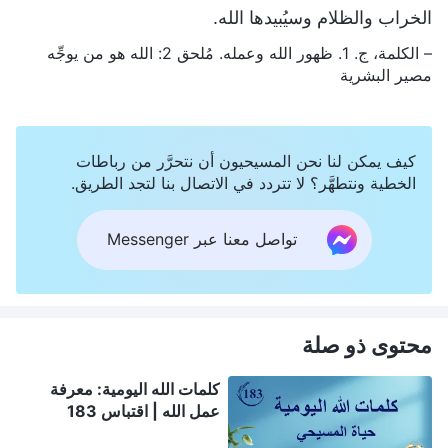
الخراب والظلام وسيُبيدها الله.
– الكلمة، ج. 1. ظهور الله وعمله. مُلحق 2: الله هو من يوجِّه
مصير البشرية
كيف يمكن لنا نحن المسيحيون أن نتحرَّر من رباطات
الخطية ونتطهَّر؟ لا تتردد في الاتصال بنا لتجد الطريق.
تواصل معنا عبر Messenger
محتوى ذو صلة
كلمات الله اليومية: معرفة
عمل الله | اقتباس 183